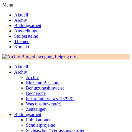
Menu
Aktuell
Archiv
Bildungsarbeit
Ausstellungen
Stolpersteine
Themen
Kontakt
Aktuell
Archiv
Archiv
Einzelne Bestände
Benutzungshinweise
Recherche
histor. Interviews 1979-92
Was uns bewegt(e)
Zeitzeugen
Bildungsarbeit
Publikationen
Schülerprojekte
Sächsischer "Verfassungskoffer"