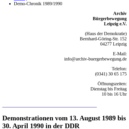
Demo-Chronik 1989/1990
Archiv
Bürgerbewegung
Leipzig e.V.
(Haus der Demokratie)
Bernhard-Göring-Str. 152
04277 Leipzig
E-Mail:
info@archiv-buergerbewegung.de
Telefon:
(0341) 30 65 175
Öffnungszeiten:
Dienstag bis Freitag
10 bis 16 Uhr
Recherchieren Sie hier in der Online-Datenbank
Demonstrationen vom 13. August 1989 bis
30. April 1990 in der DDR