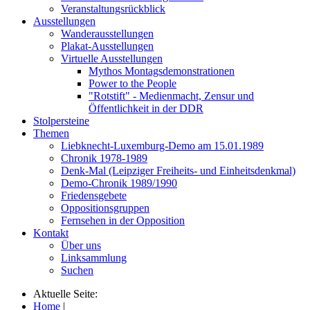
Veranstaltungsrückblick
Ausstellungen
Wanderausstellungen
Plakat-Ausstellungen
Virtuelle Ausstellungen
Mythos Montagsdemonstrationen
Power to the People
"Rotstift" - Medienmacht, Zensur und
Öffentlichkeit in der DDR
Stolpersteine
Themen
Liebknecht-Luxemburg-Demo am 15.01.1989
Chronik 1978-1989
Denk-Mal (Leipziger Freiheits- und Einheitsdenkmal)
Demo-Chronik 1989/1990
Friedensgebete
Oppositionsgruppen
Fernsehen in der Opposition
Kontakt
Über uns
Linksammlung
Suchen
Aktuelle Seite:
Home
|