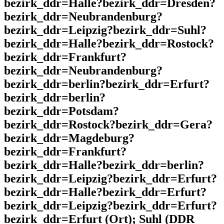
bezirk_ddr=Halle?bezirk_ddr=Dresden?
bezirk_ddr=Neubrandenburg?
bezirk_ddr=Leipzig?bezirk_ddr=Suhl?
bezirk_ddr=Halle?bezirk_ddr=Rostock?
bezirk_ddr=Frankfurt?
bezirk_ddr=Neubrandenburg?
bezirk_ddr=berlin?bezirk_ddr=Erfurt?
bezirk_ddr=berlin?
bezirk_ddr=Potsdam?
bezirk_ddr=Rostock?bezirk_ddr=Gera?
bezirk_ddr=Magdeburg?
bezirk_ddr=Frankfurt?
bezirk_ddr=Halle?bezirk_ddr=berlin?
bezirk_ddr=Leipzig?bezirk_ddr=Erfurt?
bezirk_ddr=Halle?bezirk_ddr=Erfurt?
bezirk_ddr=Leipzig?bezirk_ddr=Erfurt?
bezirk_ddr=Erfurt (Ort); Suhl (DDR