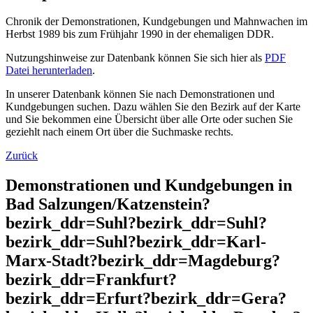
Chronik der Demonstrationen, Kundgebungen und Mahnwachen im
Herbst 1989 bis zum Frühjahr 1990 in der ehemaligen DDR.
Nutzungshinweise zur Datenbank können Sie sich hier als
PDF
Datei herunterladen
.
In unserer Datenbank können Sie nach Demonstrationen und
Kundgebungen suchen. Dazu wählen Sie den Bezirk auf der Karte
und Sie bekommen eine Übersicht über alle Orte oder suchen Sie
geziehlt nach einem Ort über die Suchmaske rechts.
Zurück
Demonstrationen und Kundgebungen in
Bad Salzungen/Katzenstein?
bezirk_ddr=Suhl?bezirk_ddr=Suhl?
bezirk_ddr=Suhl?bezirk_ddr=Karl-
Marx-Stadt?bezirk_ddr=Magdeburg?
bezirk_ddr=Frankfurt?
bezirk_ddr=Erfurt?bezirk_ddr=Gera?