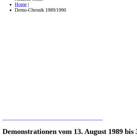
Home
|
Demo-Chronik 1989/1990
Recherchieren Sie hier in der Online-Datenbank
Demonstrationen vom 13. August 1989 bis 