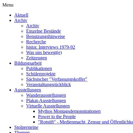
Menu
Aktuell
Archiv
Archiv
Einzelne Bestände
Benutzungshinweise
Recherche
histor. Interviews 1979-92
Was uns bewegt(e)
Zeitzeugen
Bildungsarbeit
Publikationen
Schülerprojekte
Sächsischer "Verfassungskoffer"
Veranstaltungsrückblick
Ausstellungen
Wanderausstellungen
Plakat-Ausstellungen
Virtuelle Ausstellungen
Mythos Montagsdemonstrationen
Power to the People
"Rotstift" - Medienmacht, Zensur und Öffentlichk
Stolpersteine
Themen