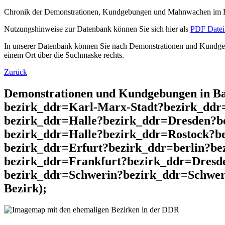
Chronik der Demonstrationen, Kundgebungen und Mahnwachen im He
Nutzungshinweise zur Datenbank können Sie sich hier als
PDF Datei 
In unserer Datenbank können Sie nach Demonstrationen und Kundgebu
einem Ort über die Suchmaske rechts.
Zurück
Demonstrationen und Kundgebungen in Ba
bezirk_ddr=Karl-Marx-Stadt?bezirk_dd
bezirk_ddr=Halle?bezirk_ddr=Dresden?b
bezirk_ddr=Halle?bezirk_ddr=Rostock?b
bezirk_ddr=Erfurt?bezirk_ddr=berlin?b
bezirk_ddr=Frankfurt?bezirk_ddr=Dresd
bezirk_ddr=Schwerin?bezirk_ddr=Schweri
Bezirk);