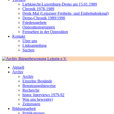
Liebknecht-Luxemburg-Demo am 15.01.1989
Chronik 1978-1989
Denk-Mal (Leipziger Freiheits- und Einheitsdenkmal)
Demo-Chronik 1989/1990
Friedensgebete
Oppositionsgruppen
Fernsehen in der Opposition
Kontakt
Über uns
Linksammlung
Suchen
Aktuell
Archiv
Archiv
Einzelne Bestände
Benutzungshinweise
Recherche
histor. Interviews 1979-92
Was uns bewegt(e)
Zeitzeugen
Bildungsarbeit
Publikationen