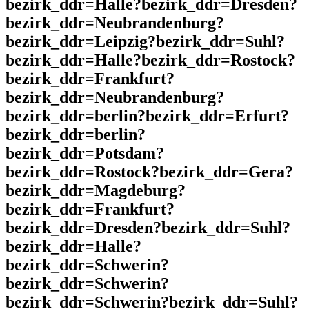
bezirk_ddr=Halle?bezirk_ddr=Dresden?
bezirk_ddr=Neubrandenburg?
bezirk_ddr=Leipzig?bezirk_ddr=Suhl?
bezirk_ddr=Halle?bezirk_ddr=Rostock?
bezirk_ddr=Frankfurt?
bezirk_ddr=Neubrandenburg?
bezirk_ddr=berlin?bezirk_ddr=Erfurt?
bezirk_ddr=berlin?
bezirk_ddr=Potsdam?
bezirk_ddr=Rostock?bezirk_ddr=Gera?
bezirk_ddr=Magdeburg?
bezirk_ddr=Frankfurt?
bezirk_ddr=Dresden?bezirk_ddr=Suhl?
bezirk_ddr=Halle?
bezirk_ddr=Schwerin?
bezirk_ddr=Schwerin?
bezirk_ddr=Schwerin?bezirk_ddr=Suhl?