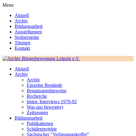
Menu
Aktuell
Archiv
Bildungsarbeit
Ausstellungen
Stolpersteine
Themen
Kontakt
Aktuell
Archiv
Archiv
Einzelne Bestände
Benutzungshinweise
Recherche
histor. Interviews 1979-92
Was uns bewegt(e)
Zeitzeugen
Bildungsarbeit
Publikationen
Schülerprojekte
Sächsischer "Verfassungskoffer"