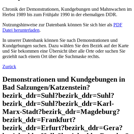
Chronik der Demonstrationen, Kundgebungen und Mahnwachen im
Herbst 1989 bis zum Frühjahr 1990 in der ehemaligen DDR.
Nutzungshinweise zur Datenbank können Sie sich hier als
PDF
Datei herunterladen
.
In unserer Datenbank können Sie nach Demonstrationen und
Kundgebungen suchen. Dazu wählen Sie den Bezirk auf der Karte
und Sie bekommen eine Übersicht über alle Orte oder suchen Sie
geziehlt nach einem Ort über die Suchmaske rechts.
Zurück
Demonstrationen und Kundgebungen in
Bad Salzungen/Katzenstein?
bezirk_ddr=Suhl?bezirk_ddr=Suhl?
bezirk_ddr=Suhl?bezirk_ddr=Karl-
Marx-Stadt?bezirk_ddr=Magdeburg?
bezirk_ddr=Frankfurt?
bezirk_ddr=Erfurt?bezirk_ddr=Gera?