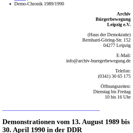
Demo-Chronik 1989/1990
Archiv
Bürgerbewegung
Leipzig e.V.
(Haus der Demokratie)
Bernhard-Göring-Str. 152
04277 Leipzig
E-Mail:
info@archiv-buergerbewegung.de
Telefon:
(0341) 30 65 175
Öffnungszeiten:
Dienstag bis Freitag
10 bis 16 Uhr
Recherchieren Sie hier in der Online-Datenbank
Demonstrationen vom 13. August 1989 bis
30. April 1990 in der DDR