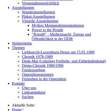
Veranstaltungsrückblick
Ausstellungen
Wanderausstellungen
Plakat-Ausstellungen
Virtuelle Ausstellungen
Mythos Montagsdemonstrationen
Power to the People
"Rotstift" - Medienmacht, Zensur und
Öffentlichkeit in der DDR
Stolpersteine
Themen
Liebknecht-Luxemburg-Demo am 15.01.1989
Chronik 1978-1989
Denk-Mal (Leipziger Freiheits- und Einheitsdenkmal)
Demo-Chronik 1989/1990
Friedensgebete
Oppositionsgruppen
Fernsehen in der Opposition
Kontakt
Über uns
Linksammlung
Suchen
Aktuelle Seite:
Home
|