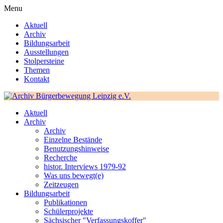
Menu
Aktuell
Archiv
Bildungsarbeit
Ausstellungen
Stolpersteine
Themen
Kontakt
Aktuell
Archiv
Archiv
Einzelne Bestände
Benutzungshinweise
Recherche
histor. Interviews 1979-92
Was uns bewegt(e)
Zeitzeugen
Bildungsarbeit
Publikationen
Schülerprojekte
Sächsischer "Verfassungskoffer"