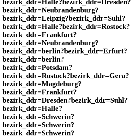
bezirk_ddr=Halle?bezirk_ddr=Dresden?
bezirk_ddr=Neubrandenburg?
bezirk_ddr=Leipzig?bezirk_ddr=Suhl?
bezirk_ddr=Halle?bezirk_ddr=Rostock?
bezirk_ddr=Frankfurt?
bezirk_ddr=Neubrandenburg?
bezirk_ddr=berlin?bezirk_ddr=Erfurt?
bezirk_ddr=berlin?
bezirk_ddr=Potsdam?
bezirk_ddr=Rostock?bezirk_ddr=Gera?
bezirk_ddr=Magdeburg?
bezirk_ddr=Frankfurt?
bezirk_ddr=Dresden?bezirk_ddr=Suhl?
bezirk_ddr=Halle?
bezirk_ddr=Schwerin?
bezirk_ddr=Schwerin?
bezirk_ddr=Schwerin?