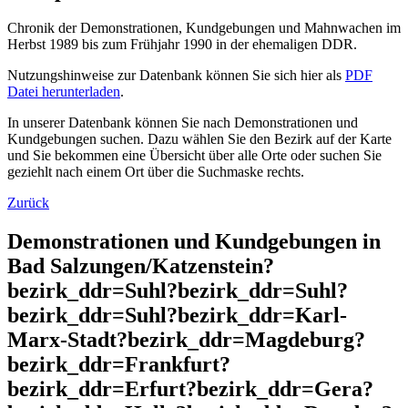
Chronik der Demonstrationen, Kundgebungen und Mahnwachen im
Herbst 1989 bis zum Frühjahr 1990 in der ehemaligen DDR.
Nutzungshinweise zur Datenbank können Sie sich hier als
PDF
Datei herunterladen
.
In unserer Datenbank können Sie nach Demonstrationen und
Kundgebungen suchen. Dazu wählen Sie den Bezirk auf der Karte
und Sie bekommen eine Übersicht über alle Orte oder suchen Sie
geziehlt nach einem Ort über die Suchmaske rechts.
Zurück
Demonstrationen und Kundgebungen in
Bad Salzungen/Katzenstein?
bezirk_ddr=Suhl?bezirk_ddr=Suhl?
bezirk_ddr=Suhl?bezirk_ddr=Karl-
Marx-Stadt?bezirk_ddr=Magdeburg?
bezirk_ddr=Frankfurt?
bezirk_ddr=Erfurt?bezirk_ddr=Gera?