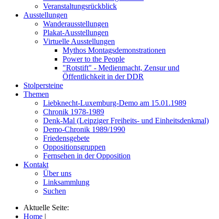
Veranstaltungsrückblick
Ausstellungen
Wanderausstellungen
Plakat-Ausstellungen
Virtuelle Ausstellungen
Mythos Montagsdemonstrationen
Power to the People
"Rotstift" - Medienmacht, Zensur und
Öffentlichkeit in der DDR
Stolpersteine
Themen
Liebknecht-Luxemburg-Demo am 15.01.1989
Chronik 1978-1989
Denk-Mal (Leipziger Freiheits- und Einheitsdenkmal)
Demo-Chronik 1989/1990
Friedensgebete
Oppositionsgruppen
Fernsehen in der Opposition
Kontakt
Über uns
Linksammlung
Suchen
Aktuelle Seite:
Home
|