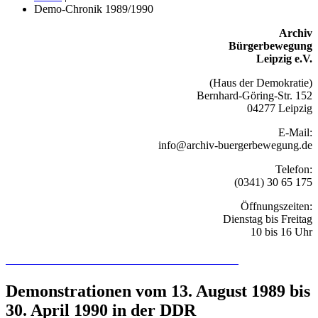
Demo-Chronik 1989/1990
Archiv
Bürgerbewegung
Leipzig e.V.
(Haus der Demokratie)
Bernhard-Göring-Str. 152
04277 Leipzig
E-Mail:
info@archiv-buergerbewegung.de
Telefon:
(0341) 30 65 175
Öffnungszeiten:
Dienstag bis Freitag
10 bis 16 Uhr
Recherchieren Sie hier in der Online-Datenbank
Demonstrationen vom 13. August 1989 bis
30. April 1990 in der DDR