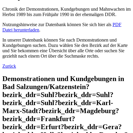
Chronik der Demonstrationen, Kundgebungen und Mahnwachen im
Herbst 1989 bis zum Frühjahr 1990 in der ehemaligen DDR.
Nutzungshinweise zur Datenbank können Sie sich hier als
PDF
Datei herunterladen
.
In unserer Datenbank können Sie nach Demonstrationen und
Kundgebungen suchen. Dazu wählen Sie den Bezirk auf der Karte
und Sie bekommen eine Übersicht über alle Orte oder suchen Sie
geziehlt nach einem Ort über die Suchmaske rechts.
Zurück
Demonstrationen und Kundgebungen in
Bad Salzungen/Katzenstein?
bezirk_ddr=Suhl?bezirk_ddr=Suhl?
bezirk_ddr=Suhl?bezirk_ddr=Karl-
Marx-Stadt?bezirk_ddr=Magdeburg?
bezirk_ddr=Frankfurt?
bezirk_ddr=Erfurt?bezirk_ddr=Gera?