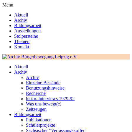
Menu
Aktuell
Archiv
Bildungsarbeit
Ausstellungen
Stolpersteine
Themen
Kontakt
Aktuell
Archiv
Archiv
Einzelne Bestände
Benutzungshinweise
Recherche
histor. Interviews 1979-92
Was uns bewegt(e)
Zeitzeugen
Bildungsarbeit
Publikationen
Schülerprojekte
Sächsischer "Verfassungskoffer"