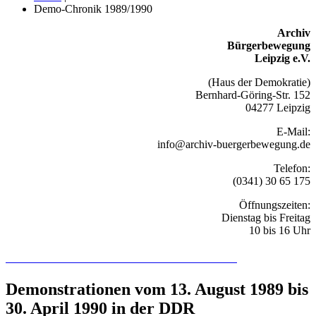
Demo-Chronik 1989/1990
Archiv
Bürgerbewegung
Leipzig e.V.
(Haus der Demokratie)
Bernhard-Göring-Str. 152
04277 Leipzig
E-Mail:
info@archiv-buergerbewegung.de
Telefon:
(0341) 30 65 175
Öffnungszeiten:
Dienstag bis Freitag
10 bis 16 Uhr
Recherchieren Sie hier in der Online-Datenbank
Demonstrationen vom 13. August 1989 bis
30. April 1990 in der DDR