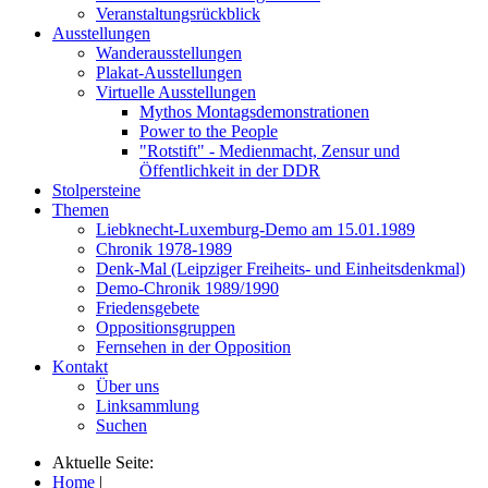
Veranstaltungsrückblick
Ausstellungen
Wanderausstellungen
Plakat-Ausstellungen
Virtuelle Ausstellungen
Mythos Montagsdemonstrationen
Power to the People
"Rotstift" - Medienmacht, Zensur und
Öffentlichkeit in der DDR
Stolpersteine
Themen
Liebknecht-Luxemburg-Demo am 15.01.1989
Chronik 1978-1989
Denk-Mal (Leipziger Freiheits- und Einheitsdenkmal)
Demo-Chronik 1989/1990
Friedensgebete
Oppositionsgruppen
Fernsehen in der Opposition
Kontakt
Über uns
Linksammlung
Suchen
Aktuelle Seite:
Home
|