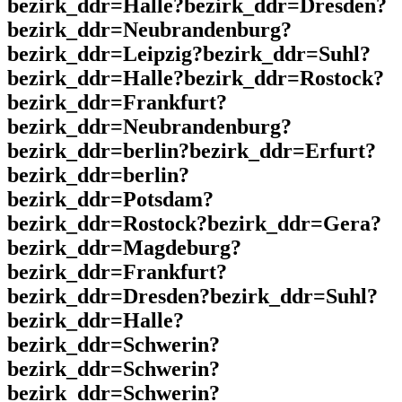
bezirk_ddr=Halle?bezirk_ddr=Dresden?
bezirk_ddr=Neubrandenburg?
bezirk_ddr=Leipzig?bezirk_ddr=Suhl?
bezirk_ddr=Halle?bezirk_ddr=Rostock?
bezirk_ddr=Frankfurt?
bezirk_ddr=Neubrandenburg?
bezirk_ddr=berlin?bezirk_ddr=Erfurt?
bezirk_ddr=berlin?
bezirk_ddr=Potsdam?
bezirk_ddr=Rostock?bezirk_ddr=Gera?
bezirk_ddr=Magdeburg?
bezirk_ddr=Frankfurt?
bezirk_ddr=Dresden?bezirk_ddr=Suhl?
bezirk_ddr=Halle?
bezirk_ddr=Schwerin?
bezirk_ddr=Schwerin?
bezirk_ddr=Schwerin?