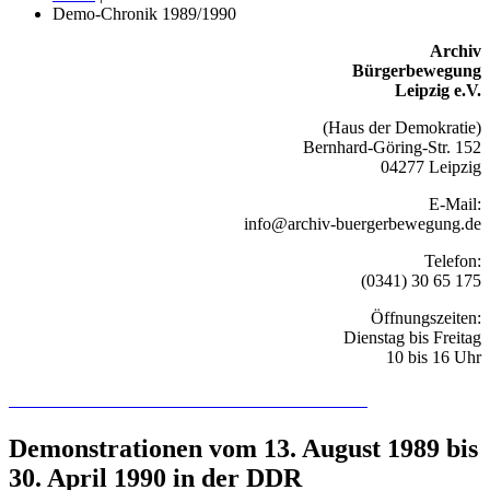
Demo-Chronik 1989/1990
Archiv
Bürgerbewegung
Leipzig e.V.
(Haus der Demokratie)
Bernhard-Göring-Str. 152
04277 Leipzig
E-Mail:
info@archiv-buergerbewegung.de
Telefon:
(0341) 30 65 175
Öffnungszeiten:
Dienstag bis Freitag
10 bis 16 Uhr
Recherchieren Sie hier in der Online-Datenbank
Demonstrationen vom 13. August 1989 bis
30. April 1990 in der DDR