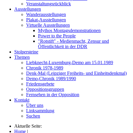
Veranstaltungsrückblick
Ausstellungen
Wanderausstellungen
Plakat-Ausstellungen
Virtuelle Ausstellungen
Mythos Montagsdemonstrationen
Power to the People
"Rotstift" - Medienmacht, Zensur und
Öffentlichkeit in der DDR
Stolpersteine
Themen
Liebknecht-Luxemburg-Demo am 15.01.1989
Chronik 1978-1989
Denk-Mal (Leipziger Freiheits- und Einheitsdenkmal)
Demo-Chronik 1989/1990
Friedensgebete
Oppositionsgruppen
Fernsehen in der Opposition
Kontakt
Über uns
Linksammlung
Suchen
Aktuelle Seite:
Home
|