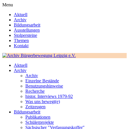
Menu
Aktuell
Archiv
Bildungsarbeit
Ausstellungen
Stolpersteine
Themen
Kontakt
Aktuell
Archiv
Archiv
Einzelne Bestände
Benutzungshinweise
Recherche
histor. Interviews 1979-92
Was uns bewegt(e)
Zeitzeugen
Bildungsarbeit
Publikationen
Schülerprojekte
Sächsischer "Verfassungskoffer"