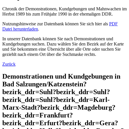
Chronik der Demonstrationen, Kundgebungen und Mahnwachen im
Herbst 1989 bis zum Frühjahr 1990 in der ehemaligen DDR.
Nutzungshinweise zur Datenbank können Sie sich hier als
PDF
Datei herunterladen
.
In unserer Datenbank können Sie nach Demonstrationen und
Kundgebungen suchen. Dazu wählen Sie den Bezirk auf der Karte
und Sie bekommen eine Übersicht über alle Orte oder suchen Sie
geziehlt nach einem Ort über die Suchmaske rechts.
Zurück
Demonstrationen und Kundgebungen in
Bad Salzungen/Katzenstein?
bezirk_ddr=Suhl?bezirk_ddr=Suhl?
bezirk_ddr=Suhl?bezirk_ddr=Karl-
Marx-Stadt?bezirk_ddr=Magdeburg?
bezirk_ddr=Frankfurt?
bezirk_ddr=Erfurt?bezirk_ddr=Gera?