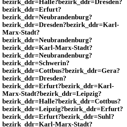
bezirk_ddr=Halle?bezirk_ddr=Dresden?
bezirk_ddr=Erfurt?
bezirk_ddr=Neubrandenburg?
bezirk_ddr=Dresden?bezirk_ddr=Karl-
Marx-Stadt?
bezirk_ddr=Neubrandenburg?
bezirk_ddr=Karl-Marx-Stadt?
bezirk_ddr=Neubrandenburg?
bezirk_ddr=Schwerin?
bezirk_ddr=Cottbus?bezirk_ddr=Gera?
bezirk_ddr=Dresden?
bezirk_ddr=Erfurt?bezirk_ddr=Karl-
Marx-Stadt?bezirk_ddr=Leipzig?
bezirk_ddr=Halle?bezirk_ddr=Cottbus?
bezirk_ddr=Leipzig?bezirk_ddr=Erfurt?
bezirk_ddr=Erfurt?bezirk_ddr=Suhl?
bezirk_ddr=Karl-Marx-Stadt?