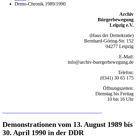
Demo-Chronik 1989/1990
Archiv
Bürgerbewegung
Leipzig e.V.
(Haus der Demokratie)
Bernhard-Göring-Str. 152
04277 Leipzig
E-Mail:
info@archiv-buergerbewegung.de
Telefon:
(0341) 30 65 175
Öffnungszeiten:
Dienstag bis Freitag
10 bis 16 Uhr
Recherchieren Sie hier in der Online-Datenbank
Demonstrationen vom 13. August 1989 bis
30. April 1990 in der DDR