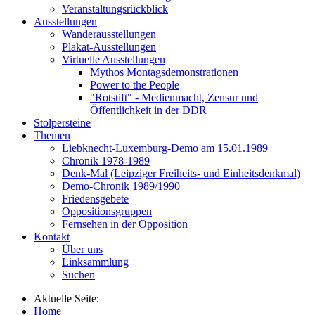
Veranstaltungsrückblick
Ausstellungen
Wanderausstellungen
Plakat-Ausstellungen
Virtuelle Ausstellungen
Mythos Montagsdemonstrationen
Power to the People
"Rotstift" - Medienmacht, Zensur und
Öffentlichkeit in der DDR
Stolpersteine
Themen
Liebknecht-Luxemburg-Demo am 15.01.1989
Chronik 1978-1989
Denk-Mal (Leipziger Freiheits- und Einheitsdenkmal)
Demo-Chronik 1989/1990
Friedensgebete
Oppositionsgruppen
Fernsehen in der Opposition
Kontakt
Über uns
Linksammlung
Suchen
Aktuelle Seite:
Home
|