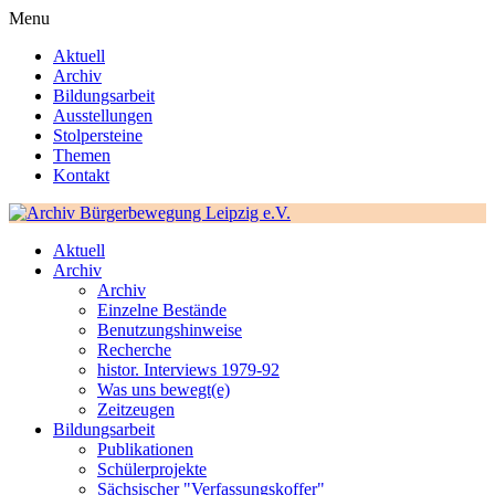
Menu
Aktuell
Archiv
Bildungsarbeit
Ausstellungen
Stolpersteine
Themen
Kontakt
Aktuell
Archiv
Archiv
Einzelne Bestände
Benutzungshinweise
Recherche
histor. Interviews 1979-92
Was uns bewegt(e)
Zeitzeugen
Bildungsarbeit
Publikationen
Schülerprojekte
Sächsischer "Verfassungskoffer"