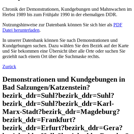
Chronik der Demonstrationen, Kundgebungen und Mahnwachen im
Herbst 1989 bis zum Frühjahr 1990 in der ehemaligen DDR.
Nutzungshinweise zur Datenbank können Sie sich hier als
PDF
Datei herunterladen
.
In unserer Datenbank können Sie nach Demonstrationen und
Kundgebungen suchen. Dazu wählen Sie den Bezirk auf der Karte
und Sie bekommen eine Übersicht über alle Orte oder suchen Sie
geziehlt nach einem Ort über die Suchmaske rechts.
Zurück
Demonstrationen und Kundgebungen in
Bad Salzungen/Katzenstein?
bezirk_ddr=Suhl?bezirk_ddr=Suhl?
bezirk_ddr=Suhl?bezirk_ddr=Karl-
Marx-Stadt?bezirk_ddr=Magdeburg?
bezirk_ddr=Frankfurt?
bezirk_ddr=Erfurt?bezirk_ddr=Gera?