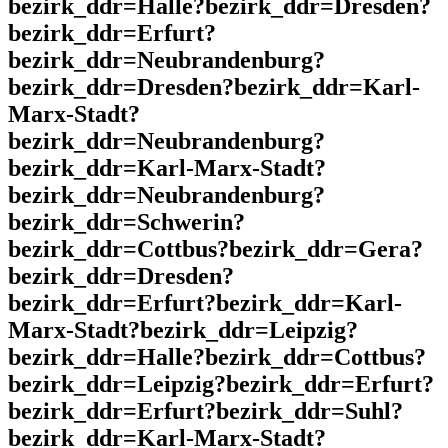
bezirk_ddr=Halle?bezirk_ddr=Dresden?
bezirk_ddr=Erfurt?
bezirk_ddr=Neubrandenburg?
bezirk_ddr=Dresden?bezirk_ddr=Karl-
Marx-Stadt?
bezirk_ddr=Neubrandenburg?
bezirk_ddr=Karl-Marx-Stadt?
bezirk_ddr=Neubrandenburg?
bezirk_ddr=Schwerin?
bezirk_ddr=Cottbus?bezirk_ddr=Gera?
bezirk_ddr=Dresden?
bezirk_ddr=Erfurt?bezirk_ddr=Karl-
Marx-Stadt?bezirk_ddr=Leipzig?
bezirk_ddr=Halle?bezirk_ddr=Cottbus?
bezirk_ddr=Leipzig?bezirk_ddr=Erfurt?
bezirk_ddr=Erfurt?bezirk_ddr=Suhl?
bezirk_ddr=Karl-Marx-Stadt?