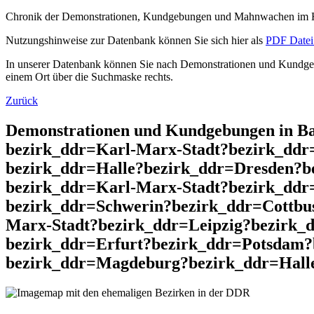
Chronik der Demonstrationen, Kundgebungen und Mahnwachen im He
Nutzungshinweise zur Datenbank können Sie sich hier als
PDF Datei 
In unserer Datenbank können Sie nach Demonstrationen und Kundgebu
einem Ort über die Suchmaske rechts.
Zurück
Demonstrationen und Kundgebungen in Ba
bezirk_ddr=Karl-Marx-Stadt?bezirk_dd
bezirk_ddr=Halle?bezirk_ddr=Dresden?b
bezirk_ddr=Karl-Marx-Stadt?bezirk_dd
bezirk_ddr=Schwerin?bezirk_ddr=Cottbu
Marx-Stadt?bezirk_ddr=Leipzig?bezirk_
bezirk_ddr=Erfurt?bezirk_ddr=Potsdam
bezirk_ddr=Magdeburg?bezirk_ddr=Halle 