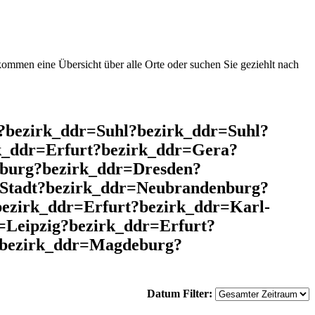
mmen eine Übersicht über alle Orte oder suchen Sie geziehlt nach
l?bezirk_ddr=Suhl?bezirk_ddr=Suhl?
k_ddr=Erfurt?bezirk_ddr=Gera?
nburg?bezirk_ddr=Dresden?
Stadt?bezirk_ddr=Neubrandenburg?
ezirk_ddr=Erfurt?bezirk_ddr=Karl-
=Leipzig?bezirk_ddr=Erfurt?
?bezirk_ddr=Magdeburg?
Datum Filter: