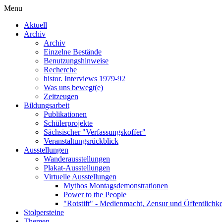
Menu
Aktuell
Archiv
Archiv
Einzelne Bestände
Benutzungshinweise
Recherche
histor. Interviews 1979-92
Was uns bewegt(e)
Zeitzeugen
Bildungsarbeit
Publikationen
Schülerprojekte
Sächsischer "Verfassungskoffer"
Veranstaltungsrückblick
Ausstellungen
Wanderausstellungen
Plakat-Ausstellungen
Virtuelle Ausstellungen
Mythos Montagsdemonstrationen
Power to the People
"Rotstift" - Medienmacht, Zensur und Öffentlichk
Stolpersteine
Themen