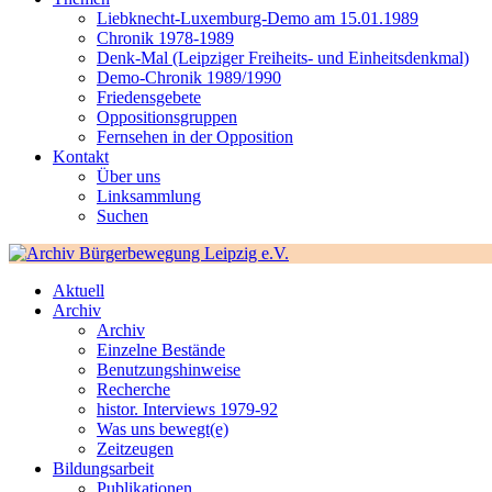
Liebknecht-Luxemburg-Demo am 15.01.1989
Chronik 1978-1989
Denk-Mal (Leipziger Freiheits- und Einheitsdenkmal)
Demo-Chronik 1989/1990
Friedensgebete
Oppositionsgruppen
Fernsehen in der Opposition
Kontakt
Über uns
Linksammlung
Suchen
Aktuell
Archiv
Archiv
Einzelne Bestände
Benutzungshinweise
Recherche
histor. Interviews 1979-92
Was uns bewegt(e)
Zeitzeugen
Bildungsarbeit
Publikationen