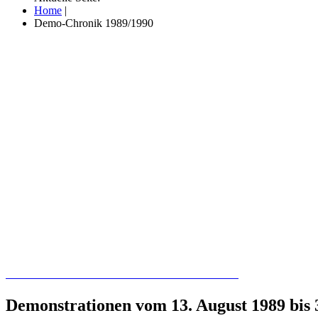
Home
|
Demo-Chronik 1989/1990
Recherchieren Sie hier in der Online-Datenbank
Demonstrationen vom 13. August 1989 bis 