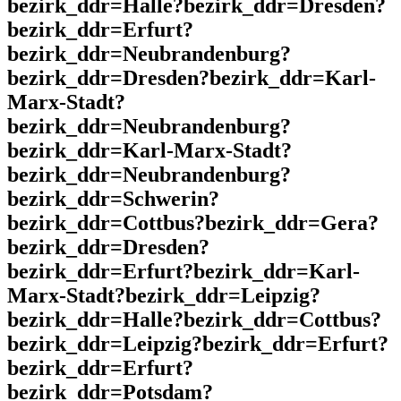
bezirk_ddr=Halle?bezirk_ddr=Dresden?
bezirk_ddr=Erfurt?
bezirk_ddr=Neubrandenburg?
bezirk_ddr=Dresden?bezirk_ddr=Karl-
Marx-Stadt?
bezirk_ddr=Neubrandenburg?
bezirk_ddr=Karl-Marx-Stadt?
bezirk_ddr=Neubrandenburg?
bezirk_ddr=Schwerin?
bezirk_ddr=Cottbus?bezirk_ddr=Gera?
bezirk_ddr=Dresden?
bezirk_ddr=Erfurt?bezirk_ddr=Karl-
Marx-Stadt?bezirk_ddr=Leipzig?
bezirk_ddr=Halle?bezirk_ddr=Cottbus?
bezirk_ddr=Leipzig?bezirk_ddr=Erfurt?
bezirk_ddr=Erfurt?
bezirk_ddr=Potsdam?