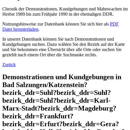
Chronik der Demonstrationen, Kundgebungen und Mahnwachen im
Herbst 1989 bis zum Frühjahr 1990 in der ehemaligen DDR.
Nutzungshinweise zur Datenbank können Sie sich hier als
PDF
Datei herunterladen
.
In unserer Datenbank können Sie nach Demonstrationen und
Kundgebungen suchen. Dazu wählen Sie den Bezirk auf der Karte
und Sie bekommen eine Übersicht über alle Orte oder suchen Sie
geziehlt nach einem Ort über die Suchmaske rechts.
Zurück
Demonstrationen und Kundgebungen in
Bad Salzungen/Katzenstein?
bezirk_ddr=Suhl?bezirk_ddr=Suhl?
bezirk_ddr=Suhl?bezirk_ddr=Karl-
Marx-Stadt?bezirk_ddr=Magdeburg?
bezirk_ddr=Frankfurt?
bezirk_ddr=Erfurt?bezirk_ddr=Gera?