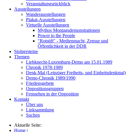
Veranstaltungsrückblick
Ausstellungen
Wanderausstellungen
Plakat-Ausstellungen
Virtuelle Ausstellungen
Mythos Montagsdemonstrationen
Power to the People
"Rotstift" - Medienmacht, Zensur und
Öffentlichkeit in der DDR
Stolpersteine
Themen
Liebknecht-Luxemburg-Demo am 15.01.1989
Chronik 1978-1989
Denk-Mal (Leipziger Freiheits- und Einheitsdenkmal)
Demo-Chronik 1989/1990
Friedensgebete
Oppositionsgruppen
Fernsehen in der Opposition
Kontakt
Über uns
Linksammlung
Suchen
Aktuelle Seite:
Home
|