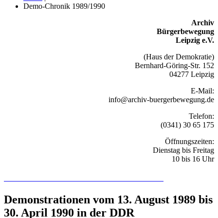
Demo-Chronik 1989/1990
Archiv
Bürgerbewegung
Leipzig e.V.
(Haus der Demokratie)
Bernhard-Göring-Str. 152
04277 Leipzig
E-Mail:
info@archiv-buergerbewegung.de
Telefon:
(0341) 30 65 175
Öffnungszeiten:
Dienstag bis Freitag
10 bis 16 Uhr
Recherchieren Sie hier in der Online-Datenbank
Demonstrationen vom 13. August 1989 bis
30. April 1990 in der DDR