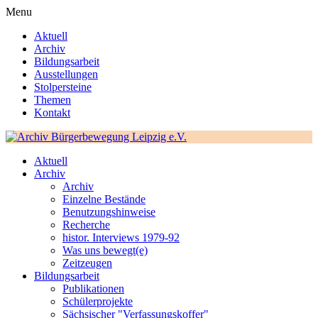
Menu
Aktuell
Archiv
Bildungsarbeit
Ausstellungen
Stolpersteine
Themen
Kontakt
Aktuell
Archiv
Archiv
Einzelne Bestände
Benutzungshinweise
Recherche
histor. Interviews 1979-92
Was uns bewegt(e)
Zeitzeugen
Bildungsarbeit
Publikationen
Schülerprojekte
Sächsischer "Verfassungskoffer"