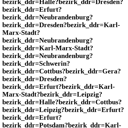
bezirk_ddr=Halle?bezirk_ddr=Dresden?
bezirk_ddr=Erfurt?
bezirk_ddr=Neubrandenburg?
bezirk_ddr=Dresden?bezirk_ddr=Karl-
Marx-Stadt?
bezirk_ddr=Neubrandenburg?
bezirk_ddr=Karl-Marx-Stadt?
bezirk_ddr=Neubrandenburg?
bezirk_ddr=Schwerin?
bezirk_ddr=Cottbus?bezirk_ddr=Gera?
bezirk_ddr=Dresden?
bezirk_ddr=Erfurt?bezirk_ddr=Karl-
Marx-Stadt?bezirk_ddr=Leipzig?
bezirk_ddr=Halle?bezirk_ddr=Cottbus?
bezirk_ddr=Leipzig?bezirk_ddr=Erfurt?
bezirk_ddr=Erfurt?
bezirk_ddr=Potsdam?bezirk_ddr=Karl-