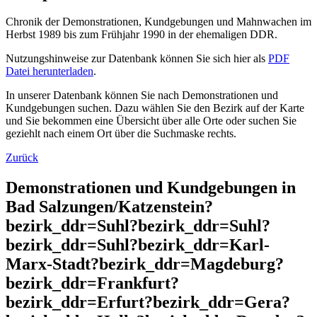
Chronik der Demonstrationen, Kundgebungen und Mahnwachen im
Herbst 1989 bis zum Frühjahr 1990 in der ehemaligen DDR.
Nutzungshinweise zur Datenbank können Sie sich hier als
PDF
Datei herunterladen
.
In unserer Datenbank können Sie nach Demonstrationen und
Kundgebungen suchen. Dazu wählen Sie den Bezirk auf der Karte
und Sie bekommen eine Übersicht über alle Orte oder suchen Sie
geziehlt nach einem Ort über die Suchmaske rechts.
Zurück
Demonstrationen und Kundgebungen in
Bad Salzungen/Katzenstein?
bezirk_ddr=Suhl?bezirk_ddr=Suhl?
bezirk_ddr=Suhl?bezirk_ddr=Karl-
Marx-Stadt?bezirk_ddr=Magdeburg?
bezirk_ddr=Frankfurt?
bezirk_ddr=Erfurt?bezirk_ddr=Gera?