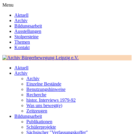
Menu
Aktuell
Archiv
Bildungsarbeit
Ausstellungen
Stolpersteine
Themen
Kontakt
Aktuell
Archiv
Archiv
Einzelne Bestände
Benutzungshinweise
Recherche
histor. Interviews 1979-92
Was uns bewegt(e)
Zeitzeugen
Bildungsarbeit
Publikationen
Schülerprojekte
Sächsischer "Verfassungskoffer"