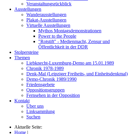
Veranstaltungsrückblick
Ausstellungen
Wanderausstellungen
Plakat-Ausstellungen
Virtuelle Ausstellungen
Mythos Montagsdemonstrationen
Power to the People
"Rotstift" - Medienmacht, Zensur und
Öffentlichkeit in der DDR
Stolpersteine
Themen
Liebknecht-Luxemburg-Demo am 15.01.1989
Chronik 1978-1989
Denk-Mal (Leipziger Freiheits- und Einheitsdenkmal)
Demo-Chronik 1989/1990
Friedensgebete
Oppositionsgruppen
Fernsehen in der Opposition
Kontakt
Über uns
Linksammlung
Suchen
Aktuelle Seite:
Home
|