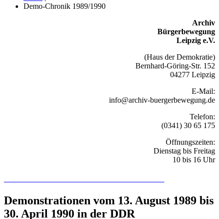
Demo-Chronik 1989/1990
Archiv
Bürgerbewegung
Leipzig e.V.
(Haus der Demokratie)
Bernhard-Göring-Str. 152
04277 Leipzig
E-Mail:
info@archiv-buergerbewegung.de
Telefon:
(0341) 30 65 175
Öffnungszeiten:
Dienstag bis Freitag
10 bis 16 Uhr
Recherchieren Sie hier in der Online-Datenbank
Demonstrationen vom 13. August 1989 bis
30. April 1990 in der DDR