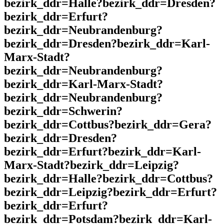
bezirk_ddr=Halle?bezirk_ddr=Dresden?
bezirk_ddr=Erfurt?
bezirk_ddr=Neubrandenburg?
bezirk_ddr=Dresden?bezirk_ddr=Karl-
Marx-Stadt?
bezirk_ddr=Neubrandenburg?
bezirk_ddr=Karl-Marx-Stadt?
bezirk_ddr=Neubrandenburg?
bezirk_ddr=Schwerin?
bezirk_ddr=Cottbus?bezirk_ddr=Gera?
bezirk_ddr=Dresden?
bezirk_ddr=Erfurt?bezirk_ddr=Karl-
Marx-Stadt?bezirk_ddr=Leipzig?
bezirk_ddr=Halle?bezirk_ddr=Cottbus?
bezirk_ddr=Leipzig?bezirk_ddr=Erfurt?
bezirk_ddr=Erfurt?
bezirk_ddr=Potsdam?bezirk_ddr=Karl-