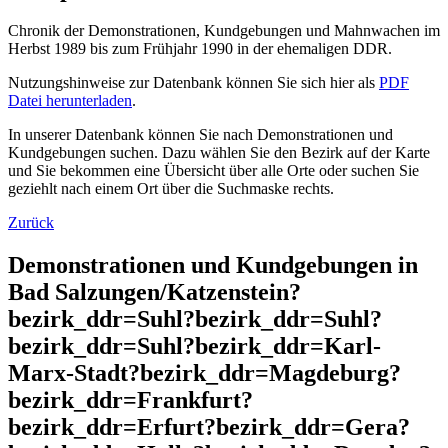
Chronik der Demonstrationen, Kundgebungen und Mahnwachen im
Herbst 1989 bis zum Frühjahr 1990 in der ehemaligen DDR.
Nutzungshinweise zur Datenbank können Sie sich hier als
PDF
Datei herunterladen
.
In unserer Datenbank können Sie nach Demonstrationen und
Kundgebungen suchen. Dazu wählen Sie den Bezirk auf der Karte
und Sie bekommen eine Übersicht über alle Orte oder suchen Sie
geziehlt nach einem Ort über die Suchmaske rechts.
Zurück
Demonstrationen und Kundgebungen in
Bad Salzungen/Katzenstein?
bezirk_ddr=Suhl?bezirk_ddr=Suhl?
bezirk_ddr=Suhl?bezirk_ddr=Karl-
Marx-Stadt?bezirk_ddr=Magdeburg?
bezirk_ddr=Frankfurt?
bezirk_ddr=Erfurt?bezirk_ddr=Gera?