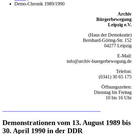
Demo-Chronik 1989/1990
Archiv
Bürgerbewegung
Leipzig e.V.
(Haus der Demokratie)
Bernhard-Göring-Str. 152
04277 Leipzig
E-Mail:
info@archiv-buergerbewegung.de
Telefon:
(0341) 30 65 175
Öffnungszeiten:
Dienstag bis Freitag
10 bis 16 Uhr
Recherchieren Sie hier in der Online-Datenbank
Demonstrationen vom 13. August 1989 bis
30. April 1990 in der DDR