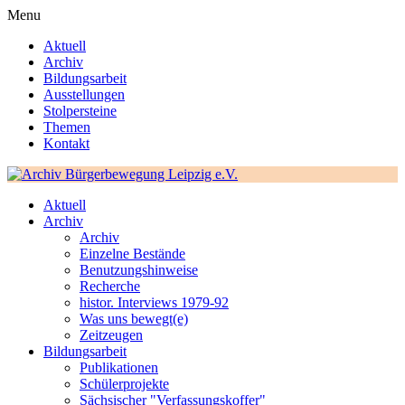
Menu
Aktuell
Archiv
Bildungsarbeit
Ausstellungen
Stolpersteine
Themen
Kontakt
Aktuell
Archiv
Archiv
Einzelne Bestände
Benutzungshinweise
Recherche
histor. Interviews 1979-92
Was uns bewegt(e)
Zeitzeugen
Bildungsarbeit
Publikationen
Schülerprojekte
Sächsischer "Verfassungskoffer"