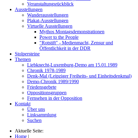
Veranstaltungsrückblick
Ausstellungen
Wanderausstellungen
Plakat-Ausstellungen
Virtuelle Ausstellungen
Mythos Montagsdemonstrationen
Power to the People
"Rotstift" - Medienmacht, Zensur und
Öffentlichkeit in der DDR
Stolpersteine
Themen
Liebknecht-Luxemburg-Demo am 15.01.1989
Chronik 1978-1989
Denk-Mal (Leipziger Freiheits- und Einheitsdenkmal)
Demo-Chronik 1989/1990
Friedensgebete
Oppositionsgruppen
Fernsehen in der Opposition
Kontakt
Über uns
Linksammlung
Suchen
Aktuelle Seite:
Home
|