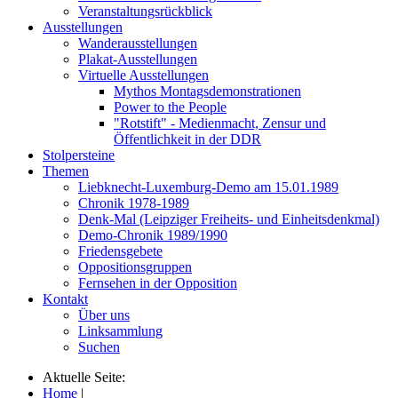
Veranstaltungsrückblick
Ausstellungen
Wanderausstellungen
Plakat-Ausstellungen
Virtuelle Ausstellungen
Mythos Montagsdemonstrationen
Power to the People
"Rotstift" - Medienmacht, Zensur und
Öffentlichkeit in der DDR
Stolpersteine
Themen
Liebknecht-Luxemburg-Demo am 15.01.1989
Chronik 1978-1989
Denk-Mal (Leipziger Freiheits- und Einheitsdenkmal)
Demo-Chronik 1989/1990
Friedensgebete
Oppositionsgruppen
Fernsehen in der Opposition
Kontakt
Über uns
Linksammlung
Suchen
Aktuelle Seite:
Home
|