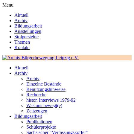
Menu
Aktuell
Archiv
Bildungsarbeit
Ausstellungen
Stolpersteine
Themen
Kontakt
Aktuell
Archiv
Archiv
Einzelne Bestände
Benutzungshinweise
Recherche
histor. Interviews 1979-92
Was uns bewegt(e)
Zeitzeugen
Bildungsarbeit
Publikationen
Schülerprojekte
Sächsischer "Verfassungskoffer"