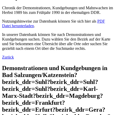
Chronik der Demonstrationen, Kundgebungen und Mahnwachen im
Herbst 1989 bis zum Frühjahr 1990 in der ehemaligen DDR.
Nutzungshinweise zur Datenbank können Sie sich hier als
PDF
Datei herunterladen
.
In unserer Datenbank können Sie nach Demonstrationen und
Kundgebungen suchen. Dazu wählen Sie den Bezirk auf der Karte
und Sie bekommen eine Übersicht über alle Orte oder suchen Sie
geziehlt nach einem Ort über die Suchmaske rechts.
Zurück
Demonstrationen und Kundgebungen in
Bad Salzungen/Katzenstein?
bezirk_ddr=Suhl?bezirk_ddr=Suhl?
bezirk_ddr=Suhl?bezirk_ddr=Karl-
Marx-Stadt?bezirk_ddr=Magdeburg?
bezirk_ddr=Frankfurt?
bezirk_ddr=Erfurt?bezirk_ddr=Gera?