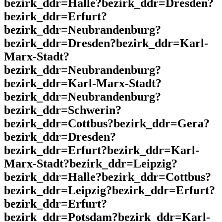
bezirk_ddr=Halle?bezirk_ddr=Dresden?
bezirk_ddr=Erfurt?
bezirk_ddr=Neubrandenburg?
bezirk_ddr=Dresden?bezirk_ddr=Karl-
Marx-Stadt?
bezirk_ddr=Neubrandenburg?
bezirk_ddr=Karl-Marx-Stadt?
bezirk_ddr=Neubrandenburg?
bezirk_ddr=Schwerin?
bezirk_ddr=Cottbus?bezirk_ddr=Gera?
bezirk_ddr=Dresden?
bezirk_ddr=Erfurt?bezirk_ddr=Karl-
Marx-Stadt?bezirk_ddr=Leipzig?
bezirk_ddr=Halle?bezirk_ddr=Cottbus?
bezirk_ddr=Leipzig?bezirk_ddr=Erfurt?
bezirk_ddr=Erfurt?
bezirk_ddr=Potsdam?bezirk_ddr=Karl-