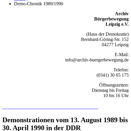
Demo-Chronik 1989/1990
Archiv
Bürgerbewegung
Leipzig e.V.
(Haus der Demokratie)
Bernhard-Göring-Str. 152
04277 Leipzig
E-Mail:
info@archiv-buergerbewegung.de
Telefon:
(0341) 30 65 175
Öffnungszeiten:
Dienstag bis Freitag
10 bis 16 Uhr
Recherchieren Sie hier in der Online-Datenbank
Demonstrationen vom 13. August 1989 bis
30. April 1990 in der DDR