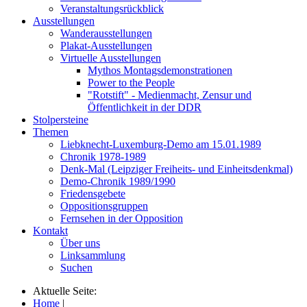
Veranstaltungsrückblick
Ausstellungen
Wanderausstellungen
Plakat-Ausstellungen
Virtuelle Ausstellungen
Mythos Montagsdemonstrationen
Power to the People
"Rotstift" - Medienmacht, Zensur und
Öffentlichkeit in der DDR
Stolpersteine
Themen
Liebknecht-Luxemburg-Demo am 15.01.1989
Chronik 1978-1989
Denk-Mal (Leipziger Freiheits- und Einheitsdenkmal)
Demo-Chronik 1989/1990
Friedensgebete
Oppositionsgruppen
Fernsehen in der Opposition
Kontakt
Über uns
Linksammlung
Suchen
Aktuelle Seite:
Home
|