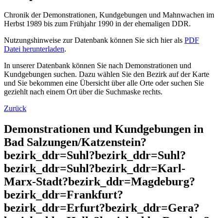
Chronik der Demonstrationen, Kundgebungen und Mahnwachen im
Herbst 1989 bis zum Frühjahr 1990 in der ehemaligen DDR.
Nutzungshinweise zur Datenbank können Sie sich hier als
PDF
Datei herunterladen
.
In unserer Datenbank können Sie nach Demonstrationen und
Kundgebungen suchen. Dazu wählen Sie den Bezirk auf der Karte
und Sie bekommen eine Übersicht über alle Orte oder suchen Sie
geziehlt nach einem Ort über die Suchmaske rechts.
Zurück
Demonstrationen und Kundgebungen in
Bad Salzungen/Katzenstein?
bezirk_ddr=Suhl?bezirk_ddr=Suhl?
bezirk_ddr=Suhl?bezirk_ddr=Karl-
Marx-Stadt?bezirk_ddr=Magdeburg?
bezirk_ddr=Frankfurt?
bezirk_ddr=Erfurt?bezirk_ddr=Gera?