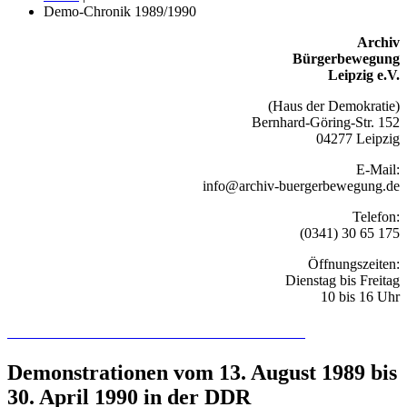
Demo-Chronik 1989/1990
Archiv
Bürgerbewegung
Leipzig e.V.
(Haus der Demokratie)
Bernhard-Göring-Str. 152
04277 Leipzig
E-Mail:
info@archiv-buergerbewegung.de
Telefon:
(0341) 30 65 175
Öffnungszeiten:
Dienstag bis Freitag
10 bis 16 Uhr
Recherchieren Sie hier in der Online-Datenbank
Demonstrationen vom 13. August 1989 bis
30. April 1990 in der DDR