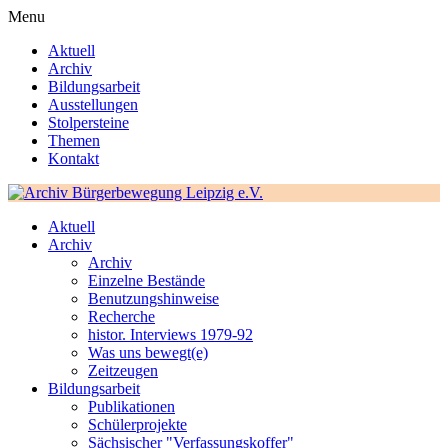
Menu
Aktuell
Archiv
Bildungsarbeit
Ausstellungen
Stolpersteine
Themen
Kontakt
Aktuell
Archiv
Archiv
Einzelne Bestände
Benutzungshinweise
Recherche
histor. Interviews 1979-92
Was uns bewegt(e)
Zeitzeugen
Bildungsarbeit
Publikationen
Schülerprojekte
Sächsischer "Verfassungskoffer"