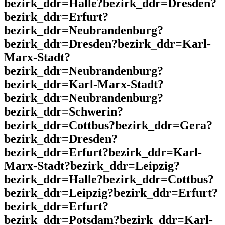
bezirk_ddr=Halle?bezirk_ddr=Dresden?
bezirk_ddr=Erfurt?
bezirk_ddr=Neubrandenburg?
bezirk_ddr=Dresden?bezirk_ddr=Karl-
Marx-Stadt?
bezirk_ddr=Neubrandenburg?
bezirk_ddr=Karl-Marx-Stadt?
bezirk_ddr=Neubrandenburg?
bezirk_ddr=Schwerin?
bezirk_ddr=Cottbus?bezirk_ddr=Gera?
bezirk_ddr=Dresden?
bezirk_ddr=Erfurt?bezirk_ddr=Karl-
Marx-Stadt?bezirk_ddr=Leipzig?
bezirk_ddr=Halle?bezirk_ddr=Cottbus?
bezirk_ddr=Leipzig?bezirk_ddr=Erfurt?
bezirk_ddr=Erfurt?
bezirk_ddr=Potsdam?bezirk_ddr=Karl-