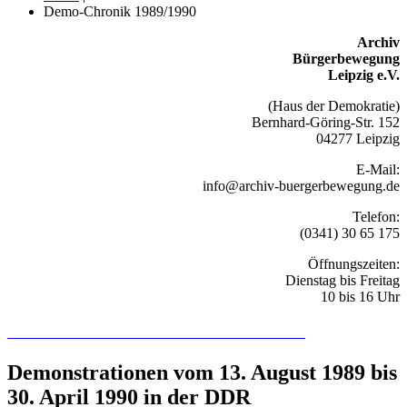
Demo-Chronik 1989/1990
Archiv
Bürgerbewegung
Leipzig e.V.
(Haus der Demokratie)
Bernhard-Göring-Str. 152
04277 Leipzig
E-Mail:
info@archiv-buergerbewegung.de
Telefon:
(0341) 30 65 175
Öffnungszeiten:
Dienstag bis Freitag
10 bis 16 Uhr
Recherchieren Sie hier in der Online-Datenbank
Demonstrationen vom 13. August 1989 bis
30. April 1990 in der DDR