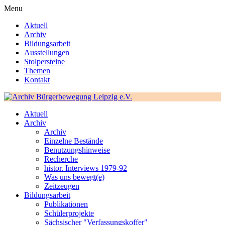
Menu
Aktuell
Archiv
Bildungsarbeit
Ausstellungen
Stolpersteine
Themen
Kontakt
Aktuell
Archiv
Archiv
Einzelne Bestände
Benutzungshinweise
Recherche
histor. Interviews 1979-92
Was uns bewegt(e)
Zeitzeugen
Bildungsarbeit
Publikationen
Schülerprojekte
Sächsischer "Verfassungskoffer"