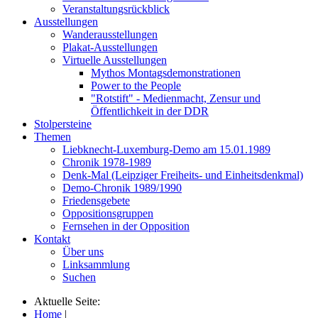
Veranstaltungsrückblick
Ausstellungen
Wanderausstellungen
Plakat-Ausstellungen
Virtuelle Ausstellungen
Mythos Montagsdemonstrationen
Power to the People
"Rotstift" - Medienmacht, Zensur und
Öffentlichkeit in der DDR
Stolpersteine
Themen
Liebknecht-Luxemburg-Demo am 15.01.1989
Chronik 1978-1989
Denk-Mal (Leipziger Freiheits- und Einheitsdenkmal)
Demo-Chronik 1989/1990
Friedensgebete
Oppositionsgruppen
Fernsehen in der Opposition
Kontakt
Über uns
Linksammlung
Suchen
Aktuelle Seite:
Home
|