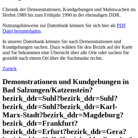
Chronik der Demonstrationen, Kundgebungen und Mahnwachen im
Herbst 1989 bis zum Frühjahr 1990 in der ehemaligen DDR.
Nutzungshinweise zur Datenbank können Sie sich hier als
PDF
Datei herunterladen
.
In unserer Datenbank können Sie nach Demonstrationen und
Kundgebungen suchen. Dazu wählen Sie den Bezirk auf der Karte
und Sie bekommen eine Übersicht über alle Orte oder suchen Sie
geziehlt nach einem Ort über die Suchmaske rechts.
Zurück
Demonstrationen und Kundgebungen in
Bad Salzungen/Katzenstein?
bezirk_ddr=Suhl?bezirk_ddr=Suhl?
bezirk_ddr=Suhl?bezirk_ddr=Karl-
Marx-Stadt?bezirk_ddr=Magdeburg?
bezirk_ddr=Frankfurt?
bezirk_ddr=Erfurt?bezirk_ddr=Gera?