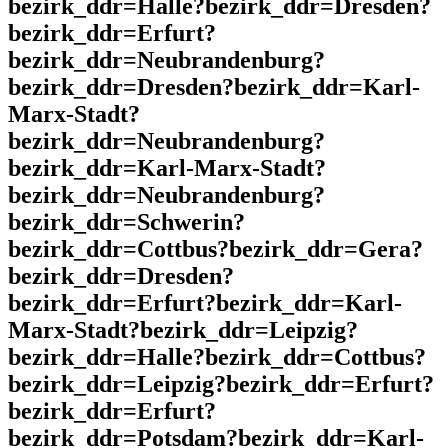
bezirk_ddr=Halle?bezirk_ddr=Dresden?
bezirk_ddr=Erfurt?
bezirk_ddr=Neubrandenburg?
bezirk_ddr=Dresden?bezirk_ddr=Karl-
Marx-Stadt?
bezirk_ddr=Neubrandenburg?
bezirk_ddr=Karl-Marx-Stadt?
bezirk_ddr=Neubrandenburg?
bezirk_ddr=Schwerin?
bezirk_ddr=Cottbus?bezirk_ddr=Gera?
bezirk_ddr=Dresden?
bezirk_ddr=Erfurt?bezirk_ddr=Karl-
Marx-Stadt?bezirk_ddr=Leipzig?
bezirk_ddr=Halle?bezirk_ddr=Cottbus?
bezirk_ddr=Leipzig?bezirk_ddr=Erfurt?
bezirk_ddr=Erfurt?
bezirk_ddr=Potsdam?bezirk_ddr=Karl-