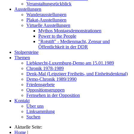
Veranstaltungsrückblick
Ausstellungen
Wanderausstellungen
Plakat-Ausstellungen
Virtuelle Ausstellungen
Mythos Montagsdemonstrationen
Power to the People
"Rotstift" - Medienmacht, Zensur und
Öffentlichkeit in der DDR
Stolpersteine
Themen
Liebknecht-Luxemburg-Demo am 15.01.1989
Chronik 1978-1989
Denk-Mal (Leipziger Freiheits- und Einheitsdenkmal)
Demo-Chronik 1989/1990
Friedensgebete
Oppositionsgruppen
Fernsehen in der Opposition
Kontakt
Über uns
Linksammlung
Suchen
Aktuelle Seite:
Home
|