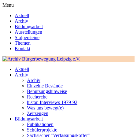
Menu
Aktuell
Archiv
Bildungsarbeit
Ausstellungen
Stolpersteine
Themen
Kontakt
Aktuell
Archiv
Archiv
Einzelne Bestände
Benutzungshinweise
Recherche
histor. Interviews 1979-92
Was uns bewegt(e)
Zeitzeugen
Bildungsarbeit
Publikationen
Schülerprojekte
Sächsischer "Verfassungskoffer"