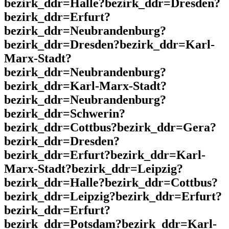
bezirk_ddr=Halle?bezirk_ddr=Dresden?
bezirk_ddr=Erfurt?
bezirk_ddr=Neubrandenburg?
bezirk_ddr=Dresden?bezirk_ddr=Karl-
Marx-Stadt?
bezirk_ddr=Neubrandenburg?
bezirk_ddr=Karl-Marx-Stadt?
bezirk_ddr=Neubrandenburg?
bezirk_ddr=Schwerin?
bezirk_ddr=Cottbus?bezirk_ddr=Gera?
bezirk_ddr=Dresden?
bezirk_ddr=Erfurt?bezirk_ddr=Karl-
Marx-Stadt?bezirk_ddr=Leipzig?
bezirk_ddr=Halle?bezirk_ddr=Cottbus?
bezirk_ddr=Leipzig?bezirk_ddr=Erfurt?
bezirk_ddr=Erfurt?
bezirk_ddr=Potsdam?bezirk_ddr=Karl-