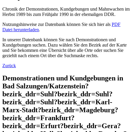
Chronik der Demonstrationen, Kundgebungen und Mahnwachen im
Herbst 1989 bis zum Frühjahr 1990 in der ehemaligen DDR.
Nutzungshinweise zur Datenbank können Sie sich hier als
PDF
Datei herunterladen
.
In unserer Datenbank können Sie nach Demonstrationen und
Kundgebungen suchen. Dazu wählen Sie den Bezirk auf der Karte
und Sie bekommen eine Übersicht über alle Orte oder suchen Sie
geziehlt nach einem Ort über die Suchmaske rechts.
Zurück
Demonstrationen und Kundgebungen in
Bad Salzungen/Katzenstein?
bezirk_ddr=Suhl?bezirk_ddr=Suhl?
bezirk_ddr=Suhl?bezirk_ddr=Karl-
Marx-Stadt?bezirk_ddr=Magdeburg?
bezirk_ddr=Frankfurt?
bezirk_ddr=Erfurt?bezirk_ddr=Gera?