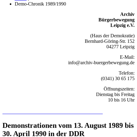
Demo-Chronik 1989/1990
Archiv
Bürgerbewegung
Leipzig e.V.
(Haus der Demokratie)
Bernhard-Göring-Str. 152
04277 Leipzig
E-Mail:
info@archiv-buergerbewegung.de
Telefon:
(0341) 30 65 175
Öffnungszeiten:
Dienstag bis Freitag
10 bis 16 Uhr
Recherchieren Sie hier in der Online-Datenbank
Demonstrationen vom 13. August 1989 bis
30. April 1990 in der DDR