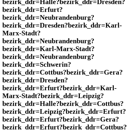
bezirk_ddr=Halle?bezirk_ddr=Dresden?
bezirk_ddr=Erfurt?
bezirk_ddr=Neubrandenburg?
bezirk_ddr=Dresden?bezirk_ddr=Karl-
Marx-Stadt?
bezirk_ddr=Neubrandenburg?
bezirk_ddr=Karl-Marx-Stadt?
bezirk_ddr=Neubrandenburg?
bezirk_ddr=Schwerin?
bezirk_ddr=Cottbus?bezirk_ddr=Gera?
bezirk_ddr=Dresden?
bezirk_ddr=Erfurt?bezirk_ddr=Karl-
Marx-Stadt?bezirk_ddr=Leipzig?
bezirk_ddr=Halle?bezirk_ddr=Cottbus?
bezirk_ddr=Leipzig?bezirk_ddr=Erfurt?
bezirk_ddr=Erfurt?bezirk_ddr=Gera?
bezirk_ddr=Erfurt?bezirk_ddr=Cottbus?