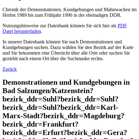
Chronik der Demonstrationen, Kundgebungen und Mahnwachen im
Herbst 1989 bis zum Frühjahr 1990 in der ehemaligen DDR.
Nutzungshinweise zur Datenbank können Sie sich hier als
PDF
Datei herunterladen
.
In unserer Datenbank können Sie nach Demonstrationen und
Kundgebungen suchen. Dazu wählen Sie den Bezirk auf der Karte
und Sie bekommen eine Übersicht über alle Orte oder suchen Sie
geziehlt nach einem Ort über die Suchmaske rechts.
Zurück
Demonstrationen und Kundgebungen in
Bad Salzungen/Katzenstein?
bezirk_ddr=Suhl?bezirk_ddr=Suhl?
bezirk_ddr=Suhl?bezirk_ddr=Karl-
Marx-Stadt?bezirk_ddr=Magdeburg?
bezirk_ddr=Frankfurt?
bezirk_ddr=Erfurt?bezirk_ddr=Gera?