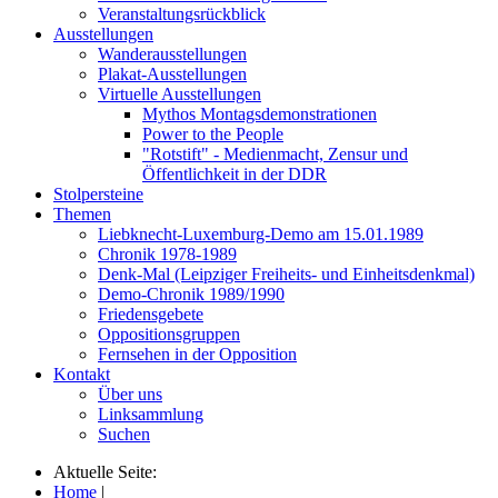
Veranstaltungsrückblick
Ausstellungen
Wanderausstellungen
Plakat-Ausstellungen
Virtuelle Ausstellungen
Mythos Montagsdemonstrationen
Power to the People
"Rotstift" - Medienmacht, Zensur und
Öffentlichkeit in der DDR
Stolpersteine
Themen
Liebknecht-Luxemburg-Demo am 15.01.1989
Chronik 1978-1989
Denk-Mal (Leipziger Freiheits- und Einheitsdenkmal)
Demo-Chronik 1989/1990
Friedensgebete
Oppositionsgruppen
Fernsehen in der Opposition
Kontakt
Über uns
Linksammlung
Suchen
Aktuelle Seite:
Home
|