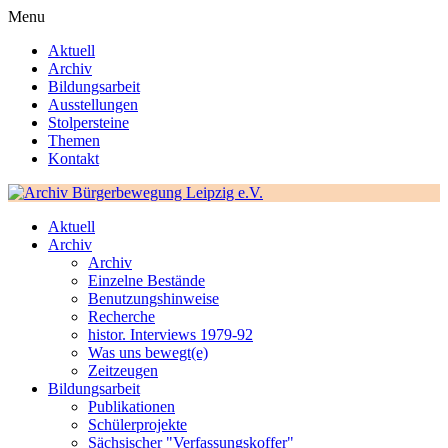
Menu
Aktuell
Archiv
Bildungsarbeit
Ausstellungen
Stolpersteine
Themen
Kontakt
Aktuell
Archiv
Archiv
Einzelne Bestände
Benutzungshinweise
Recherche
histor. Interviews 1979-92
Was uns bewegt(e)
Zeitzeugen
Bildungsarbeit
Publikationen
Schülerprojekte
Sächsischer "Verfassungskoffer"