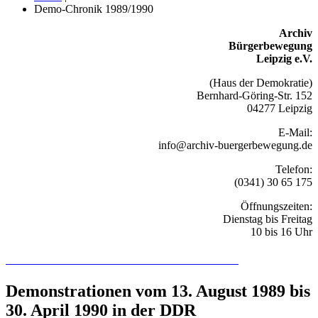
Demo-Chronik 1989/1990
Archiv
Bürgerbewegung
Leipzig e.V.
(Haus der Demokratie)
Bernhard-Göring-Str. 152
04277 Leipzig
E-Mail:
info@archiv-buergerbewegung.de
Telefon:
(0341) 30 65 175
Öffnungszeiten:
Dienstag bis Freitag
10 bis 16 Uhr
Recherchieren Sie hier in der Online-Datenbank
Demonstrationen vom 13. August 1989 bis
30. April 1990 in der DDR