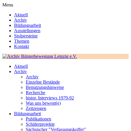
Menu
Aktuell
Archiv
Bildungsarbeit
Ausstellungen
Stolpersteine
Themen
Kontakt
Aktuell
Archiv
Archiv
Einzelne Bestände
Benutzungshinweise
Recherche
histor. Interviews 1979-92
Was uns bewegt(e)
Zeitzeugen
Bildungsarbeit
Publikationen
Schülerprojekte
Sächsischer "Verfassungskoffer"