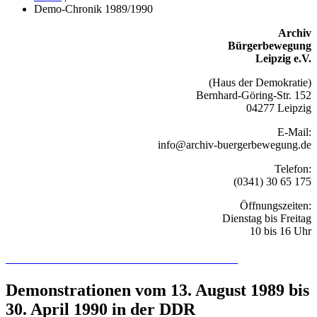
Demo-Chronik 1989/1990
Archiv
Bürgerbewegung
Leipzig e.V.
(Haus der Demokratie)
Bernhard-Göring-Str. 152
04277 Leipzig
E-Mail:
info@archiv-buergerbewegung.de
Telefon:
(0341) 30 65 175
Öffnungszeiten:
Dienstag bis Freitag
10 bis 16 Uhr
Recherchieren Sie hier in der Online-Datenbank
Demonstrationen vom 13. August 1989 bis
30. April 1990 in der DDR