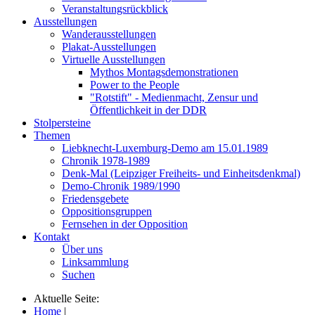
Veranstaltungsrückblick
Ausstellungen
Wanderausstellungen
Plakat-Ausstellungen
Virtuelle Ausstellungen
Mythos Montagsdemonstrationen
Power to the People
"Rotstift" - Medienmacht, Zensur und
Öffentlichkeit in der DDR
Stolpersteine
Themen
Liebknecht-Luxemburg-Demo am 15.01.1989
Chronik 1978-1989
Denk-Mal (Leipziger Freiheits- und Einheitsdenkmal)
Demo-Chronik 1989/1990
Friedensgebete
Oppositionsgruppen
Fernsehen in der Opposition
Kontakt
Über uns
Linksammlung
Suchen
Aktuelle Seite:
Home
|