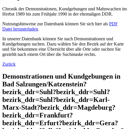
Chronik der Demonstrationen, Kundgebungen und Mahnwachen im
Herbst 1989 bis zum Frühjahr 1990 in der ehemaligen DDR.
Nutzungshinweise zur Datenbank können Sie sich hier als
PDF
Datei herunterladen
.
In unserer Datenbank können Sie nach Demonstrationen und
Kundgebungen suchen. Dazu wählen Sie den Bezirk auf der Karte
und Sie bekommen eine Übersicht über alle Orte oder suchen Sie
geziehlt nach einem Ort über die Suchmaske rechts.
Zurück
Demonstrationen und Kundgebungen in
Bad Salzungen/Katzenstein?
bezirk_ddr=Suhl?bezirk_ddr=Suhl?
bezirk_ddr=Suhl?bezirk_ddr=Karl-
Marx-Stadt?bezirk_ddr=Magdeburg?
bezirk_ddr=Frankfurt?
bezirk_ddr=Erfurt?bezirk_ddr=Gera?