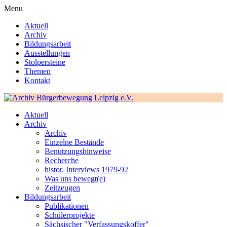
Menu
Aktuell
Archiv
Bildungsarbeit
Ausstellungen
Stolpersteine
Themen
Kontakt
Aktuell
Archiv
Archiv
Einzelne Bestände
Benutzungshinweise
Recherche
histor. Interviews 1979-92
Was uns bewegt(e)
Zeitzeugen
Bildungsarbeit
Publikationen
Schülerprojekte
Sächsischer "Verfassungskoffer"