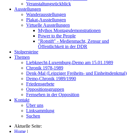
Veranstaltungsrückblick
Ausstellungen
Wanderausstellungen
Plakat-Ausstellungen
Virtuelle Ausstellungen
Mythos Montagsdemonstrationen
Power to the People
"Rotstift" - Medienmacht, Zensur und
Öffentlichkeit in der DDR
Stolpersteine
Themen
Liebknecht-Luxemburg-Demo am 15.01.1989
Chronik 1978-1989
Denk-Mal (Leipziger Freiheits- und Einheitsdenkmal)
Demo-Chronik 1989/1990
Friedensgebete
Oppositionsgruppen
Fernsehen in der Opposition
Kontakt
Über uns
Linksammlung
Suchen
Aktuelle Seite:
Home
|