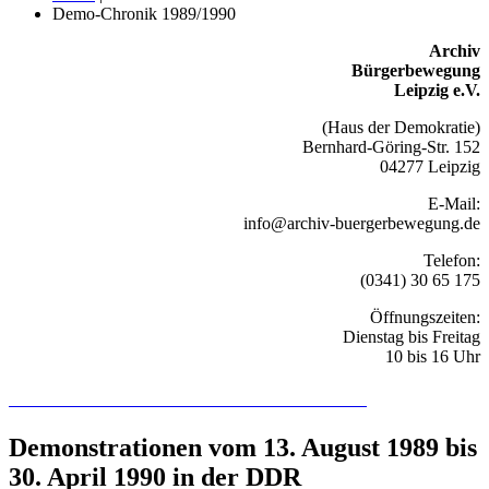
Demo-Chronik 1989/1990
Archiv
Bürgerbewegung
Leipzig e.V.
(Haus der Demokratie)
Bernhard-Göring-Str. 152
04277 Leipzig
E-Mail:
info@archiv-buergerbewegung.de
Telefon:
(0341) 30 65 175
Öffnungszeiten:
Dienstag bis Freitag
10 bis 16 Uhr
Recherchieren Sie hier in der Online-Datenbank
Demonstrationen vom 13. August 1989 bis
30. April 1990 in der DDR