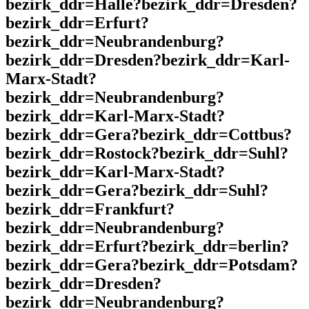
bezirk_ddr=Halle?bezirk_ddr=Dresden?
bezirk_ddr=Erfurt?
bezirk_ddr=Neubrandenburg?
bezirk_ddr=Dresden?bezirk_ddr=Karl-
Marx-Stadt?
bezirk_ddr=Neubrandenburg?
bezirk_ddr=Karl-Marx-Stadt?
bezirk_ddr=Gera?bezirk_ddr=Cottbus?
bezirk_ddr=Rostock?bezirk_ddr=Suhl?
bezirk_ddr=Karl-Marx-Stadt?
bezirk_ddr=Gera?bezirk_ddr=Suhl?
bezirk_ddr=Frankfurt?
bezirk_ddr=Neubrandenburg?
bezirk_ddr=Erfurt?bezirk_ddr=berlin?
bezirk_ddr=Gera?bezirk_ddr=Potsdam?
bezirk_ddr=Dresden?
bezirk_ddr=Neubrandenburg?