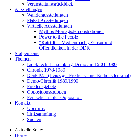
Veranstaltungsrückblick
Ausstellungen
Wanderausstellungen
Plakat-Ausstellungen
Virtuelle Ausstellungen
Mythos Montagsdemonstrationen
Power to the People
"Rotstift" - Medienmacht, Zensur und
Öffentlichkeit in der DDR
Stolpersteine
Themen
Liebknecht-Luxemburg-Demo am 15.01.1989
Chronik 1978-1989
Denk-Mal (Leipziger Freiheits- und Einheitsdenkmal)
Demo-Chronik 1989/1990
Friedensgebete
Oppositionsgruppen
Fernsehen in der Opposition
Kontakt
Über uns
Linksammlung
Suchen
Aktuelle Seite:
Home
|