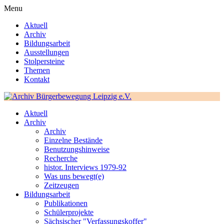
Menu
Aktuell
Archiv
Bildungsarbeit
Ausstellungen
Stolpersteine
Themen
Kontakt
Aktuell
Archiv
Archiv
Einzelne Bestände
Benutzungshinweise
Recherche
histor. Interviews 1979-92
Was uns bewegt(e)
Zeitzeugen
Bildungsarbeit
Publikationen
Schülerprojekte
Sächsischer "Verfassungskoffer"