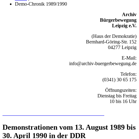
Demo-Chronik 1989/1990
Archiv
Bürgerbewegung
Leipzig e.V.
(Haus der Demokratie)
Bernhard-Göring-Str. 152
04277 Leipzig
E-Mail:
info@archiv-buergerbewegung.de
Telefon:
(0341) 30 65 175
Öffnungszeiten:
Dienstag bis Freitag
10 bis 16 Uhr
Recherchieren Sie hier in der Online-Datenbank
Demonstrationen vom 13. August 1989 bis
30. April 1990 in der DDR