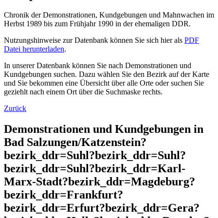
Chronik der Demonstrationen, Kundgebungen und Mahnwachen im
Herbst 1989 bis zum Frühjahr 1990 in der ehemaligen DDR.
Nutzungshinweise zur Datenbank können Sie sich hier als
PDF
Datei herunterladen
.
In unserer Datenbank können Sie nach Demonstrationen und
Kundgebungen suchen. Dazu wählen Sie den Bezirk auf der Karte
und Sie bekommen eine Übersicht über alle Orte oder suchen Sie
geziehlt nach einem Ort über die Suchmaske rechts.
Zurück
Demonstrationen und Kundgebungen in
Bad Salzungen/Katzenstein?
bezirk_ddr=Suhl?bezirk_ddr=Suhl?
bezirk_ddr=Suhl?bezirk_ddr=Karl-
Marx-Stadt?bezirk_ddr=Magdeburg?
bezirk_ddr=Frankfurt?
bezirk_ddr=Erfurt?bezirk_ddr=Gera?