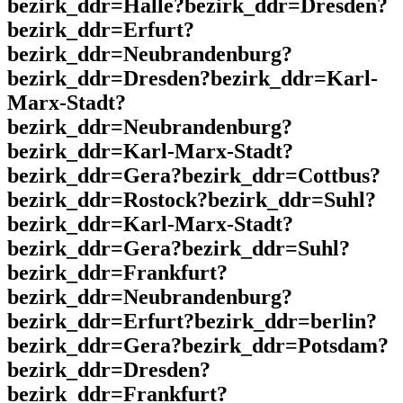
bezirk_ddr=Halle?bezirk_ddr=Dresden?
bezirk_ddr=Erfurt?
bezirk_ddr=Neubrandenburg?
bezirk_ddr=Dresden?bezirk_ddr=Karl-
Marx-Stadt?
bezirk_ddr=Neubrandenburg?
bezirk_ddr=Karl-Marx-Stadt?
bezirk_ddr=Gera?bezirk_ddr=Cottbus?
bezirk_ddr=Rostock?bezirk_ddr=Suhl?
bezirk_ddr=Karl-Marx-Stadt?
bezirk_ddr=Gera?bezirk_ddr=Suhl?
bezirk_ddr=Frankfurt?
bezirk_ddr=Neubrandenburg?
bezirk_ddr=Erfurt?bezirk_ddr=berlin?
bezirk_ddr=Gera?bezirk_ddr=Potsdam?
bezirk_ddr=Dresden?
bezirk_ddr=Frankfurt?