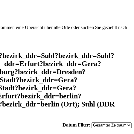
mmen eine Übersicht über alle Orte oder suchen Sie geziehlt nach
l?bezirk_ddr=Suhl?bezirk_ddr=Suhl?
k_ddr=Erfurt?bezirk_ddr=Gera?
nburg?bezirk_ddr=Dresden?
Stadt?bezirk_ddr=Gera?
Stadt?bezirk_ddr=Gera?
rfurt?bezirk_ddr=berlin?
ezirk_ddr=berlin (Ort); Suhl (DDR
Datum Filter: