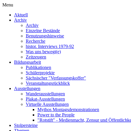
Menu
Aktuell
Archiv
Archiv
Einzelne Bestände
Benutzungshinweise
Recherche
histor. Interviews 1979-92
Was uns bewegt(e)
Zeitzeugen
Bildungsarbeit
Publikationen
Schülerprojekte
Sächsischer "Verfassungskoffer"
Veranstaltungsrückblick
Ausstellungen
Wanderausstellungen
Plakat-Ausstellungen
Virtuelle Ausstellungen
Mythos Montagsdemonstrationen
Power to the People
"Rotstift" - Medienmacht, Zensur und Öffentlichk
Stolpersteine
Themen