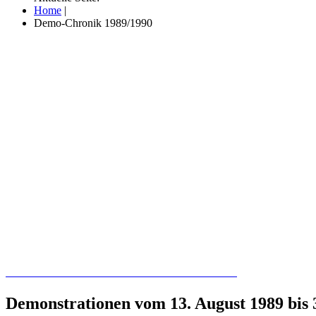
Home
|
Demo-Chronik 1989/1990
Recherchieren Sie hier in der Online-Datenbank
Demonstrationen vom 13. August 1989 bis 