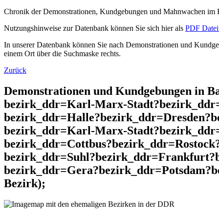
Chronik der Demonstrationen, Kundgebungen und Mahnwachen im He
Nutzungshinweise zur Datenbank können Sie sich hier als
PDF Datei 
In unserer Datenbank können Sie nach Demonstrationen und Kundgebu
einem Ort über die Suchmaske rechts.
Zurück
Demonstrationen und Kundgebungen in Ba
bezirk_ddr=Karl-Marx-Stadt?bezirk_dd
bezirk_ddr=Halle?bezirk_ddr=Dresden?b
bezirk_ddr=Karl-Marx-Stadt?bezirk_dd
bezirk_ddr=Cottbus?bezirk_ddr=Rostock
bezirk_ddr=Suhl?bezirk_ddr=Frankfurt?
bezirk_ddr=Gera?bezirk_ddr=Potsdam?be
Bezirk);