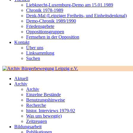
Liebknecht-Luxemburg-Demo am 15.01.1989
Chronik 1978-1989
Denk-Mal (Leipziger Freiheits- und Einheitsdenkmal)
Demo-Chronik 1989/1990
Friedensgebete
Oppositionsgruppen
Fernsehen in der Opposition
Kontakt
Über uns
Linksammlung
Suchen
Aktuell
Archiv
Archiv
Einzelne Bestände
Benutzungshinweise
Recherche
histor. Interviews 1979-92
Was uns bewegt(e)
Zeitzeugen
Bildungsarbeit
Publikationen