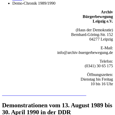
Demo-Chronik 1989/1990
Archiv
Bürgerbewegung
Leipzig e.V.
(Haus der Demokratie)
Bernhard-Göring-Str. 152
04277 Leipzig
E-Mail:
info@archiv-buergerbewegung.de
Telefon:
(0341) 30 65 175
Öffnungszeiten:
Dienstag bis Freitag
10 bis 16 Uhr
Recherchieren Sie hier in der Online-Datenbank
Demonstrationen vom 13. August 1989 bis
30. April 1990 in der DDR