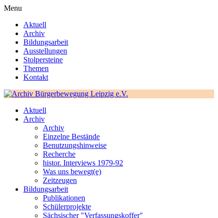
Menu
Aktuell
Archiv
Bildungsarbeit
Ausstellungen
Stolpersteine
Themen
Kontakt
Aktuell
Archiv
Archiv
Einzelne Bestände
Benutzungshinweise
Recherche
histor. Interviews 1979-92
Was uns bewegt(e)
Zeitzeugen
Bildungsarbeit
Publikationen
Schülerprojekte
Sächsischer "Verfassungskoffer"