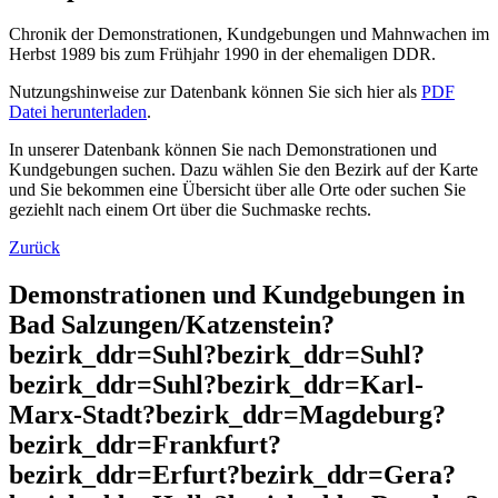
Chronik der Demonstrationen, Kundgebungen und Mahnwachen im
Herbst 1989 bis zum Frühjahr 1990 in der ehemaligen DDR.
Nutzungshinweise zur Datenbank können Sie sich hier als
PDF
Datei herunterladen
.
In unserer Datenbank können Sie nach Demonstrationen und
Kundgebungen suchen. Dazu wählen Sie den Bezirk auf der Karte
und Sie bekommen eine Übersicht über alle Orte oder suchen Sie
geziehlt nach einem Ort über die Suchmaske rechts.
Zurück
Demonstrationen und Kundgebungen in
Bad Salzungen/Katzenstein?
bezirk_ddr=Suhl?bezirk_ddr=Suhl?
bezirk_ddr=Suhl?bezirk_ddr=Karl-
Marx-Stadt?bezirk_ddr=Magdeburg?
bezirk_ddr=Frankfurt?
bezirk_ddr=Erfurt?bezirk_ddr=Gera?