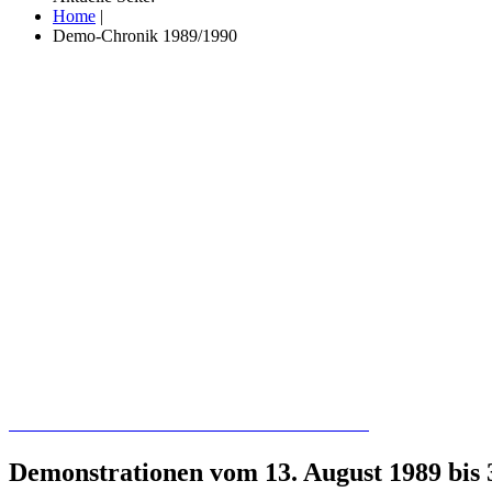
Home
|
Demo-Chronik 1989/1990
Recherchieren Sie hier in der Online-Datenbank
Demonstrationen vom 13. August 1989 bis 