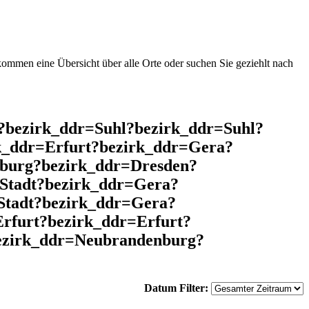
mmen eine Übersicht über alle Orte oder suchen Sie geziehlt nach
l?bezirk_ddr=Suhl?bezirk_ddr=Suhl?
k_ddr=Erfurt?bezirk_ddr=Gera?
nburg?bezirk_ddr=Dresden?
Stadt?bezirk_ddr=Gera?
Stadt?bezirk_ddr=Gera?
rfurt?bezirk_ddr=Erfurt?
bezirk_ddr=Neubrandenburg?
Datum Filter: