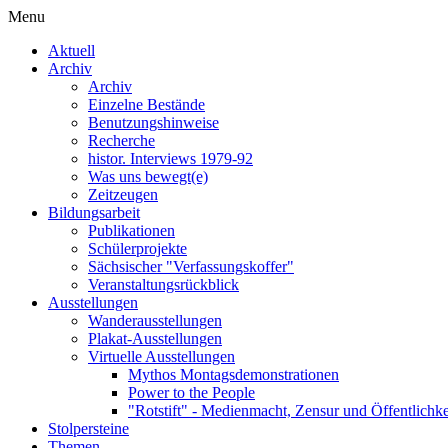
Menu
Aktuell
Archiv
Archiv
Einzelne Bestände
Benutzungshinweise
Recherche
histor. Interviews 1979-92
Was uns bewegt(e)
Zeitzeugen
Bildungsarbeit
Publikationen
Schülerprojekte
Sächsischer "Verfassungskoffer"
Veranstaltungsrückblick
Ausstellungen
Wanderausstellungen
Plakat-Ausstellungen
Virtuelle Ausstellungen
Mythos Montagsdemonstrationen
Power to the People
"Rotstift" - Medienmacht, Zensur und Öffentlichk
Stolpersteine
Themen