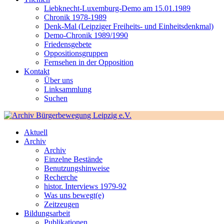
Liebknecht-Luxemburg-Demo am 15.01.1989
Chronik 1978-1989
Denk-Mal (Leipziger Freiheits- und Einheitsdenkmal)
Demo-Chronik 1989/1990
Friedensgebete
Oppositionsgruppen
Fernsehen in der Opposition
Kontakt
Über uns
Linksammlung
Suchen
Aktuell
Archiv
Archiv
Einzelne Bestände
Benutzungshinweise
Recherche
histor. Interviews 1979-92
Was uns bewegt(e)
Zeitzeugen
Bildungsarbeit
Publikationen