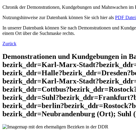
Chronik der Demonstrationen, Kundgebungen und Mahnwachen im He
Nutzungshinweise zur Datenbank können Sie sich hier als
PDF Datei 
In unserer Datenbank können Sie nach Demonstrationen und Kundgebu
einem Ort über die Suchmaske rechts.
Zurück
Demonstrationen und Kundgebungen in Ba
bezirk_ddr=Karl-Marx-Stadt?bezirk_dd
bezirk_ddr=Halle?bezirk_ddr=Dresden?b
bezirk_ddr=Karl-Marx-Stadt?bezirk_dd
bezirk_ddr=Cottbus?bezirk_ddr=Rostock
bezirk_ddr=Suhl?bezirk_ddr=Frankfurt?
bezirk_ddr=berlin?bezirk_ddr=Rostock?
bezirk_ddr=Neubrandenburg (Ort); Suhl 