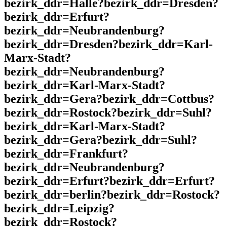
bezirk_ddr=Halle?bezirk_ddr=Dresden?
bezirk_ddr=Erfurt?
bezirk_ddr=Neubrandenburg?
bezirk_ddr=Dresden?bezirk_ddr=Karl-
Marx-Stadt?
bezirk_ddr=Neubrandenburg?
bezirk_ddr=Karl-Marx-Stadt?
bezirk_ddr=Gera?bezirk_ddr=Cottbus?
bezirk_ddr=Rostock?bezirk_ddr=Suhl?
bezirk_ddr=Karl-Marx-Stadt?
bezirk_ddr=Gera?bezirk_ddr=Suhl?
bezirk_ddr=Frankfurt?
bezirk_ddr=Neubrandenburg?
bezirk_ddr=Erfurt?bezirk_ddr=Erfurt?
bezirk_ddr=berlin?bezirk_ddr=Rostock?
bezirk_ddr=Leipzig?
bezirk_ddr=Rostock?