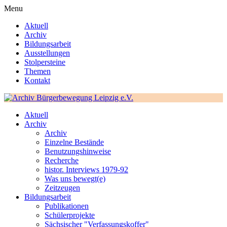
Menu
Aktuell
Archiv
Bildungsarbeit
Ausstellungen
Stolpersteine
Themen
Kontakt
Aktuell
Archiv
Archiv
Einzelne Bestände
Benutzungshinweise
Recherche
histor. Interviews 1979-92
Was uns bewegt(e)
Zeitzeugen
Bildungsarbeit
Publikationen
Schülerprojekte
Sächsischer "Verfassungskoffer"