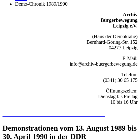
Demo-Chronik 1989/1990
Archiv
Bürgerbewegung
Leipzig e.V.
(Haus der Demokratie)
Bernhard-Göring-Str. 152
04277 Leipzig
E-Mail:
info@archiv-buergerbewegung.de
Telefon:
(0341) 30 65 175
Öffnungszeiten:
Dienstag bis Freitag
10 bis 16 Uhr
Recherchieren Sie hier in der Online-Datenbank
Demonstrationen vom 13. August 1989 bis
30. April 1990 in der DDR