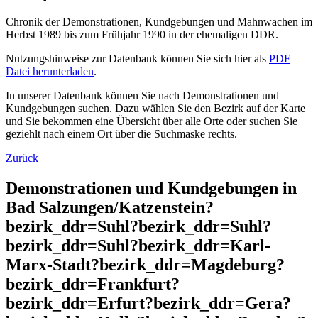
Chronik der Demonstrationen, Kundgebungen und Mahnwachen im
Herbst 1989 bis zum Frühjahr 1990 in der ehemaligen DDR.
Nutzungshinweise zur Datenbank können Sie sich hier als
PDF
Datei herunterladen
.
In unserer Datenbank können Sie nach Demonstrationen und
Kundgebungen suchen. Dazu wählen Sie den Bezirk auf der Karte
und Sie bekommen eine Übersicht über alle Orte oder suchen Sie
geziehlt nach einem Ort über die Suchmaske rechts.
Zurück
Demonstrationen und Kundgebungen in
Bad Salzungen/Katzenstein?
bezirk_ddr=Suhl?bezirk_ddr=Suhl?
bezirk_ddr=Suhl?bezirk_ddr=Karl-
Marx-Stadt?bezirk_ddr=Magdeburg?
bezirk_ddr=Frankfurt?
bezirk_ddr=Erfurt?bezirk_ddr=Gera?