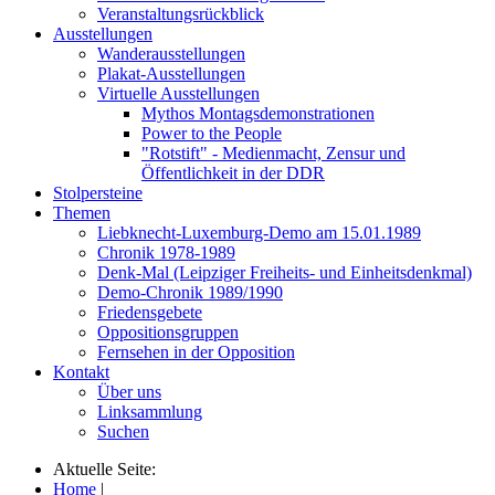
Veranstaltungsrückblick
Ausstellungen
Wanderausstellungen
Plakat-Ausstellungen
Virtuelle Ausstellungen
Mythos Montagsdemonstrationen
Power to the People
"Rotstift" - Medienmacht, Zensur und
Öffentlichkeit in der DDR
Stolpersteine
Themen
Liebknecht-Luxemburg-Demo am 15.01.1989
Chronik 1978-1989
Denk-Mal (Leipziger Freiheits- und Einheitsdenkmal)
Demo-Chronik 1989/1990
Friedensgebete
Oppositionsgruppen
Fernsehen in der Opposition
Kontakt
Über uns
Linksammlung
Suchen
Aktuelle Seite:
Home
|