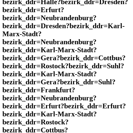
bezirk_ddr=Halle?bezirk_ddr=Dresden?
bezirk_ddr=Erfurt?
bezirk_ddr=Neubrandenburg?
bezirk_ddr=Dresden?bezirk_ddr=Karl-
Marx-Stadt?
bezirk_ddr=Neubrandenburg?
bezirk_ddr=Karl-Marx-Stadt?
bezirk_ddr=Gera?bezirk_ddr=Cottbus?
bezirk_ddr=Rostock?bezirk_ddr=Suhl?
bezirk_ddr=Karl-Marx-Stadt?
bezirk_ddr=Gera?bezirk_ddr=Suhl?
bezirk_ddr=Frankfurt?
bezirk_ddr=Neubrandenburg?
bezirk_ddr=Erfurt?bezirk_ddr=Erfurt?
bezirk_ddr=Karl-Marx-Stadt?
bezirk_ddr=Rostock?
bezirk_ddr=Cottbus?