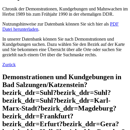
Chronik der Demonstrationen, Kundgebungen und Mahnwachen im
Herbst 1989 bis zum Frühjahr 1990 in der ehemaligen DDR.
Nutzungshinweise zur Datenbank können Sie sich hier als
PDF
Datei herunterladen
.
In unserer Datenbank können Sie nach Demonstrationen und
Kundgebungen suchen. Dazu wählen Sie den Bezirk auf der Karte
und Sie bekommen eine Übersicht über alle Orte oder suchen Sie
geziehlt nach einem Ort über die Suchmaske rechts.
Zurück
Demonstrationen und Kundgebungen in
Bad Salzungen/Katzenstein?
bezirk_ddr=Suhl?bezirk_ddr=Suhl?
bezirk_ddr=Suhl?bezirk_ddr=Karl-
Marx-Stadt?bezirk_ddr=Magdeburg?
bezirk_ddr=Frankfurt?
bezirk_ddr=Erfurt?bezirk_ddr=Gera?