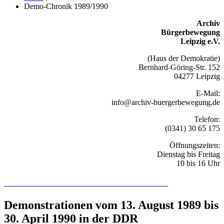
Demo-Chronik 1989/1990
Archiv
Bürgerbewegung
Leipzig e.V.
(Haus der Demokratie)
Bernhard-Göring-Str. 152
04277 Leipzig
E-Mail:
info@archiv-buergerbewegung.de
Telefon:
(0341) 30 65 175
Öffnungszeiten:
Dienstag bis Freitag
10 bis 16 Uhr
Recherchieren Sie hier in der Online-Datenbank
Demonstrationen vom 13. August 1989 bis
30. April 1990 in der DDR