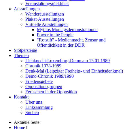
Veranstaltungsrückblick
Ausstellungen
Wanderausstellungen
Plakat-Ausstellungen
Virtuelle Ausstellungen
Mythos Montagsdemonstrationen
Power to the People
"Rotstift" - Medienmacht, Zensur und
Öffentlichkeit in der DDR
Stolpersteine
Themen
Liebknecht-Luxemburg-Demo am 15.01.1989
Chronik 1978-1989
Denk-Mal (Leipziger Freiheits- und Einheitsdenkmal)
Demo-Chronik 1989/1990
Friedensgebete
Oppositionsgruppen
Fernsehen in der Opposition
Kontakt
Über uns
Linksammlung
Suchen
Aktuelle Seite:
Home
|