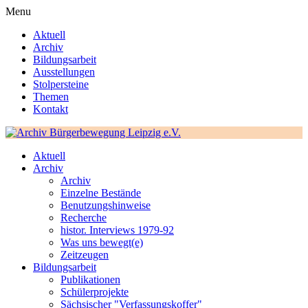
Menu
Aktuell
Archiv
Bildungsarbeit
Ausstellungen
Stolpersteine
Themen
Kontakt
Aktuell
Archiv
Archiv
Einzelne Bestände
Benutzungshinweise
Recherche
histor. Interviews 1979-92
Was uns bewegt(e)
Zeitzeugen
Bildungsarbeit
Publikationen
Schülerprojekte
Sächsischer "Verfassungskoffer"