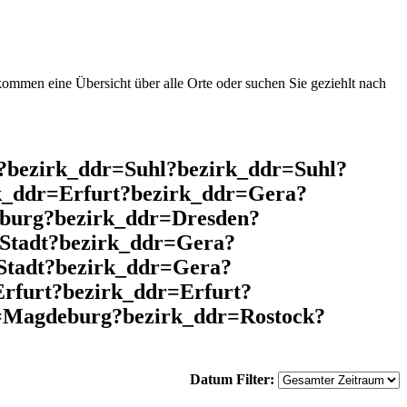
mmen eine Übersicht über alle Orte oder suchen Sie geziehlt nach
l?bezirk_ddr=Suhl?bezirk_ddr=Suhl?
k_ddr=Erfurt?bezirk_ddr=Gera?
nburg?bezirk_ddr=Dresden?
Stadt?bezirk_ddr=Gera?
Stadt?bezirk_ddr=Gera?
rfurt?bezirk_ddr=Erfurt?
r=Magdeburg?bezirk_ddr=Rostock?
Datum Filter: