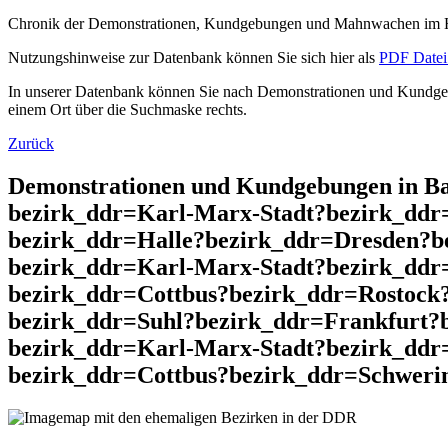
Chronik der Demonstrationen, Kundgebungen und Mahnwachen im He
Nutzungshinweise zur Datenbank können Sie sich hier als
PDF Datei 
In unserer Datenbank können Sie nach Demonstrationen und Kundgebu
einem Ort über die Suchmaske rechts.
Zurück
Demonstrationen und Kundgebungen in Ba
bezirk_ddr=Karl-Marx-Stadt?bezirk_dd
bezirk_ddr=Halle?bezirk_ddr=Dresden?b
bezirk_ddr=Karl-Marx-Stadt?bezirk_dd
bezirk_ddr=Cottbus?bezirk_ddr=Rostock
bezirk_ddr=Suhl?bezirk_ddr=Frankfurt?
bezirk_ddr=Karl-Marx-Stadt?bezirk_ddr
bezirk_ddr=Cottbus?bezirk_ddr=Schwerin 