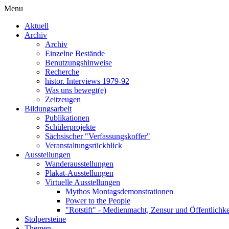
Menu
Aktuell
Archiv
Archiv
Einzelne Bestände
Benutzungshinweise
Recherche
histor. Interviews 1979-92
Was uns bewegt(e)
Zeitzeugen
Bildungsarbeit
Publikationen
Schülerprojekte
Sächsischer "Verfassungskoffer"
Veranstaltungsrückblick
Ausstellungen
Wanderausstellungen
Plakat-Ausstellungen
Virtuelle Ausstellungen
Mythos Montagsdemonstrationen
Power to the People
"Rotstift" - Medienmacht, Zensur und Öffentlichk
Stolpersteine
Themen