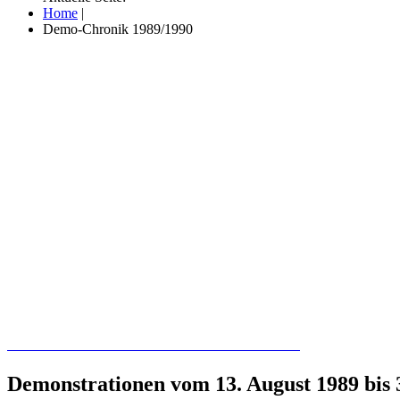
Home
|
Demo-Chronik 1989/1990
Recherchieren Sie hier in der Online-Datenbank
Demonstrationen vom 13. August 1989 bis 