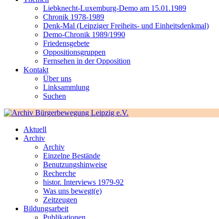
Liebknecht-Luxemburg-Demo am 15.01.1989
Chronik 1978-1989
Denk-Mal (Leipziger Freiheits- und Einheitsdenkmal)
Demo-Chronik 1989/1990
Friedensgebete
Oppositionsgruppen
Fernsehen in der Opposition
Kontakt
Über uns
Linksammlung
Suchen
Aktuell
Archiv
Archiv
Einzelne Bestände
Benutzungshinweise
Recherche
histor. Interviews 1979-92
Was uns bewegt(e)
Zeitzeugen
Bildungsarbeit
Publikationen