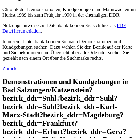
Chronik der Demonstrationen, Kundgebungen und Mahnwachen im
Herbst 1989 bis zum Frühjahr 1990 in der ehemaligen DDR.
Nutzungshinweise zur Datenbank können Sie sich hier als
PDF
Datei herunterladen
.
In unserer Datenbank können Sie nach Demonstrationen und
Kundgebungen suchen. Dazu wählen Sie den Bezirk auf der Karte
und Sie bekommen eine Übersicht über alle Orte oder suchen Sie
geziehlt nach einem Ort über die Suchmaske rechts.
Zurück
Demonstrationen und Kundgebungen in
Bad Salzungen/Katzenstein?
bezirk_ddr=Suhl?bezirk_ddr=Suhl?
bezirk_ddr=Suhl?bezirk_ddr=Karl-
Marx-Stadt?bezirk_ddr=Magdeburg?
bezirk_ddr=Frankfurt?
bezirk_ddr=Erfurt?bezirk_ddr=Gera?