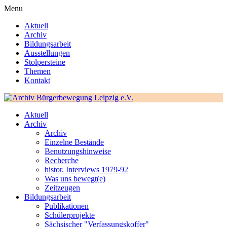
Menu
Aktuell
Archiv
Bildungsarbeit
Ausstellungen
Stolpersteine
Themen
Kontakt
Aktuell
Archiv
Archiv
Einzelne Bestände
Benutzungshinweise
Recherche
histor. Interviews 1979-92
Was uns bewegt(e)
Zeitzeugen
Bildungsarbeit
Publikationen
Schülerprojekte
Sächsischer "Verfassungskoffer"