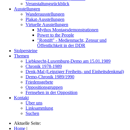
Veranstaltungsrückblick
Ausstellungen
Wanderausstellungen
Plakat-Ausstellungen
Virtuelle Ausstellungen
Mythos Montagsdemonstrationen
Power to the People
"Rotstift" - Medienmacht, Zensur und
Öffentlichkeit in der DDR
Stolpersteine
Themen
Liebknecht-Luxemburg-Demo am 15.01.1989
Chronik 1978-1989
Denk-Mal (Leipziger Freiheits- und Einheitsdenkmal)
Demo-Chronik 1989/1990
Friedensgebete
Oppositionsgruppen
Fernsehen in der Opposition
Kontakt
Über uns
Linksammlung
Suchen
Aktuelle Seite:
Home
|