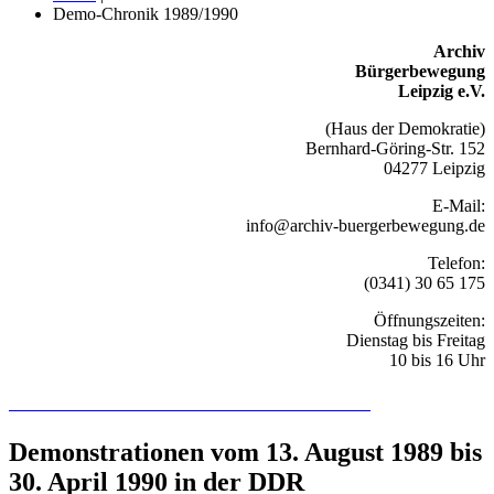
Demo-Chronik 1989/1990
Archiv
Bürgerbewegung
Leipzig e.V.
(Haus der Demokratie)
Bernhard-Göring-Str. 152
04277 Leipzig
E-Mail:
info@archiv-buergerbewegung.de
Telefon:
(0341) 30 65 175
Öffnungszeiten:
Dienstag bis Freitag
10 bis 16 Uhr
Recherchieren Sie hier in der Online-Datenbank
Demonstrationen vom 13. August 1989 bis
30. April 1990 in der DDR