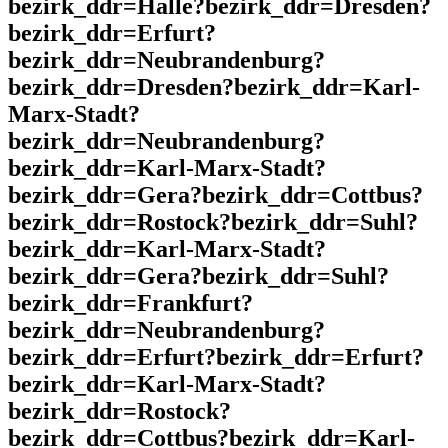
bezirk_ddr=Halle?bezirk_ddr=Dresden?
bezirk_ddr=Erfurt?
bezirk_ddr=Neubrandenburg?
bezirk_ddr=Dresden?bezirk_ddr=Karl-
Marx-Stadt?
bezirk_ddr=Neubrandenburg?
bezirk_ddr=Karl-Marx-Stadt?
bezirk_ddr=Gera?bezirk_ddr=Cottbus?
bezirk_ddr=Rostock?bezirk_ddr=Suhl?
bezirk_ddr=Karl-Marx-Stadt?
bezirk_ddr=Gera?bezirk_ddr=Suhl?
bezirk_ddr=Frankfurt?
bezirk_ddr=Neubrandenburg?
bezirk_ddr=Erfurt?bezirk_ddr=Erfurt?
bezirk_ddr=Karl-Marx-Stadt?
bezirk_ddr=Rostock?
bezirk_ddr=Cottbus?bezirk_ddr=Karl-