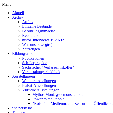
Menu
Aktuell
Archiv
Archiv
Einzelne Bestände
Benutzungshinweise
Recherche
histor. Interviews 1979-92
Was uns bewegt(e)
Zeitzeugen
Bildungsarbeit
Publikationen
Schülerprojekte
Sächsischer "Verfassungskoffer"
Veranstaltungsrückblick
Ausstellungen
Wanderausstellungen
Plakat-Ausstellungen
Virtuelle Ausstellungen
Mythos Montagsdemonstrationen
Power to the People
"Rotstift" - Medienmacht, Zensur und Öffentlichk
Stolpersteine
Themen