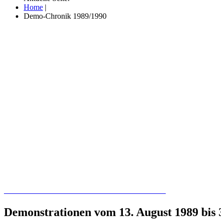
Home
|
Demo-Chronik 1989/1990
Recherchieren Sie hier in der Online-Datenbank
Demonstrationen vom 13. August 1989 bis 