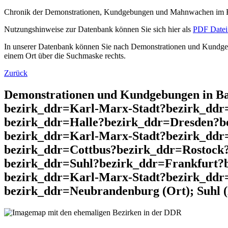
Chronik der Demonstrationen, Kundgebungen und Mahnwachen im He
Nutzungshinweise zur Datenbank können Sie sich hier als
PDF Datei 
In unserer Datenbank können Sie nach Demonstrationen und Kundgebu
einem Ort über die Suchmaske rechts.
Zurück
Demonstrationen und Kundgebungen in Ba
bezirk_ddr=Karl-Marx-Stadt?bezirk_dd
bezirk_ddr=Halle?bezirk_ddr=Dresden?b
bezirk_ddr=Karl-Marx-Stadt?bezirk_dd
bezirk_ddr=Cottbus?bezirk_ddr=Rostock
bezirk_ddr=Suhl?bezirk_ddr=Frankfurt?
bezirk_ddr=Karl-Marx-Stadt?bezirk_ddr
bezirk_ddr=Neubrandenburg (Ort); Suhl 