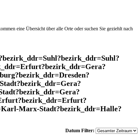
mmen eine Übersicht über alle Orte oder suchen Sie geziehlt nach
l?bezirk_ddr=Suhl?bezirk_ddr=Suhl?
k_ddr=Erfurt?bezirk_ddr=Gera?
nburg?bezirk_ddr=Dresden?
Stadt?bezirk_ddr=Gera?
Stadt?bezirk_ddr=Gera?
rfurt?bezirk_ddr=Erfurt?
=Karl-Marx-Stadt?bezirk_ddr=Halle?
Datum Filter: