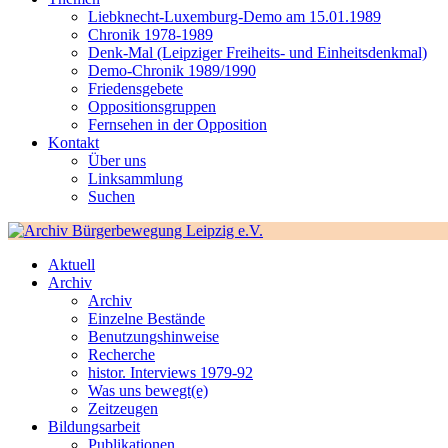
Liebknecht-Luxemburg-Demo am 15.01.1989
Chronik 1978-1989
Denk-Mal (Leipziger Freiheits- und Einheitsdenkmal)
Demo-Chronik 1989/1990
Friedensgebete
Oppositionsgruppen
Fernsehen in der Opposition
Kontakt
Über uns
Linksammlung
Suchen
Aktuell
Archiv
Archiv
Einzelne Bestände
Benutzungshinweise
Recherche
histor. Interviews 1979-92
Was uns bewegt(e)
Zeitzeugen
Bildungsarbeit
Publikationen