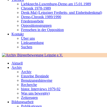
Liebknecht-Luxemburg-Demo am 15.01.1989
Chronik 1978-1989
Denk-Mal (Leipziger Freiheits- und Einheitsdenkmal)
Demo-Chronik 1989/1990
Friedensgebete
Oppositionsgruppen
Fernsehen in der Opposition
Kontakt
Über uns
Linksammlung
Suchen
Aktuell
Archiv
Archiv
Einzelne Bestände
Benutzungshinweise
Recherche
histor. Interviews 1979-92
Was uns bewegt(e)
Zeitzeugen
Bildungsarbeit
Publikationen