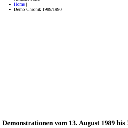
Home
|
Demo-Chronik 1989/1990
Recherchieren Sie hier in der Online-Datenbank
Demonstrationen vom 13. August 1989 bis 