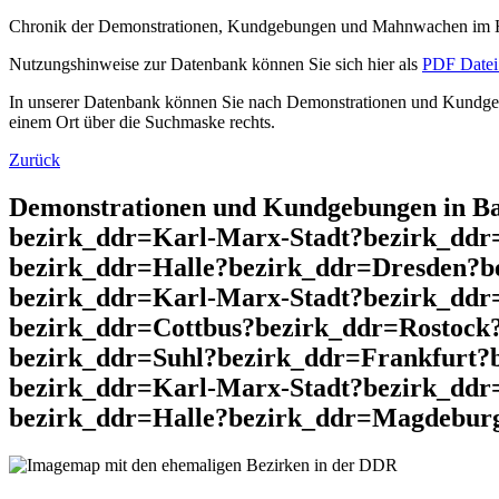
Chronik der Demonstrationen, Kundgebungen und Mahnwachen im He
Nutzungshinweise zur Datenbank können Sie sich hier als
PDF Datei 
In unserer Datenbank können Sie nach Demonstrationen und Kundgebu
einem Ort über die Suchmaske rechts.
Zurück
Demonstrationen und Kundgebungen in Ba
bezirk_ddr=Karl-Marx-Stadt?bezirk_dd
bezirk_ddr=Halle?bezirk_ddr=Dresden?b
bezirk_ddr=Karl-Marx-Stadt?bezirk_dd
bezirk_ddr=Cottbus?bezirk_ddr=Rostock
bezirk_ddr=Suhl?bezirk_ddr=Frankfurt?
bezirk_ddr=Karl-Marx-Stadt?bezirk_ddr
bezirk_ddr=Halle?bezirk_ddr=Magdeburg 