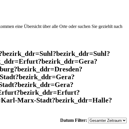
mmen eine Übersicht über alle Orte oder suchen Sie geziehlt nach
l?bezirk_ddr=Suhl?bezirk_ddr=Suhl?
k_ddr=Erfurt?bezirk_ddr=Gera?
nburg?bezirk_ddr=Dresden?
Stadt?bezirk_ddr=Gera?
Stadt?bezirk_ddr=Gera?
rfurt?bezirk_ddr=Erfurt?
=Karl-Marx-Stadt?bezirk_ddr=Halle?
Datum Filter: