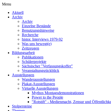
Menu
Aktuell
Archiv
Archiv
Einzelne Bestände
Benutzungshinweise
Recherche
histor. Interviews 1979-92
Was uns bewegt(e)
Zeitzeugen
Bildungsarbeit
Publikationen
Schülerprojekte
Sächsischer "Verfassungskoffer"
Veranstaltungsrückblick
Ausstellungen
Wanderausstellungen
Plakat-Ausstellungen
Virtuelle Ausstellungen
Mythos Montagsdemonstrationen
Power to the People
"Rotstift" - Medienmacht, Zensur und Öffentlichk
Stolpersteine
Themen