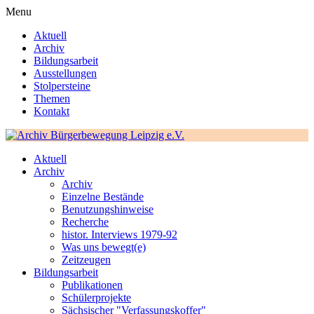
Menu
Aktuell
Archiv
Bildungsarbeit
Ausstellungen
Stolpersteine
Themen
Kontakt
Aktuell
Archiv
Archiv
Einzelne Bestände
Benutzungshinweise
Recherche
histor. Interviews 1979-92
Was uns bewegt(e)
Zeitzeugen
Bildungsarbeit
Publikationen
Schülerprojekte
Sächsischer "Verfassungskoffer"