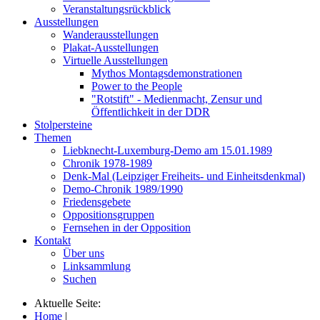
Veranstaltungsrückblick
Ausstellungen
Wanderausstellungen
Plakat-Ausstellungen
Virtuelle Ausstellungen
Mythos Montagsdemonstrationen
Power to the People
"Rotstift" - Medienmacht, Zensur und
Öffentlichkeit in der DDR
Stolpersteine
Themen
Liebknecht-Luxemburg-Demo am 15.01.1989
Chronik 1978-1989
Denk-Mal (Leipziger Freiheits- und Einheitsdenkmal)
Demo-Chronik 1989/1990
Friedensgebete
Oppositionsgruppen
Fernsehen in der Opposition
Kontakt
Über uns
Linksammlung
Suchen
Aktuelle Seite:
Home
|