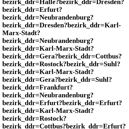
bezirk_ddr=Halle?bezirk_ddr=Dresden?
bezirk_ddr=Erfurt?
bezirk_ddr=Neubrandenburg?
bezirk_ddr=Dresden?bezirk_ddr=Karl-
Marx-Stadt?
bezirk_ddr=Neubrandenburg?
bezirk_ddr=Karl-Marx-Stadt?
bezirk_ddr=Gera?bezirk_ddr=Cottbus?
bezirk_ddr=Rostock?bezirk_ddr=Suhl?
bezirk_ddr=Karl-Marx-Stadt?
bezirk_ddr=Gera?bezirk_ddr=Suhl?
bezirk_ddr=Frankfurt?
bezirk_ddr=Neubrandenburg?
bezirk_ddr=Erfurt?bezirk_ddr=Erfurt?
bezirk_ddr=Karl-Marx-Stadt?
bezirk_ddr=Rostock?
bezirk_ddr=Cottbus?bezirk_ddr=Erfurt?