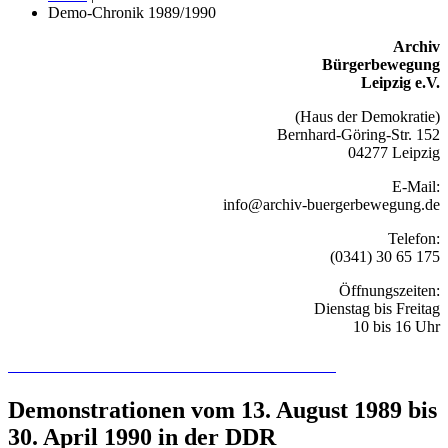
Demo-Chronik 1989/1990
Archiv
Bürgerbewegung
Leipzig e.V.
(Haus der Demokratie)
Bernhard-Göring-Str. 152
04277 Leipzig
E-Mail:
info@archiv-buergerbewegung.de
Telefon:
(0341) 30 65 175
Öffnungszeiten:
Dienstag bis Freitag
10 bis 16 Uhr
Recherchieren Sie hier in der Online-Datenbank
Demonstrationen vom 13. August 1989 bis
30. April 1990 in der DDR