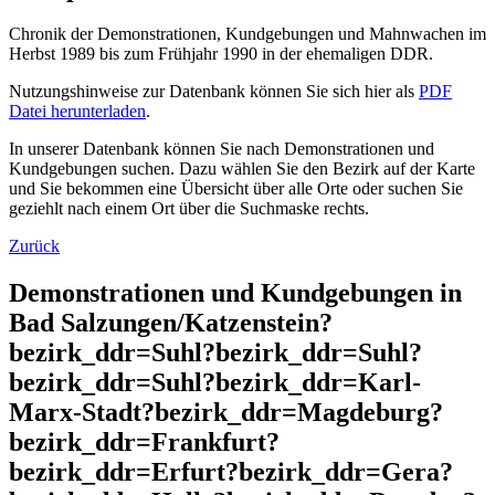
Chronik der Demonstrationen, Kundgebungen und Mahnwachen im
Herbst 1989 bis zum Frühjahr 1990 in der ehemaligen DDR.
Nutzungshinweise zur Datenbank können Sie sich hier als
PDF
Datei herunterladen
.
In unserer Datenbank können Sie nach Demonstrationen und
Kundgebungen suchen. Dazu wählen Sie den Bezirk auf der Karte
und Sie bekommen eine Übersicht über alle Orte oder suchen Sie
geziehlt nach einem Ort über die Suchmaske rechts.
Zurück
Demonstrationen und Kundgebungen in
Bad Salzungen/Katzenstein?
bezirk_ddr=Suhl?bezirk_ddr=Suhl?
bezirk_ddr=Suhl?bezirk_ddr=Karl-
Marx-Stadt?bezirk_ddr=Magdeburg?
bezirk_ddr=Frankfurt?
bezirk_ddr=Erfurt?bezirk_ddr=Gera?