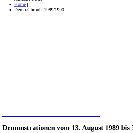
Home
|
Demo-Chronik 1989/1990
Recherchieren Sie hier in der Online-Datenbank
Demonstrationen vom 13. August 1989 bis 