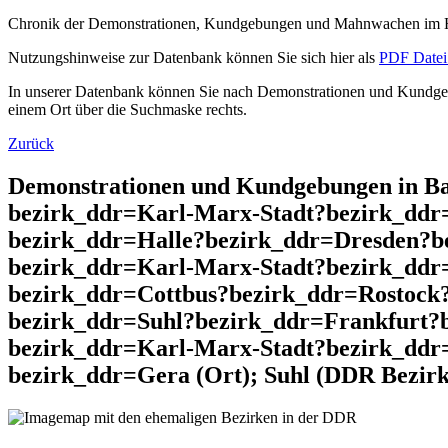
Chronik der Demonstrationen, Kundgebungen und Mahnwachen im He
Nutzungshinweise zur Datenbank können Sie sich hier als
PDF Datei 
In unserer Datenbank können Sie nach Demonstrationen und Kundgebu
einem Ort über die Suchmaske rechts.
Zurück
Demonstrationen und Kundgebungen in Ba
bezirk_ddr=Karl-Marx-Stadt?bezirk_dd
bezirk_ddr=Halle?bezirk_ddr=Dresden?b
bezirk_ddr=Karl-Marx-Stadt?bezirk_dd
bezirk_ddr=Cottbus?bezirk_ddr=Rostock
bezirk_ddr=Suhl?bezirk_ddr=Frankfurt?
bezirk_ddr=Karl-Marx-Stadt?bezirk_ddr
bezirk_ddr=Gera (Ort); Suhl (DDR Bezirk