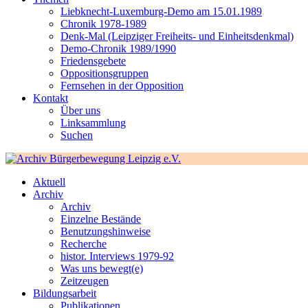
Liebknecht-Luxemburg-Demo am 15.01.1989
Chronik 1978-1989
Denk-Mal (Leipziger Freiheits- und Einheitsdenkmal)
Demo-Chronik 1989/1990
Friedensgebete
Oppositionsgruppen
Fernsehen in der Opposition
Kontakt
Über uns
Linksammlung
Suchen
Aktuell
Archiv
Archiv
Einzelne Bestände
Benutzungshinweise
Recherche
histor. Interviews 1979-92
Was uns bewegt(e)
Zeitzeugen
Bildungsarbeit
Publikationen