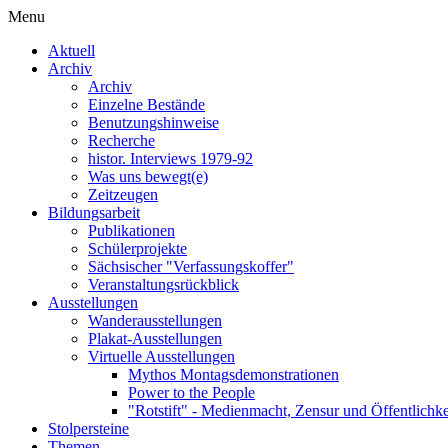
Menu
Aktuell
Archiv
Archiv
Einzelne Bestände
Benutzungshinweise
Recherche
histor. Interviews 1979-92
Was uns bewegt(e)
Zeitzeugen
Bildungsarbeit
Publikationen
Schülerprojekte
Sächsischer "Verfassungskoffer"
Veranstaltungsrückblick
Ausstellungen
Wanderausstellungen
Plakat-Ausstellungen
Virtuelle Ausstellungen
Mythos Montagsdemonstrationen
Power to the People
"Rotstift" - Medienmacht, Zensur und Öffentlichk
Stolpersteine
Themen