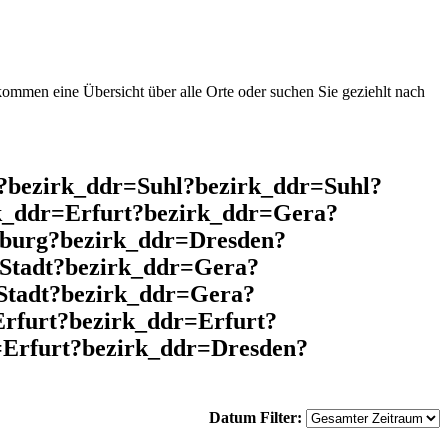
mmen eine Übersicht über alle Orte oder suchen Sie geziehlt nach
l?bezirk_ddr=Suhl?bezirk_ddr=Suhl?
k_ddr=Erfurt?bezirk_ddr=Gera?
nburg?bezirk_ddr=Dresden?
Stadt?bezirk_ddr=Gera?
Stadt?bezirk_ddr=Gera?
rfurt?bezirk_ddr=Erfurt?
=Erfurt?bezirk_ddr=Dresden?
Datum Filter: