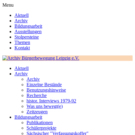
Menu
Aktuell
Archiv
Bildungsarbeit
Ausstellungen
Stolpersteine
Themen
Kontakt
Aktuell
Archiv
Archiv
Einzelne Bestände
Benutzungshinweise
Recherche
histor. Interviews 1979-92
Was uns bewegt(e)
Zeitzeugen
Bildungsarbeit
Publikationen
Schülerprojekte
Sächsischer "Verfassungskoffer"