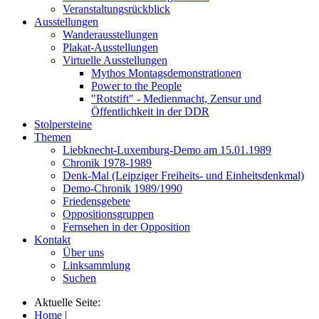
Veranstaltungsrückblick
Ausstellungen
Wanderausstellungen
Plakat-Ausstellungen
Virtuelle Ausstellungen
Mythos Montagsdemonstrationen
Power to the People
"Rotstift" - Medienmacht, Zensur und
Öffentlichkeit in der DDR
Stolpersteine
Themen
Liebknecht-Luxemburg-Demo am 15.01.1989
Chronik 1978-1989
Denk-Mal (Leipziger Freiheits- und Einheitsdenkmal)
Demo-Chronik 1989/1990
Friedensgebete
Oppositionsgruppen
Fernsehen in der Opposition
Kontakt
Über uns
Linksammlung
Suchen
Aktuelle Seite:
Home
|