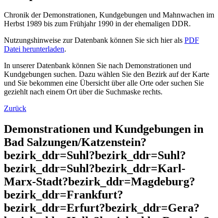
Chronik der Demonstrationen, Kundgebungen und Mahnwachen im
Herbst 1989 bis zum Frühjahr 1990 in der ehemaligen DDR.
Nutzungshinweise zur Datenbank können Sie sich hier als
PDF
Datei herunterladen
.
In unserer Datenbank können Sie nach Demonstrationen und
Kundgebungen suchen. Dazu wählen Sie den Bezirk auf der Karte
und Sie bekommen eine Übersicht über alle Orte oder suchen Sie
geziehlt nach einem Ort über die Suchmaske rechts.
Zurück
Demonstrationen und Kundgebungen in
Bad Salzungen/Katzenstein?
bezirk_ddr=Suhl?bezirk_ddr=Suhl?
bezirk_ddr=Suhl?bezirk_ddr=Karl-
Marx-Stadt?bezirk_ddr=Magdeburg?
bezirk_ddr=Frankfurt?
bezirk_ddr=Erfurt?bezirk_ddr=Gera?