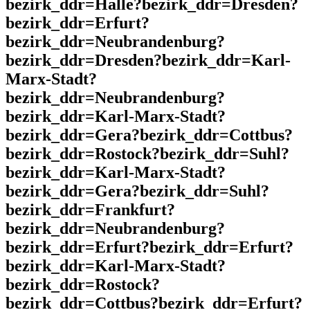
bezirk_ddr=Halle?bezirk_ddr=Dresden?
bezirk_ddr=Erfurt?
bezirk_ddr=Neubrandenburg?
bezirk_ddr=Dresden?bezirk_ddr=Karl-
Marx-Stadt?
bezirk_ddr=Neubrandenburg?
bezirk_ddr=Karl-Marx-Stadt?
bezirk_ddr=Gera?bezirk_ddr=Cottbus?
bezirk_ddr=Rostock?bezirk_ddr=Suhl?
bezirk_ddr=Karl-Marx-Stadt?
bezirk_ddr=Gera?bezirk_ddr=Suhl?
bezirk_ddr=Frankfurt?
bezirk_ddr=Neubrandenburg?
bezirk_ddr=Erfurt?bezirk_ddr=Erfurt?
bezirk_ddr=Karl-Marx-Stadt?
bezirk_ddr=Rostock?
bezirk_ddr=Cottbus?bezirk_ddr=Erfurt?