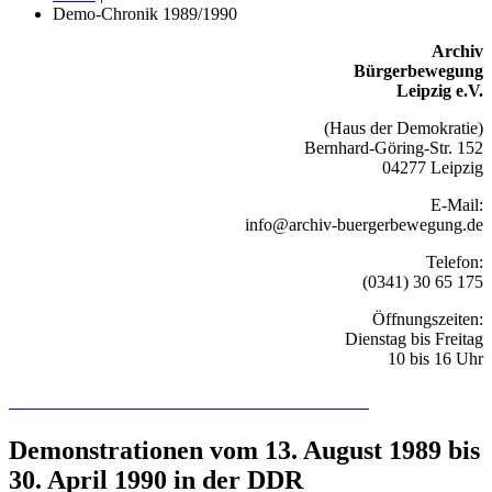
Demo-Chronik 1989/1990
Archiv
Bürgerbewegung
Leipzig e.V.
(Haus der Demokratie)
Bernhard-Göring-Str. 152
04277 Leipzig
E-Mail:
info@archiv-buergerbewegung.de
Telefon:
(0341) 30 65 175
Öffnungszeiten:
Dienstag bis Freitag
10 bis 16 Uhr
Recherchieren Sie hier in der Online-Datenbank
Demonstrationen vom 13. August 1989 bis
30. April 1990 in der DDR