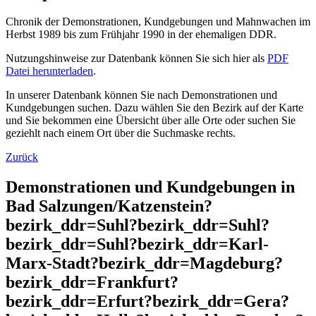
Chronik der Demonstrationen, Kundgebungen und Mahnwachen im
Herbst 1989 bis zum Frühjahr 1990 in der ehemaligen DDR.
Nutzungshinweise zur Datenbank können Sie sich hier als
PDF
Datei herunterladen
.
In unserer Datenbank können Sie nach Demonstrationen und
Kundgebungen suchen. Dazu wählen Sie den Bezirk auf der Karte
und Sie bekommen eine Übersicht über alle Orte oder suchen Sie
geziehlt nach einem Ort über die Suchmaske rechts.
Zurück
Demonstrationen und Kundgebungen in
Bad Salzungen/Katzenstein?
bezirk_ddr=Suhl?bezirk_ddr=Suhl?
bezirk_ddr=Suhl?bezirk_ddr=Karl-
Marx-Stadt?bezirk_ddr=Magdeburg?
bezirk_ddr=Frankfurt?
bezirk_ddr=Erfurt?bezirk_ddr=Gera?