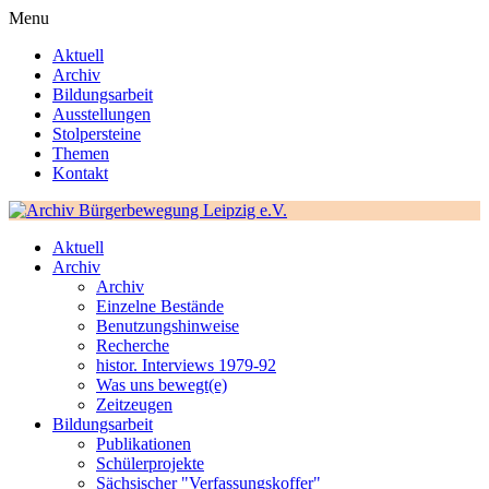
Menu
Aktuell
Archiv
Bildungsarbeit
Ausstellungen
Stolpersteine
Themen
Kontakt
Aktuell
Archiv
Archiv
Einzelne Bestände
Benutzungshinweise
Recherche
histor. Interviews 1979-92
Was uns bewegt(e)
Zeitzeugen
Bildungsarbeit
Publikationen
Schülerprojekte
Sächsischer "Verfassungskoffer"