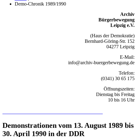
Demo-Chronik 1989/1990
Archiv
Bürgerbewegung
Leipzig e.V.
(Haus der Demokratie)
Bernhard-Göring-Str. 152
04277 Leipzig
E-Mail:
info@archiv-buergerbewegung.de
Telefon:
(0341) 30 65 175
Öffnungszeiten:
Dienstag bis Freitag
10 bis 16 Uhr
Recherchieren Sie hier in der Online-Datenbank
Demonstrationen vom 13. August 1989 bis
30. April 1990 in der DDR