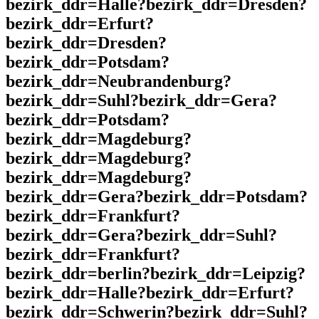
bezirk_ddr=Halle?bezirk_ddr=Dresden?
bezirk_ddr=Erfurt?
bezirk_ddr=Dresden?
bezirk_ddr=Potsdam?
bezirk_ddr=Neubrandenburg?
bezirk_ddr=Suhl?bezirk_ddr=Gera?
bezirk_ddr=Potsdam?
bezirk_ddr=Magdeburg?
bezirk_ddr=Magdeburg?
bezirk_ddr=Magdeburg?
bezirk_ddr=Gera?bezirk_ddr=Potsdam?
bezirk_ddr=Frankfurt?
bezirk_ddr=Gera?bezirk_ddr=Suhl?
bezirk_ddr=Frankfurt?
bezirk_ddr=berlin?bezirk_ddr=Leipzig?
bezirk_ddr=Halle?bezirk_ddr=Erfurt?
bezirk_ddr=Schwerin?bezirk_ddr=Suhl?