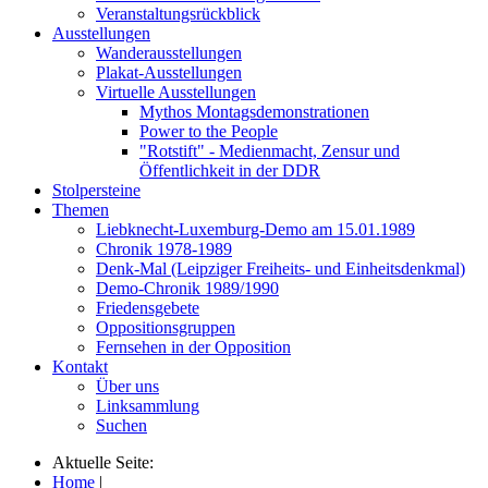
Veranstaltungsrückblick
Ausstellungen
Wanderausstellungen
Plakat-Ausstellungen
Virtuelle Ausstellungen
Mythos Montagsdemonstrationen
Power to the People
"Rotstift" - Medienmacht, Zensur und
Öffentlichkeit in der DDR
Stolpersteine
Themen
Liebknecht-Luxemburg-Demo am 15.01.1989
Chronik 1978-1989
Denk-Mal (Leipziger Freiheits- und Einheitsdenkmal)
Demo-Chronik 1989/1990
Friedensgebete
Oppositionsgruppen
Fernsehen in der Opposition
Kontakt
Über uns
Linksammlung
Suchen
Aktuelle Seite:
Home
|