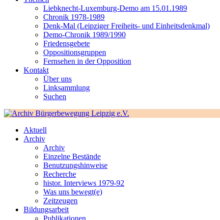
Liebknecht-Luxemburg-Demo am 15.01.1989
Chronik 1978-1989
Denk-Mal (Leipziger Freiheits- und Einheitsdenkmal)
Demo-Chronik 1989/1990
Friedensgebete
Oppositionsgruppen
Fernsehen in der Opposition
Kontakt
Über uns
Linksammlung
Suchen
Aktuell
Archiv
Archiv
Einzelne Bestände
Benutzungshinweise
Recherche
histor. Interviews 1979-92
Was uns bewegt(e)
Zeitzeugen
Bildungsarbeit
Publikationen