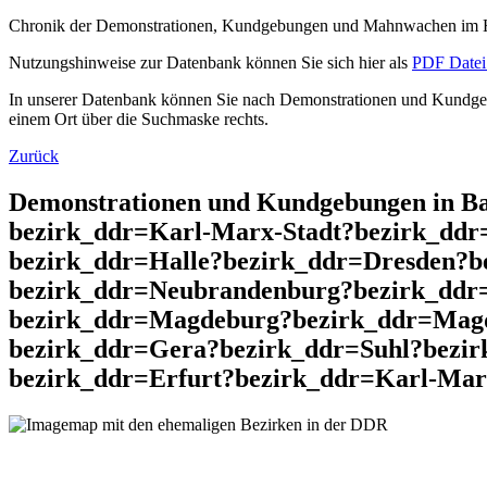
Chronik der Demonstrationen, Kundgebungen und Mahnwachen im He
Nutzungshinweise zur Datenbank können Sie sich hier als
PDF Datei 
In unserer Datenbank können Sie nach Demonstrationen und Kundgebu
einem Ort über die Suchmaske rechts.
Zurück
Demonstrationen und Kundgebungen in Ba
bezirk_ddr=Karl-Marx-Stadt?bezirk_dd
bezirk_ddr=Halle?bezirk_ddr=Dresden?b
bezirk_ddr=Neubrandenburg?bezirk_ddr
bezirk_ddr=Magdeburg?bezirk_ddr=Magd
bezirk_ddr=Gera?bezirk_ddr=Suhl?bezir
bezirk_ddr=Erfurt?bezirk_ddr=Karl-Marx