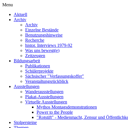
Menu
Aktuell
Archiv
Archiv
Einzelne Bestände
Benutzungshinweise
Recherche
histor. Interviews 1979-92
Was uns bewegt(e)
Zeitzeugen
Bildungsarbeit
Publikationen
Schülerprojekte
Sächsischer "Verfassungskoffer"
Veranstaltungsrückblick
Ausstellungen
Wanderausstellungen
Plakat-Ausstellungen
Virtuelle Ausstellungen
Mythos Montagsdemonstrationen
Power to the People
"Rotstift" - Medienmacht, Zensur und Öffentlichk
Stolpersteine
Themen