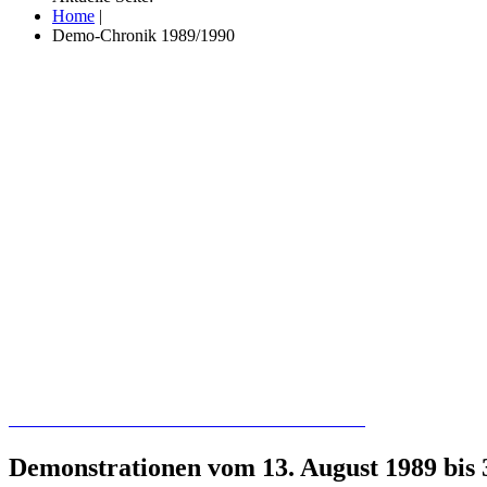
Home
|
Demo-Chronik 1989/1990
Recherchieren Sie hier in der Online-Datenbank
Demonstrationen vom 13. August 1989 bis 