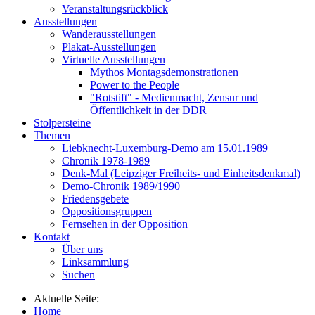
Veranstaltungsrückblick
Ausstellungen
Wanderausstellungen
Plakat-Ausstellungen
Virtuelle Ausstellungen
Mythos Montagsdemonstrationen
Power to the People
"Rotstift" - Medienmacht, Zensur und
Öffentlichkeit in der DDR
Stolpersteine
Themen
Liebknecht-Luxemburg-Demo am 15.01.1989
Chronik 1978-1989
Denk-Mal (Leipziger Freiheits- und Einheitsdenkmal)
Demo-Chronik 1989/1990
Friedensgebete
Oppositionsgruppen
Fernsehen in der Opposition
Kontakt
Über uns
Linksammlung
Suchen
Aktuelle Seite:
Home
|