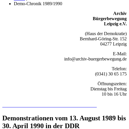
Demo-Chronik 1989/1990
Archiv
Bürgerbewegung
Leipzig e.V.
(Haus der Demokratie)
Bernhard-Göring-Str. 152
04277 Leipzig
E-Mail:
info@archiv-buergerbewegung.de
Telefon:
(0341) 30 65 175
Öffnungszeiten:
Dienstag bis Freitag
10 bis 16 Uhr
Recherchieren Sie hier in der Online-Datenbank
Demonstrationen vom 13. August 1989 bis
30. April 1990 in der DDR