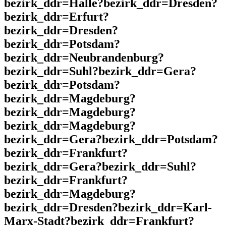
bezirk_ddr=Halle?bezirk_ddr=Dresden?
bezirk_ddr=Erfurt?
bezirk_ddr=Dresden?
bezirk_ddr=Potsdam?
bezirk_ddr=Neubrandenburg?
bezirk_ddr=Suhl?bezirk_ddr=Gera?
bezirk_ddr=Potsdam?
bezirk_ddr=Magdeburg?
bezirk_ddr=Magdeburg?
bezirk_ddr=Magdeburg?
bezirk_ddr=Gera?bezirk_ddr=Potsdam?
bezirk_ddr=Frankfurt?
bezirk_ddr=Gera?bezirk_ddr=Suhl?
bezirk_ddr=Frankfurt?
bezirk_ddr=Magdeburg?
bezirk_ddr=Dresden?bezirk_ddr=Karl-
Marx-Stadt?bezirk_ddr=Frankfurt?