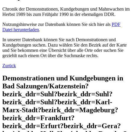
Chronik der Demonstrationen, Kundgebungen und Mahnwachen im
Herbst 1989 bis zum Frühjahr 1990 in der ehemaligen DDR.
Nutzungshinweise zur Datenbank können Sie sich hier als
PDF
Datei herunterladen
.
In unserer Datenbank können Sie nach Demonstrationen und
Kundgebungen suchen. Dazu wählen Sie den Bezirk auf der Karte
und Sie bekommen eine Übersicht über alle Orte oder suchen Sie
geziehlt nach einem Ort über die Suchmaske rechts.
Zurück
Demonstrationen und Kundgebungen in
Bad Salzungen/Katzenstein?
bezirk_ddr=Suhl?bezirk_ddr=Suhl?
bezirk_ddr=Suhl?bezirk_ddr=Karl-
Marx-Stadt?bezirk_ddr=Magdeburg?
bezirk_ddr=Frankfurt?
bezirk_ddr=Erfurt?bezirk_ddr=Gera?