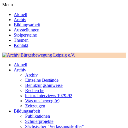
Menu
Aktuell
Archiv
Bildungsarbeit
Ausstellungen
Stolpersteine
Themen
Kontakt
Aktuell
Archiv
Archiv
Einzelne Bestände
Benutzungshinweise
Recherche
histor. Interviews 1979-92
Was uns bewegt(e)
Zeitzeugen
Bildungsarbeit
Publikationen
Schülerprojekte
Sächsischer "Verfassungskoffer"