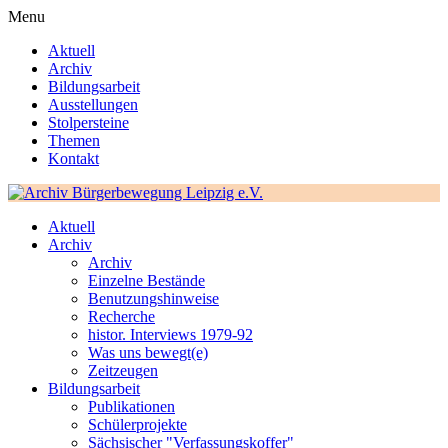
Menu
Aktuell
Archiv
Bildungsarbeit
Ausstellungen
Stolpersteine
Themen
Kontakt
Aktuell
Archiv
Archiv
Einzelne Bestände
Benutzungshinweise
Recherche
histor. Interviews 1979-92
Was uns bewegt(e)
Zeitzeugen
Bildungsarbeit
Publikationen
Schülerprojekte
Sächsischer "Verfassungskoffer"