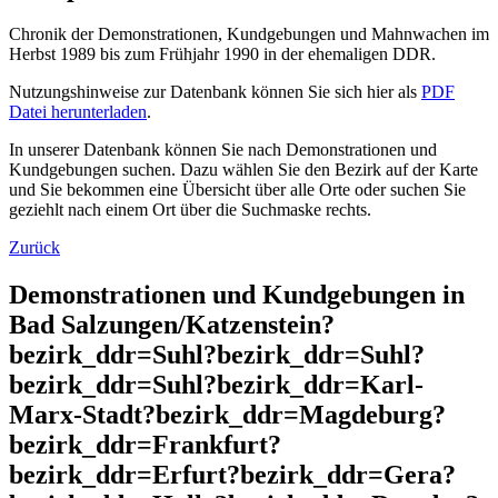
Chronik der Demonstrationen, Kundgebungen und Mahnwachen im
Herbst 1989 bis zum Frühjahr 1990 in der ehemaligen DDR.
Nutzungshinweise zur Datenbank können Sie sich hier als
PDF
Datei herunterladen
.
In unserer Datenbank können Sie nach Demonstrationen und
Kundgebungen suchen. Dazu wählen Sie den Bezirk auf der Karte
und Sie bekommen eine Übersicht über alle Orte oder suchen Sie
geziehlt nach einem Ort über die Suchmaske rechts.
Zurück
Demonstrationen und Kundgebungen in
Bad Salzungen/Katzenstein?
bezirk_ddr=Suhl?bezirk_ddr=Suhl?
bezirk_ddr=Suhl?bezirk_ddr=Karl-
Marx-Stadt?bezirk_ddr=Magdeburg?
bezirk_ddr=Frankfurt?
bezirk_ddr=Erfurt?bezirk_ddr=Gera?