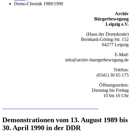
Demo-Chronik 1989/1990
Archiv
Bürgerbewegung
Leipzig e.V.
(Haus der Demokratie)
Bernhard-Göring-Str. 152
04277 Leipzig
E-Mail:
info@archiv-buergerbewegung.de
Telefon:
(0341) 30 65 175
Öffnungszeiten:
Dienstag bis Freitag
10 bis 16 Uhr
Recherchieren Sie hier in der Online-Datenbank
Demonstrationen vom 13. August 1989 bis
30. April 1990 in der DDR