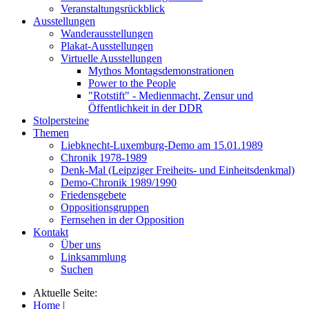
Veranstaltungsrückblick
Ausstellungen
Wanderausstellungen
Plakat-Ausstellungen
Virtuelle Ausstellungen
Mythos Montagsdemonstrationen
Power to the People
"Rotstift" - Medienmacht, Zensur und
Öffentlichkeit in der DDR
Stolpersteine
Themen
Liebknecht-Luxemburg-Demo am 15.01.1989
Chronik 1978-1989
Denk-Mal (Leipziger Freiheits- und Einheitsdenkmal)
Demo-Chronik 1989/1990
Friedensgebete
Oppositionsgruppen
Fernsehen in der Opposition
Kontakt
Über uns
Linksammlung
Suchen
Aktuelle Seite:
Home
|