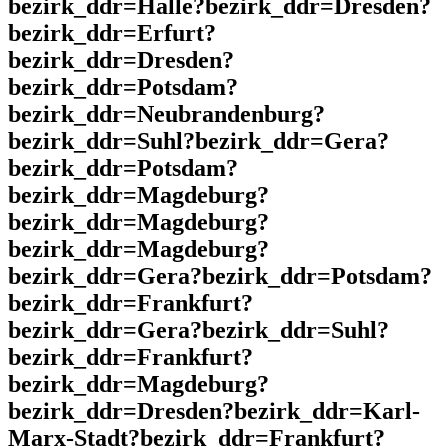
bezirk_ddr=Halle?bezirk_ddr=Dresden?
bezirk_ddr=Erfurt?
bezirk_ddr=Dresden?
bezirk_ddr=Potsdam?
bezirk_ddr=Neubrandenburg?
bezirk_ddr=Suhl?bezirk_ddr=Gera?
bezirk_ddr=Potsdam?
bezirk_ddr=Magdeburg?
bezirk_ddr=Magdeburg?
bezirk_ddr=Magdeburg?
bezirk_ddr=Gera?bezirk_ddr=Potsdam?
bezirk_ddr=Frankfurt?
bezirk_ddr=Gera?bezirk_ddr=Suhl?
bezirk_ddr=Frankfurt?
bezirk_ddr=Magdeburg?
bezirk_ddr=Dresden?bezirk_ddr=Karl-
Marx-Stadt?bezirk_ddr=Frankfurt?