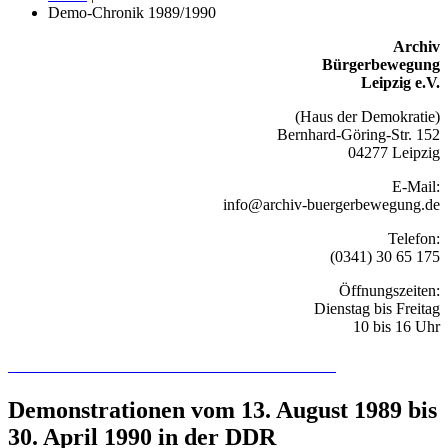
Demo-Chronik 1989/1990
Archiv
Bürgerbewegung
Leipzig e.V.
(Haus der Demokratie)
Bernhard-Göring-Str. 152
04277 Leipzig
E-Mail:
info@archiv-buergerbewegung.de
Telefon:
(0341) 30 65 175
Öffnungszeiten:
Dienstag bis Freitag
10 bis 16 Uhr
Recherchieren Sie hier in der Online-Datenbank
Demonstrationen vom 13. August 1989 bis
30. April 1990 in der DDR