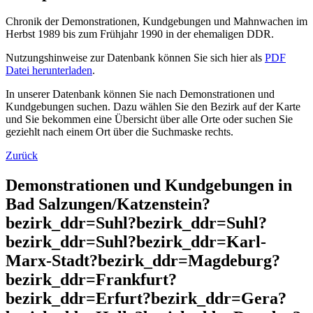
Chronik der Demonstrationen, Kundgebungen und Mahnwachen im
Herbst 1989 bis zum Frühjahr 1990 in der ehemaligen DDR.
Nutzungshinweise zur Datenbank können Sie sich hier als
PDF
Datei herunterladen
.
In unserer Datenbank können Sie nach Demonstrationen und
Kundgebungen suchen. Dazu wählen Sie den Bezirk auf der Karte
und Sie bekommen eine Übersicht über alle Orte oder suchen Sie
geziehlt nach einem Ort über die Suchmaske rechts.
Zurück
Demonstrationen und Kundgebungen in
Bad Salzungen/Katzenstein?
bezirk_ddr=Suhl?bezirk_ddr=Suhl?
bezirk_ddr=Suhl?bezirk_ddr=Karl-
Marx-Stadt?bezirk_ddr=Magdeburg?
bezirk_ddr=Frankfurt?
bezirk_ddr=Erfurt?bezirk_ddr=Gera?