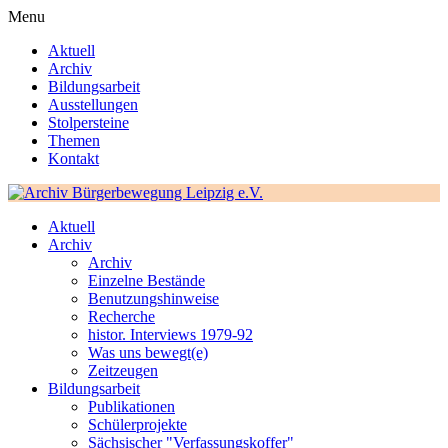
Menu
Aktuell
Archiv
Bildungsarbeit
Ausstellungen
Stolpersteine
Themen
Kontakt
Aktuell
Archiv
Archiv
Einzelne Bestände
Benutzungshinweise
Recherche
histor. Interviews 1979-92
Was uns bewegt(e)
Zeitzeugen
Bildungsarbeit
Publikationen
Schülerprojekte
Sächsischer "Verfassungskoffer"