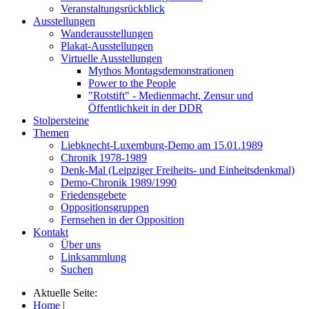
Veranstaltungsrückblick
Ausstellungen
Wanderausstellungen
Plakat-Ausstellungen
Virtuelle Ausstellungen
Mythos Montagsdemonstrationen
Power to the People
"Rotstift" - Medienmacht, Zensur und
Öffentlichkeit in der DDR
Stolpersteine
Themen
Liebknecht-Luxemburg-Demo am 15.01.1989
Chronik 1978-1989
Denk-Mal (Leipziger Freiheits- und Einheitsdenkmal)
Demo-Chronik 1989/1990
Friedensgebete
Oppositionsgruppen
Fernsehen in der Opposition
Kontakt
Über uns
Linksammlung
Suchen
Aktuelle Seite:
Home
|