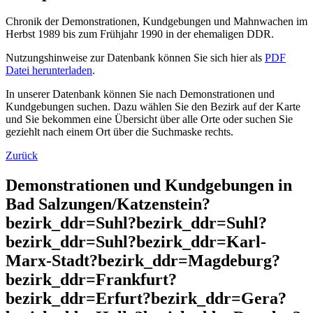
Chronik der Demonstrationen, Kundgebungen und Mahnwachen im
Herbst 1989 bis zum Frühjahr 1990 in der ehemaligen DDR.
Nutzungshinweise zur Datenbank können Sie sich hier als
PDF
Datei herunterladen
.
In unserer Datenbank können Sie nach Demonstrationen und
Kundgebungen suchen. Dazu wählen Sie den Bezirk auf der Karte
und Sie bekommen eine Übersicht über alle Orte oder suchen Sie
geziehlt nach einem Ort über die Suchmaske rechts.
Zurück
Demonstrationen und Kundgebungen in
Bad Salzungen/Katzenstein?
bezirk_ddr=Suhl?bezirk_ddr=Suhl?
bezirk_ddr=Suhl?bezirk_ddr=Karl-
Marx-Stadt?bezirk_ddr=Magdeburg?
bezirk_ddr=Frankfurt?
bezirk_ddr=Erfurt?bezirk_ddr=Gera?