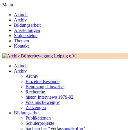
Menu
Aktuell
Archiv
Bildungsarbeit
Ausstellungen
Stolpersteine
Themen
Kontakt
Aktuell
Archiv
Archiv
Einzelne Bestände
Benutzungshinweise
Recherche
histor. Interviews 1979-92
Was uns bewegt(e)
Zeitzeugen
Bildungsarbeit
Publikationen
Schülerprojekte
Sächsischer "Verfassungskoffer"