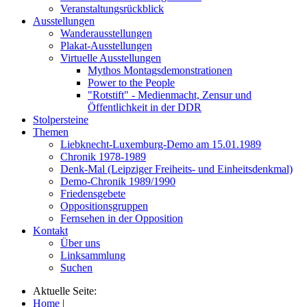
Veranstaltungsrückblick
Ausstellungen
Wanderausstellungen
Plakat-Ausstellungen
Virtuelle Ausstellungen
Mythos Montagsdemonstrationen
Power to the People
"Rotstift" - Medienmacht, Zensur und
Öffentlichkeit in der DDR
Stolpersteine
Themen
Liebknecht-Luxemburg-Demo am 15.01.1989
Chronik 1978-1989
Denk-Mal (Leipziger Freiheits- und Einheitsdenkmal)
Demo-Chronik 1989/1990
Friedensgebete
Oppositionsgruppen
Fernsehen in der Opposition
Kontakt
Über uns
Linksammlung
Suchen
Aktuelle Seite:
Home
|