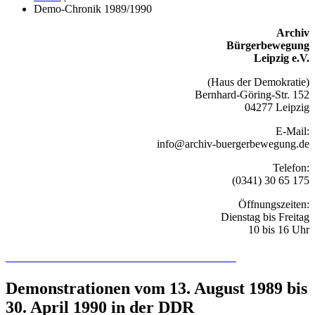
Demo-Chronik 1989/1990
Archiv
Bürgerbewegung
Leipzig e.V.
(Haus der Demokratie)
Bernhard-Göring-Str. 152
04277 Leipzig
E-Mail:
info@archiv-buergerbewegung.de
Telefon:
(0341) 30 65 175
Öffnungszeiten:
Dienstag bis Freitag
10 bis 16 Uhr
Recherchieren Sie hier in der Online-Datenbank
Demonstrationen vom 13. August 1989 bis
30. April 1990 in der DDR