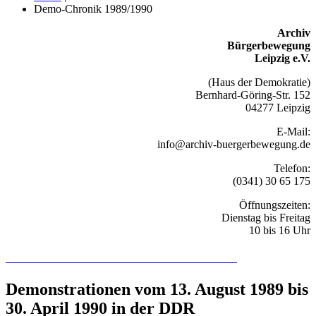
Demo-Chronik 1989/1990
Archiv
Bürgerbewegung
Leipzig e.V.
(Haus der Demokratie)
Bernhard-Göring-Str. 152
04277 Leipzig
E-Mail:
info@archiv-buergerbewegung.de
Telefon:
(0341) 30 65 175
Öffnungszeiten:
Dienstag bis Freitag
10 bis 16 Uhr
Recherchieren Sie hier in der Online-Datenbank
Demonstrationen vom 13. August 1989 bis
30. April 1990 in der DDR