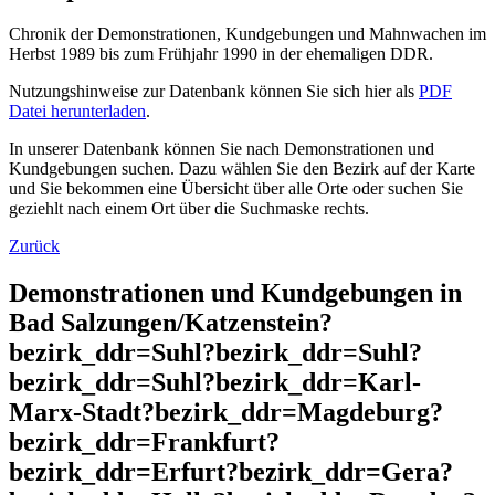
Chronik der Demonstrationen, Kundgebungen und Mahnwachen im
Herbst 1989 bis zum Frühjahr 1990 in der ehemaligen DDR.
Nutzungshinweise zur Datenbank können Sie sich hier als
PDF
Datei herunterladen
.
In unserer Datenbank können Sie nach Demonstrationen und
Kundgebungen suchen. Dazu wählen Sie den Bezirk auf der Karte
und Sie bekommen eine Übersicht über alle Orte oder suchen Sie
geziehlt nach einem Ort über die Suchmaske rechts.
Zurück
Demonstrationen und Kundgebungen in
Bad Salzungen/Katzenstein?
bezirk_ddr=Suhl?bezirk_ddr=Suhl?
bezirk_ddr=Suhl?bezirk_ddr=Karl-
Marx-Stadt?bezirk_ddr=Magdeburg?
bezirk_ddr=Frankfurt?
bezirk_ddr=Erfurt?bezirk_ddr=Gera?