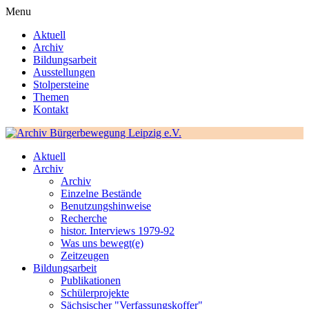
Menu
Aktuell
Archiv
Bildungsarbeit
Ausstellungen
Stolpersteine
Themen
Kontakt
Aktuell
Archiv
Archiv
Einzelne Bestände
Benutzungshinweise
Recherche
histor. Interviews 1979-92
Was uns bewegt(e)
Zeitzeugen
Bildungsarbeit
Publikationen
Schülerprojekte
Sächsischer "Verfassungskoffer"