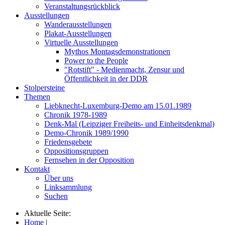
Veranstaltungsrückblick
Ausstellungen
Wanderausstellungen
Plakat-Ausstellungen
Virtuelle Ausstellungen
Mythos Montagsdemonstrationen
Power to the People
"Rotstift" - Medienmacht, Zensur und
Öffentlichkeit in der DDR
Stolpersteine
Themen
Liebknecht-Luxemburg-Demo am 15.01.1989
Chronik 1978-1989
Denk-Mal (Leipziger Freiheits- und Einheitsdenkmal)
Demo-Chronik 1989/1990
Friedensgebete
Oppositionsgruppen
Fernsehen in der Opposition
Kontakt
Über uns
Linksammlung
Suchen
Aktuelle Seite:
Home
|