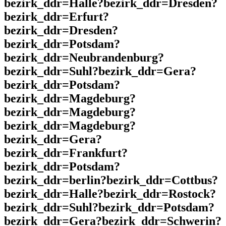
bezirk_ddr=Halle?bezirk_ddr=Dresden?
bezirk_ddr=Erfurt?
bezirk_ddr=Dresden?
bezirk_ddr=Potsdam?
bezirk_ddr=Neubrandenburg?
bezirk_ddr=Suhl?bezirk_ddr=Gera?
bezirk_ddr=Potsdam?
bezirk_ddr=Magdeburg?
bezirk_ddr=Magdeburg?
bezirk_ddr=Magdeburg?
bezirk_ddr=Gera?
bezirk_ddr=Frankfurt?
bezirk_ddr=Potsdam?
bezirk_ddr=berlin?bezirk_ddr=Cottbus?
bezirk_ddr=Halle?bezirk_ddr=Rostock?
bezirk_ddr=Suhl?bezirk_ddr=Potsdam?
bezirk_ddr=Gera?bezirk_ddr=Schwerin?