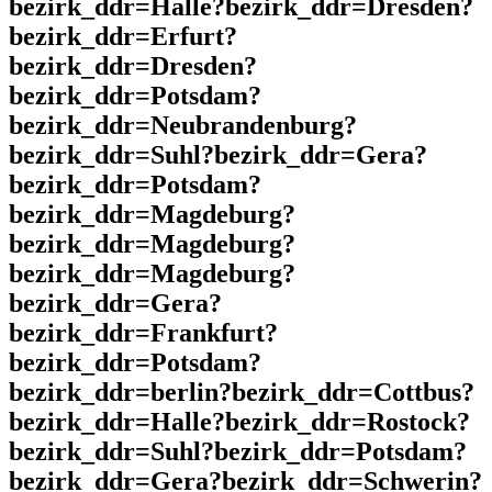
bezirk_ddr=Halle?bezirk_ddr=Dresden?
bezirk_ddr=Erfurt?
bezirk_ddr=Dresden?
bezirk_ddr=Potsdam?
bezirk_ddr=Neubrandenburg?
bezirk_ddr=Suhl?bezirk_ddr=Gera?
bezirk_ddr=Potsdam?
bezirk_ddr=Magdeburg?
bezirk_ddr=Magdeburg?
bezirk_ddr=Magdeburg?
bezirk_ddr=Gera?
bezirk_ddr=Frankfurt?
bezirk_ddr=Potsdam?
bezirk_ddr=berlin?bezirk_ddr=Cottbus?
bezirk_ddr=Halle?bezirk_ddr=Rostock?
bezirk_ddr=Suhl?bezirk_ddr=Potsdam?
bezirk_ddr=Gera?bezirk_ddr=Schwerin?