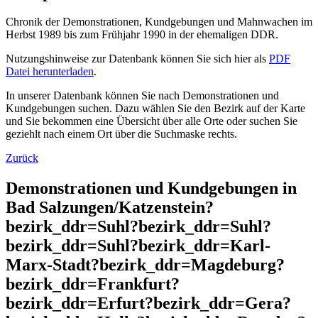
Chronik der Demonstrationen, Kundgebungen und Mahnwachen im
Herbst 1989 bis zum Frühjahr 1990 in der ehemaligen DDR.
Nutzungshinweise zur Datenbank können Sie sich hier als
PDF
Datei herunterladen
.
In unserer Datenbank können Sie nach Demonstrationen und
Kundgebungen suchen. Dazu wählen Sie den Bezirk auf der Karte
und Sie bekommen eine Übersicht über alle Orte oder suchen Sie
geziehlt nach einem Ort über die Suchmaske rechts.
Zurück
Demonstrationen und Kundgebungen in
Bad Salzungen/Katzenstein?
bezirk_ddr=Suhl?bezirk_ddr=Suhl?
bezirk_ddr=Suhl?bezirk_ddr=Karl-
Marx-Stadt?bezirk_ddr=Magdeburg?
bezirk_ddr=Frankfurt?
bezirk_ddr=Erfurt?bezirk_ddr=Gera?