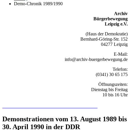
Demo-Chronik 1989/1990
Archiv
Bürgerbewegung
Leipzig e.V.
(Haus der Demokratie)
Bernhard-Göring-Str. 152
04277 Leipzig
E-Mail:
info@archiv-buergerbewegung.de
Telefon:
(0341) 30 65 175
Öffnungszeiten:
Dienstag bis Freitag
10 bis 16 Uhr
Recherchieren Sie hier in der Online-Datenbank
Demonstrationen vom 13. August 1989 bis
30. April 1990 in der DDR