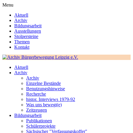
Menu
Aktuell
Archiv
Bildungsarbeit
Ausstellungen
Stolpersteine
Themen
Kontakt
Aktuell
Archiv
Archiv
Einzelne Bestände
Benutzungshinweise
Recherche
histor. Interviews 1979-92
Was uns bewegt(e)
Zeitzeugen
Bildungsarbeit
Publikationen
Schülerprojekte
Sächsischer "Verfassungskoffer"