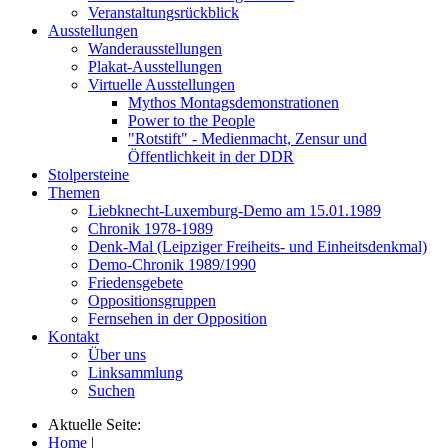
Veranstaltungsrückblick
Ausstellungen
Wanderausstellungen
Plakat-Ausstellungen
Virtuelle Ausstellungen
Mythos Montagsdemonstrationen
Power to the People
"Rotstift" - Medienmacht, Zensur und
Öffentlichkeit in der DDR
Stolpersteine
Themen
Liebknecht-Luxemburg-Demo am 15.01.1989
Chronik 1978-1989
Denk-Mal (Leipziger Freiheits- und Einheitsdenkmal)
Demo-Chronik 1989/1990
Friedensgebete
Oppositionsgruppen
Fernsehen in der Opposition
Kontakt
Über uns
Linksammlung
Suchen
Aktuelle Seite:
Home
|