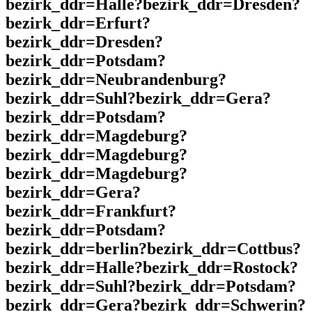
bezirk_ddr=Halle?bezirk_ddr=Dresden?
bezirk_ddr=Erfurt?
bezirk_ddr=Dresden?
bezirk_ddr=Potsdam?
bezirk_ddr=Neubrandenburg?
bezirk_ddr=Suhl?bezirk_ddr=Gera?
bezirk_ddr=Potsdam?
bezirk_ddr=Magdeburg?
bezirk_ddr=Magdeburg?
bezirk_ddr=Magdeburg?
bezirk_ddr=Gera?
bezirk_ddr=Frankfurt?
bezirk_ddr=Potsdam?
bezirk_ddr=berlin?bezirk_ddr=Cottbus?
bezirk_ddr=Halle?bezirk_ddr=Rostock?
bezirk_ddr=Suhl?bezirk_ddr=Potsdam?
bezirk_ddr=Gera?bezirk_ddr=Schwerin?