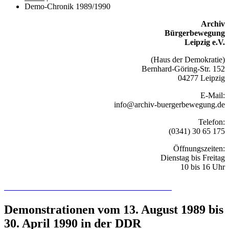
Demo-Chronik 1989/1990
Archiv
Bürgerbewegung
Leipzig e.V.
(Haus der Demokratie)
Bernhard-Göring-Str. 152
04277 Leipzig
E-Mail:
info@archiv-buergerbewegung.de
Telefon:
(0341) 30 65 175
Öffnungszeiten:
Dienstag bis Freitag
10 bis 16 Uhr
Recherchieren Sie hier in der Online-Datenbank
Demonstrationen vom 13. August 1989 bis
30. April 1990 in der DDR