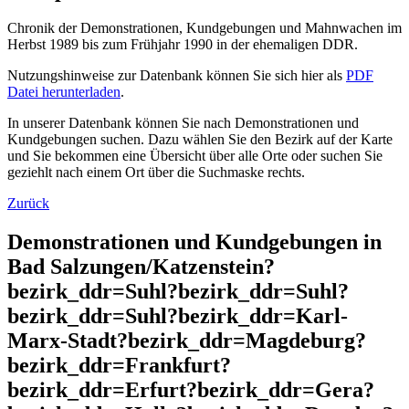
Chronik der Demonstrationen, Kundgebungen und Mahnwachen im
Herbst 1989 bis zum Frühjahr 1990 in der ehemaligen DDR.
Nutzungshinweise zur Datenbank können Sie sich hier als
PDF
Datei herunterladen
.
In unserer Datenbank können Sie nach Demonstrationen und
Kundgebungen suchen. Dazu wählen Sie den Bezirk auf der Karte
und Sie bekommen eine Übersicht über alle Orte oder suchen Sie
geziehlt nach einem Ort über die Suchmaske rechts.
Zurück
Demonstrationen und Kundgebungen in
Bad Salzungen/Katzenstein?
bezirk_ddr=Suhl?bezirk_ddr=Suhl?
bezirk_ddr=Suhl?bezirk_ddr=Karl-
Marx-Stadt?bezirk_ddr=Magdeburg?
bezirk_ddr=Frankfurt?
bezirk_ddr=Erfurt?bezirk_ddr=Gera?