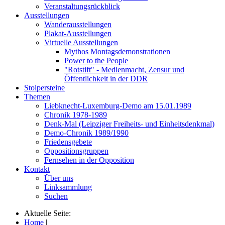
Veranstaltungsrückblick
Ausstellungen
Wanderausstellungen
Plakat-Ausstellungen
Virtuelle Ausstellungen
Mythos Montagsdemonstrationen
Power to the People
"Rotstift" - Medienmacht, Zensur und
Öffentlichkeit in der DDR
Stolpersteine
Themen
Liebknecht-Luxemburg-Demo am 15.01.1989
Chronik 1978-1989
Denk-Mal (Leipziger Freiheits- und Einheitsdenkmal)
Demo-Chronik 1989/1990
Friedensgebete
Oppositionsgruppen
Fernsehen in der Opposition
Kontakt
Über uns
Linksammlung
Suchen
Aktuelle Seite:
Home
|