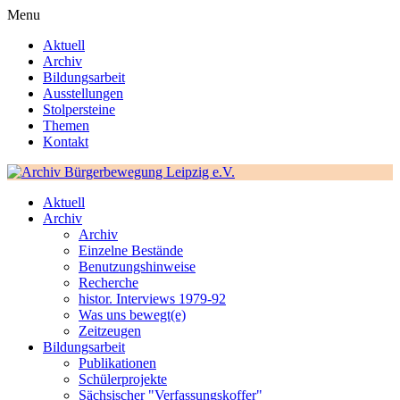
Menu
Aktuell
Archiv
Bildungsarbeit
Ausstellungen
Stolpersteine
Themen
Kontakt
Aktuell
Archiv
Archiv
Einzelne Bestände
Benutzungshinweise
Recherche
histor. Interviews 1979-92
Was uns bewegt(e)
Zeitzeugen
Bildungsarbeit
Publikationen
Schülerprojekte
Sächsischer "Verfassungskoffer"