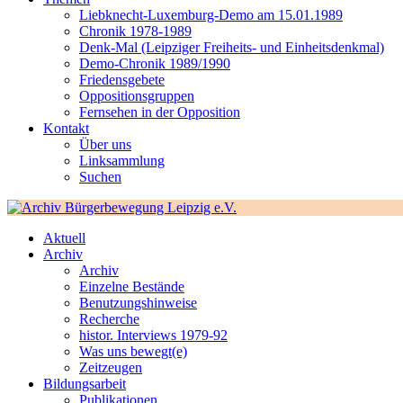
Liebknecht-Luxemburg-Demo am 15.01.1989
Chronik 1978-1989
Denk-Mal (Leipziger Freiheits- und Einheitsdenkmal)
Demo-Chronik 1989/1990
Friedensgebete
Oppositionsgruppen
Fernsehen in der Opposition
Kontakt
Über uns
Linksammlung
Suchen
Aktuell
Archiv
Archiv
Einzelne Bestände
Benutzungshinweise
Recherche
histor. Interviews 1979-92
Was uns bewegt(e)
Zeitzeugen
Bildungsarbeit
Publikationen