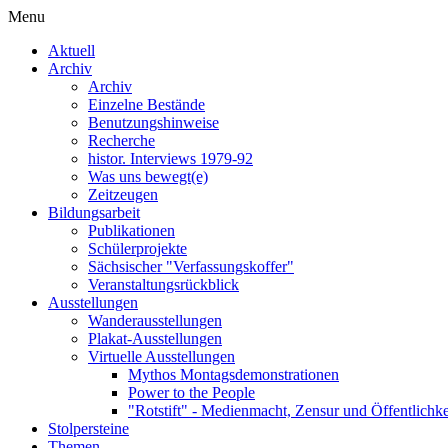
Menu
Aktuell
Archiv
Archiv
Einzelne Bestände
Benutzungshinweise
Recherche
histor. Interviews 1979-92
Was uns bewegt(e)
Zeitzeugen
Bildungsarbeit
Publikationen
Schülerprojekte
Sächsischer "Verfassungskoffer"
Veranstaltungsrückblick
Ausstellungen
Wanderausstellungen
Plakat-Ausstellungen
Virtuelle Ausstellungen
Mythos Montagsdemonstrationen
Power to the People
"Rotstift" - Medienmacht, Zensur und Öffentlichk
Stolpersteine
Themen