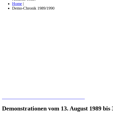
Home
|
Demo-Chronik 1989/1990
Recherchieren Sie hier in der Online-Datenbank
Demonstrationen vom 13. August 1989 bis 