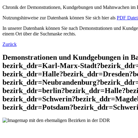
Chronik der Demonstrationen, Kundgebungen und Mahnwachen im He
Nutzungshinweise zur Datenbank können Sie sich hier als
PDF Datei 
In unserer Datenbank können Sie nach Demonstrationen und Kundgebu
einem Ort über die Suchmaske rechts.
Zurück
Demonstrationen und Kundgebungen in Ba
bezirk_ddr=Karl-Marx-Stadt?bezirk_dd
bezirk_ddr=Halle?bezirk_ddr=Dresden?b
bezirk_ddr=Neubrandenburg?bezirk_ddr
bezirk_ddr=berlin?bezirk_ddr=Halle?be
bezirk_ddr=Schwerin?bezirk_ddr=Magde
bezirk_ddr=Potsdam?bezirk_ddr=Schwerin