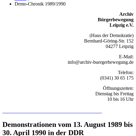
Demo-Chronik 1989/1990
Archiv
Bürgerbewegung
Leipzig e.V.
(Haus der Demokratie)
Bernhard-Göring-Str. 152
04277 Leipzig
E-Mail:
info@archiv-buergerbewegung.de
Telefon:
(0341) 30 65 175
Öffnungszeiten:
Dienstag bis Freitag
10 bis 16 Uhr
Recherchieren Sie hier in der Online-Datenbank
Demonstrationen vom 13. August 1989 bis
30. April 1990 in der DDR