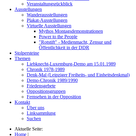
Veranstaltungsrückblick
Ausstellungen
Wanderausstellungen
Plakat-Ausstellungen
Virtuelle Ausstellungen
Mythos Montagsdemonstrationen
Power to the People
"Rotstift" - Medienmacht, Zensur und
Öffentlichkeit in der DDR
Stolpersteine
Themen
Liebknecht-Luxemburg-Demo am 15.01.1989
Chronik 1978-1989
Denk-Mal (Leipziger Freiheits- und Einheitsdenkmal)
Demo-Chronik 1989/1990
Friedensgebete
Oppositionsgruppen
Fernsehen in der Opposition
Kontakt
Über uns
Linksammlung
Suchen
Aktuelle Seite:
Home
|