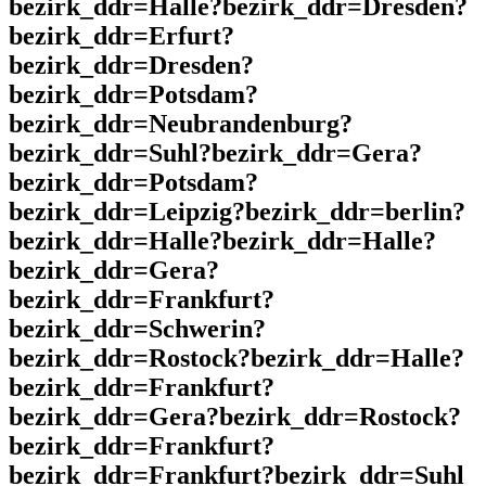
bezirk_ddr=Halle?bezirk_ddr=Dresden?
bezirk_ddr=Erfurt?
bezirk_ddr=Dresden?
bezirk_ddr=Potsdam?
bezirk_ddr=Neubrandenburg?
bezirk_ddr=Suhl?bezirk_ddr=Gera?
bezirk_ddr=Potsdam?
bezirk_ddr=Leipzig?bezirk_ddr=berlin?
bezirk_ddr=Halle?bezirk_ddr=Halle?
bezirk_ddr=Gera?
bezirk_ddr=Frankfurt?
bezirk_ddr=Schwerin?
bezirk_ddr=Rostock?bezirk_ddr=Halle?
bezirk_ddr=Frankfurt?
bezirk_ddr=Gera?bezirk_ddr=Rostock?
bezirk_ddr=Frankfurt?
bezirk_ddr=Frankfurt?bezirk_ddr=Suhl