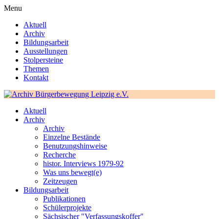
Menu
Aktuell
Archiv
Bildungsarbeit
Ausstellungen
Stolpersteine
Themen
Kontakt
Aktuell
Archiv
Archiv
Einzelne Bestände
Benutzungshinweise
Recherche
histor. Interviews 1979-92
Was uns bewegt(e)
Zeitzeugen
Bildungsarbeit
Publikationen
Schülerprojekte
Sächsischer "Verfassungskoffer"