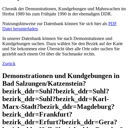
Chronik der Demonstrationen, Kundgebungen und Mahnwachen im
Herbst 1989 bis zum Frühjahr 1990 in der ehemaligen DDR.
Nutzungshinweise zur Datenbank können Sie sich hier als
PDF
Datei herunterladen
.
In unserer Datenbank können Sie nach Demonstrationen und
Kundgebungen suchen. Dazu wählen Sie den Bezirk auf der Karte
und Sie bekommen eine Übersicht über alle Orte oder suchen Sie
geziehlt nach einem Ort über die Suchmaske rechts.
Zurück
Demonstrationen und Kundgebungen in
Bad Salzungen/Katzenstein?
bezirk_ddr=Suhl?bezirk_ddr=Suhl?
bezirk_ddr=Suhl?bezirk_ddr=Karl-
Marx-Stadt?bezirk_ddr=Magdeburg?
bezirk_ddr=Frankfurt?
bezirk_ddr=Erfurt?bezirk_ddr=Gera?