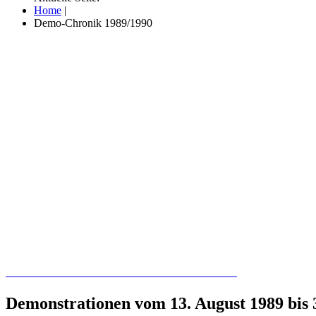
Home
|
Demo-Chronik 1989/1990
Recherchieren Sie hier in der Online-Datenbank
Demonstrationen vom 13. August 1989 bis 