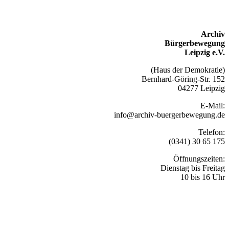
Archiv
Bürgerbewegung
Leipzig e.V.
(Haus der Demokratie)
Bernhard-Göring-Str. 152
04277 Leipzig
E-Mail:
info@archiv-buergerbewegung.de
Telefon:
(0341) 30 65 175
Öffnungszeiten:
Dienstag bis Freitag
10 bis 16 Uhr