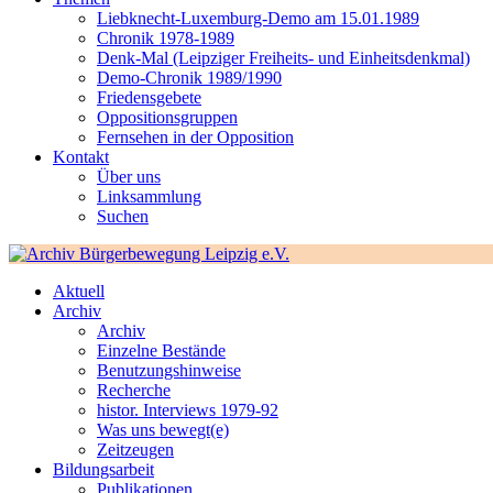
Liebknecht-Luxemburg-Demo am 15.01.1989
Chronik 1978-1989
Denk-Mal (Leipziger Freiheits- und Einheitsdenkmal)
Demo-Chronik 1989/1990
Friedensgebete
Oppositionsgruppen
Fernsehen in der Opposition
Kontakt
Über uns
Linksammlung
Suchen
Aktuell
Archiv
Archiv
Einzelne Bestände
Benutzungshinweise
Recherche
histor. Interviews 1979-92
Was uns bewegt(e)
Zeitzeugen
Bildungsarbeit
Publikationen