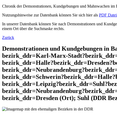
Chronik der Demonstrationen, Kundgebungen und Mahnwachen im He
Nutzungshinweise zur Datenbank können Sie sich hier als
PDF Datei 
In unserer Datenbank können Sie nach Demonstrationen und Kundgebu
einem Ort über die Suchmaske rechts.
Zurück
Demonstrationen und Kundgebungen in Ba
bezirk_ddr=Karl-Marx-Stadt?bezirk_dd
bezirk_ddr=Halle?bezirk_ddr=Dresden?b
bezirk_ddr=Neubrandenburg?bezirk_ddr
bezirk_ddr=Schwerin?bezirk_ddr=Halle?
bezirk_ddr=Leipzig?bezirk_ddr=Suhl?be
bezirk_ddr=Neubrandenburg?bezirk_ddr=
bezirk_ddr=Dresden (Ort); Suhl (DDR Bez