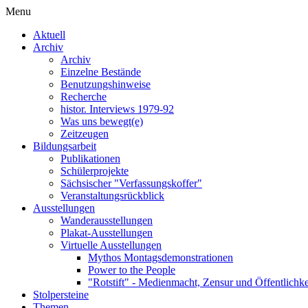
Menu
Aktuell
Archiv
Archiv
Einzelne Bestände
Benutzungshinweise
Recherche
histor. Interviews 1979-92
Was uns bewegt(e)
Zeitzeugen
Bildungsarbeit
Publikationen
Schülerprojekte
Sächsischer "Verfassungskoffer"
Veranstaltungsrückblick
Ausstellungen
Wanderausstellungen
Plakat-Ausstellungen
Virtuelle Ausstellungen
Mythos Montagsdemonstrationen
Power to the People
"Rotstift" - Medienmacht, Zensur und Öffentlichk
Stolpersteine
Themen