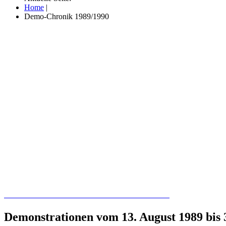
Home
|
Demo-Chronik 1989/1990
Recherchieren Sie hier in der Online-Datenbank
Demonstrationen vom 13. August 1989 bis 