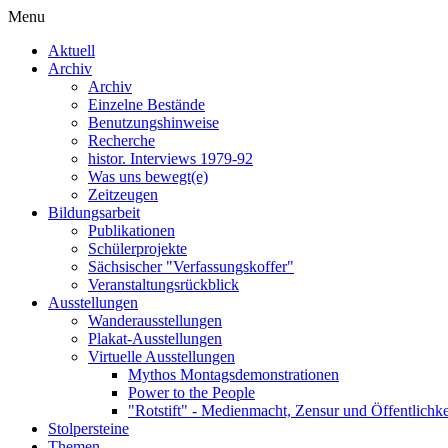
Menu
Aktuell
Archiv
Archiv
Einzelne Bestände
Benutzungshinweise
Recherche
histor. Interviews 1979-92
Was uns bewegt(e)
Zeitzeugen
Bildungsarbeit
Publikationen
Schülerprojekte
Sächsischer "Verfassungskoffer"
Veranstaltungsrückblick
Ausstellungen
Wanderausstellungen
Plakat-Ausstellungen
Virtuelle Ausstellungen
Mythos Montagsdemonstrationen
Power to the People
"Rotstift" - Medienmacht, Zensur und Öffentlichk
Stolpersteine
Themen