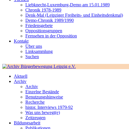
Liebknecht-Luxemburg-Demo am 15.01.1989
Chronik 1978-1989
Denk-Mal (Leipziger Freiheits- und Einheitsdenkmal)
Demo-Chronik 1989/1990
Friedensgebete
Oppositionsgruppen
Fernsehen in der Opposition
Kontakt
Über uns
Linksammlung
Suchen
Aktuell
Archiv
Archiv
Einzelne Bestände
Benutzungshinweise
Recherche
histor. Interviews 1979-92
Was uns bewegt(e)
Zeitzeugen
Bildungsarbeit
Publikationen