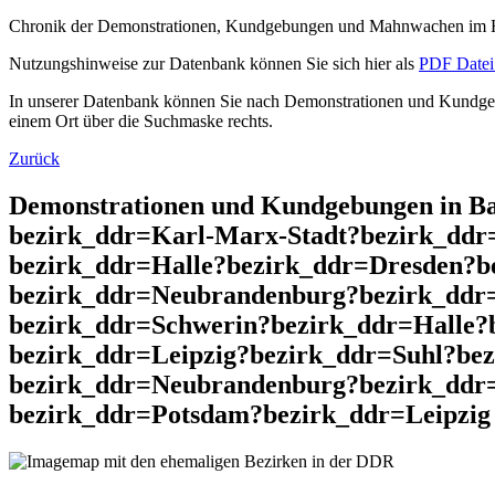
Chronik der Demonstrationen, Kundgebungen und Mahnwachen im He
Nutzungshinweise zur Datenbank können Sie sich hier als
PDF Datei 
In unserer Datenbank können Sie nach Demonstrationen und Kundgebu
einem Ort über die Suchmaske rechts.
Zurück
Demonstrationen und Kundgebungen in Ba
bezirk_ddr=Karl-Marx-Stadt?bezirk_dd
bezirk_ddr=Halle?bezirk_ddr=Dresden?b
bezirk_ddr=Neubrandenburg?bezirk_ddr
bezirk_ddr=Schwerin?bezirk_ddr=Halle?
bezirk_ddr=Leipzig?bezirk_ddr=Suhl?be
bezirk_ddr=Neubrandenburg?bezirk_ddr=
bezirk_ddr=Potsdam?bezirk_ddr=Leipzig 