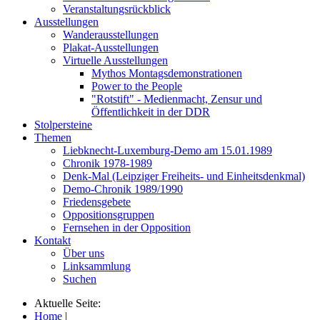
Veranstaltungsrückblick
Ausstellungen
Wanderausstellungen
Plakat-Ausstellungen
Virtuelle Ausstellungen
Mythos Montagsdemonstrationen
Power to the People
"Rotstift" - Medienmacht, Zensur und
Öffentlichkeit in der DDR
Stolpersteine
Themen
Liebknecht-Luxemburg-Demo am 15.01.1989
Chronik 1978-1989
Denk-Mal (Leipziger Freiheits- und Einheitsdenkmal)
Demo-Chronik 1989/1990
Friedensgebete
Oppositionsgruppen
Fernsehen in der Opposition
Kontakt
Über uns
Linksammlung
Suchen
Aktuelle Seite:
Home
|