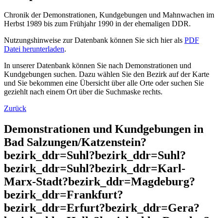
Chronik der Demonstrationen, Kundgebungen und Mahnwachen im
Herbst 1989 bis zum Frühjahr 1990 in der ehemaligen DDR.
Nutzungshinweise zur Datenbank können Sie sich hier als
PDF
Datei herunterladen
.
In unserer Datenbank können Sie nach Demonstrationen und
Kundgebungen suchen. Dazu wählen Sie den Bezirk auf der Karte
und Sie bekommen eine Übersicht über alle Orte oder suchen Sie
geziehlt nach einem Ort über die Suchmaske rechts.
Zurück
Demonstrationen und Kundgebungen in
Bad Salzungen/Katzenstein?
bezirk_ddr=Suhl?bezirk_ddr=Suhl?
bezirk_ddr=Suhl?bezirk_ddr=Karl-
Marx-Stadt?bezirk_ddr=Magdeburg?
bezirk_ddr=Frankfurt?
bezirk_ddr=Erfurt?bezirk_ddr=Gera?