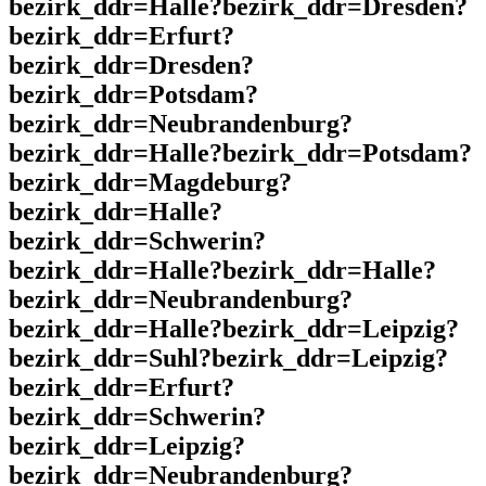
bezirk_ddr=Halle?bezirk_ddr=Dresden?
bezirk_ddr=Erfurt?
bezirk_ddr=Dresden?
bezirk_ddr=Potsdam?
bezirk_ddr=Neubrandenburg?
bezirk_ddr=Halle?bezirk_ddr=Potsdam?
bezirk_ddr=Magdeburg?
bezirk_ddr=Halle?
bezirk_ddr=Schwerin?
bezirk_ddr=Halle?bezirk_ddr=Halle?
bezirk_ddr=Neubrandenburg?
bezirk_ddr=Halle?bezirk_ddr=Leipzig?
bezirk_ddr=Suhl?bezirk_ddr=Leipzig?
bezirk_ddr=Erfurt?
bezirk_ddr=Schwerin?
bezirk_ddr=Leipzig?
bezirk_ddr=Neubrandenburg?