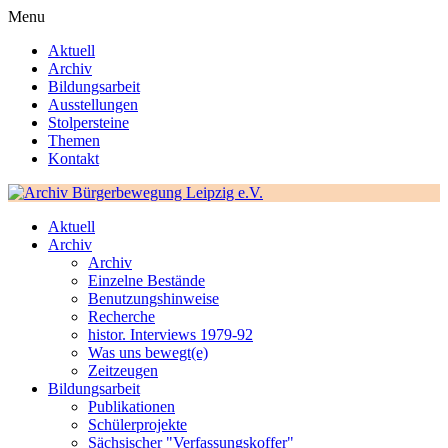
Menu
Aktuell
Archiv
Bildungsarbeit
Ausstellungen
Stolpersteine
Themen
Kontakt
Aktuell
Archiv
Archiv
Einzelne Bestände
Benutzungshinweise
Recherche
histor. Interviews 1979-92
Was uns bewegt(e)
Zeitzeugen
Bildungsarbeit
Publikationen
Schülerprojekte
Sächsischer "Verfassungskoffer"