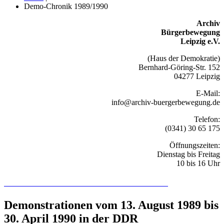
Demo-Chronik 1989/1990
Archiv
Bürgerbewegung
Leipzig e.V.
(Haus der Demokratie)
Bernhard-Göring-Str. 152
04277 Leipzig
E-Mail:
info@archiv-buergerbewegung.de
Telefon:
(0341) 30 65 175
Öffnungszeiten:
Dienstag bis Freitag
10 bis 16 Uhr
Recherchieren Sie hier in der Online-Datenbank
Demonstrationen vom 13. August 1989 bis
30. April 1990 in der DDR