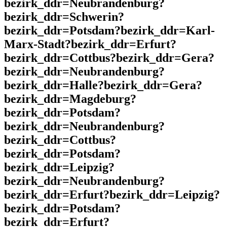
bezirk_ddr=Neubrandenburg?
bezirk_ddr=Schwerin?
bezirk_ddr=Potsdam?bezirk_ddr=Karl-
Marx-Stadt?bezirk_ddr=Erfurt?
bezirk_ddr=Cottbus?bezirk_ddr=Gera?
bezirk_ddr=Neubrandenburg?
bezirk_ddr=Halle?bezirk_ddr=Gera?
bezirk_ddr=Magdeburg?
bezirk_ddr=Potsdam?
bezirk_ddr=Neubrandenburg?
bezirk_ddr=Cottbus?
bezirk_ddr=Potsdam?
bezirk_ddr=Leipzig?
bezirk_ddr=Neubrandenburg?
bezirk_ddr=Erfurt?bezirk_ddr=Leipzig?
bezirk_ddr=Potsdam?
bezirk_ddr=Erfurt?