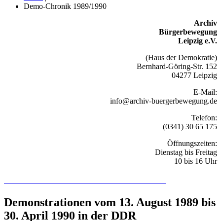
Demo-Chronik 1989/1990
Archiv
Bürgerbewegung
Leipzig e.V.
(Haus der Demokratie)
Bernhard-Göring-Str. 152
04277 Leipzig
E-Mail:
info@archiv-buergerbewegung.de
Telefon:
(0341) 30 65 175
Öffnungszeiten:
Dienstag bis Freitag
10 bis 16 Uhr
Recherchieren Sie hier in der Online-Datenbank
Demonstrationen vom 13. August 1989 bis
30. April 1990 in der DDR