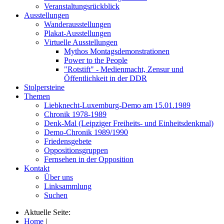
Veranstaltungsrückblick
Ausstellungen
Wanderausstellungen
Plakat-Ausstellungen
Virtuelle Ausstellungen
Mythos Montagsdemonstrationen
Power to the People
"Rotstift" - Medienmacht, Zensur und
Öffentlichkeit in der DDR
Stolpersteine
Themen
Liebknecht-Luxemburg-Demo am 15.01.1989
Chronik 1978-1989
Denk-Mal (Leipziger Freiheits- und Einheitsdenkmal)
Demo-Chronik 1989/1990
Friedensgebete
Oppositionsgruppen
Fernsehen in der Opposition
Kontakt
Über uns
Linksammlung
Suchen
Aktuelle Seite:
Home
|