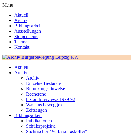
Menu
Aktuell
Archiv
Bildungsarbeit
Ausstellungen
Stolpersteine
Themen
Kontakt
Aktuell
Archiv
Archiv
Einzelne Bestände
Benutzungshinweise
Recherche
histor. Interviews 1979-92
Was uns bewegt(e)
Zeitzeugen
Bildungsarbeit
Publikationen
Schülerprojekte
Sächsischer "Verfassungskoffer"