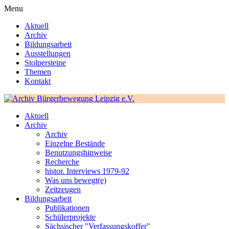
Menu
Aktuell
Archiv
Bildungsarbeit
Ausstellungen
Stolpersteine
Themen
Kontakt
Aktuell
Archiv
Archiv
Einzelne Bestände
Benutzungshinweise
Recherche
histor. Interviews 1979-92
Was uns bewegt(e)
Zeitzeugen
Bildungsarbeit
Publikationen
Schülerprojekte
Sächsischer "Verfassungskoffer"