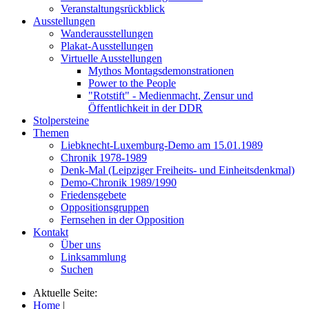
Veranstaltungsrückblick
Ausstellungen
Wanderausstellungen
Plakat-Ausstellungen
Virtuelle Ausstellungen
Mythos Montagsdemonstrationen
Power to the People
"Rotstift" - Medienmacht, Zensur und
Öffentlichkeit in der DDR
Stolpersteine
Themen
Liebknecht-Luxemburg-Demo am 15.01.1989
Chronik 1978-1989
Denk-Mal (Leipziger Freiheits- und Einheitsdenkmal)
Demo-Chronik 1989/1990
Friedensgebete
Oppositionsgruppen
Fernsehen in der Opposition
Kontakt
Über uns
Linksammlung
Suchen
Aktuelle Seite:
Home
|