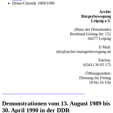
Demo-Chronik 1989/1990
Archiv
Bürgerbewegung
Leipzig e.V.
(Haus der Demokratie)
Bernhard-Göring-Str. 152
04277 Leipzig
E-Mail:
info@archiv-buergerbewegung.de
Telefon:
(0341) 30 65 175
Öffnungszeiten:
Dienstag bis Freitag
10 bis 16 Uhr
Recherchieren Sie hier in der Online-Datenbank
Demonstrationen vom 13. August 1989 bis
30. April 1990 in der DDR