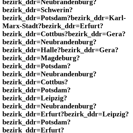
bezirk_ddr=Neubrandenburg?
bezirk_ddr=Schwerin?
bezirk_ddr=Potsdam?bezirk_ddr=Karl-
Marx-Stadt?bezirk_ddr=Erfurt?
bezirk_ddr=Cottbus?bezirk_ddr=Gera?
bezirk_ddr=Neubrandenburg?
bezirk_ddr=Halle?bezirk_ddr=Gera?
bezirk_ddr=Magdeburg?
bezirk_ddr=Potsdam?
bezirk_ddr=Neubrandenburg?
bezirk_ddr=Cottbus?
bezirk_ddr=Potsdam?
bezirk_ddr=Leipzig?
bezirk_ddr=Neubrandenburg?
bezirk_ddr=Erfurt?bezirk_ddr=Leipzig?
bezirk_ddr=Potsdam?
bezirk_ddr=Erfurt?