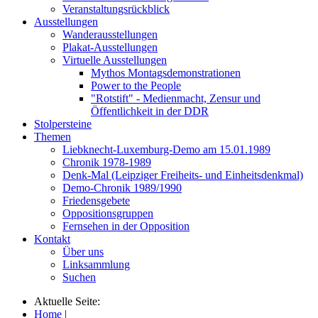
Veranstaltungsrückblick
Ausstellungen
Wanderausstellungen
Plakat-Ausstellungen
Virtuelle Ausstellungen
Mythos Montagsdemonstrationen
Power to the People
"Rotstift" - Medienmacht, Zensur und
Öffentlichkeit in der DDR
Stolpersteine
Themen
Liebknecht-Luxemburg-Demo am 15.01.1989
Chronik 1978-1989
Denk-Mal (Leipziger Freiheits- und Einheitsdenkmal)
Demo-Chronik 1989/1990
Friedensgebete
Oppositionsgruppen
Fernsehen in der Opposition
Kontakt
Über uns
Linksammlung
Suchen
Aktuelle Seite:
Home
|