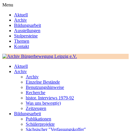
Menu
Aktuell
Archiv
Bildungsarbeit
Ausstellungen
Stolpersteine
Themen
Kontakt
Aktuell
Archiv
Archiv
Einzelne Bestände
Benutzungshinweise
Recherche
histor. Interviews 1979-92
Was uns bewegt(e)
Zeitzeugen
Bildungsarbeit
Publikationen
Schülerprojekte
Sächsischer "Verfassungskoffer"