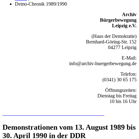
Demo-Chronik 1989/1990
Archiv
Bürgerbewegung
Leipzig e.V.
(Haus der Demokratie)
Bernhard-Göring-Str. 152
04277 Leipzig
E-Mail:
info@archiv-buergerbewegung.de
Telefon:
(0341) 30 65 175
Öffnungszeiten:
Dienstag bis Freitag
10 bis 16 Uhr
Recherchieren Sie hier in der Online-Datenbank
Demonstrationen vom 13. August 1989 bis
30. April 1990 in der DDR