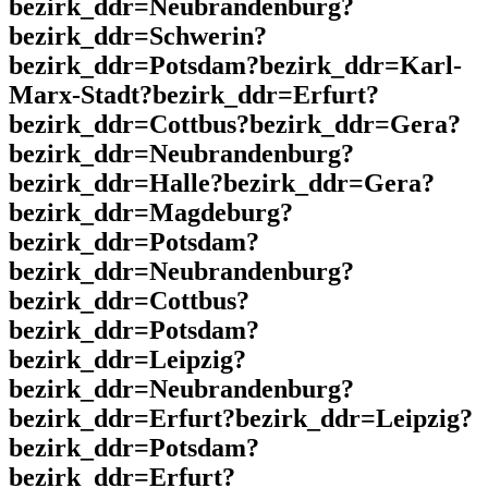
bezirk_ddr=Neubrandenburg?
bezirk_ddr=Schwerin?
bezirk_ddr=Potsdam?bezirk_ddr=Karl-
Marx-Stadt?bezirk_ddr=Erfurt?
bezirk_ddr=Cottbus?bezirk_ddr=Gera?
bezirk_ddr=Neubrandenburg?
bezirk_ddr=Halle?bezirk_ddr=Gera?
bezirk_ddr=Magdeburg?
bezirk_ddr=Potsdam?
bezirk_ddr=Neubrandenburg?
bezirk_ddr=Cottbus?
bezirk_ddr=Potsdam?
bezirk_ddr=Leipzig?
bezirk_ddr=Neubrandenburg?
bezirk_ddr=Erfurt?bezirk_ddr=Leipzig?
bezirk_ddr=Potsdam?
bezirk_ddr=Erfurt?