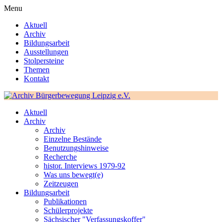
Menu
Aktuell
Archiv
Bildungsarbeit
Ausstellungen
Stolpersteine
Themen
Kontakt
Aktuell
Archiv
Archiv
Einzelne Bestände
Benutzungshinweise
Recherche
histor. Interviews 1979-92
Was uns bewegt(e)
Zeitzeugen
Bildungsarbeit
Publikationen
Schülerprojekte
Sächsischer "Verfassungskoffer"