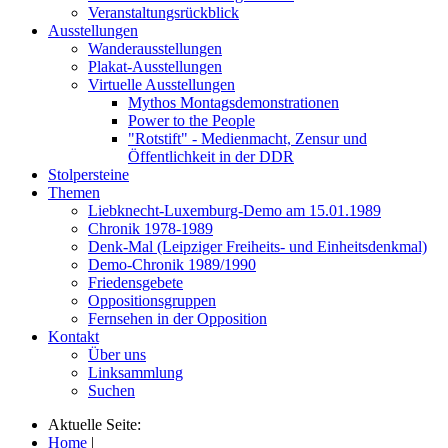
Veranstaltungsrückblick
Ausstellungen
Wanderausstellungen
Plakat-Ausstellungen
Virtuelle Ausstellungen
Mythos Montagsdemonstrationen
Power to the People
"Rotstift" - Medienmacht, Zensur und
Öffentlichkeit in der DDR
Stolpersteine
Themen
Liebknecht-Luxemburg-Demo am 15.01.1989
Chronik 1978-1989
Denk-Mal (Leipziger Freiheits- und Einheitsdenkmal)
Demo-Chronik 1989/1990
Friedensgebete
Oppositionsgruppen
Fernsehen in der Opposition
Kontakt
Über uns
Linksammlung
Suchen
Aktuelle Seite:
Home
|