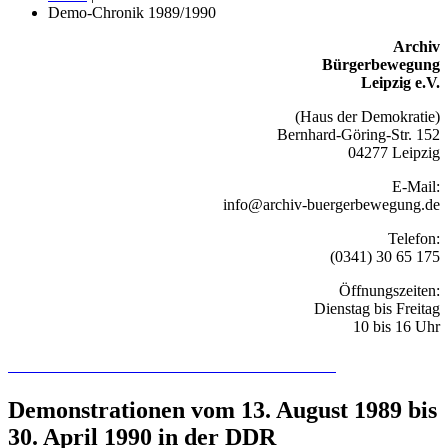
Demo-Chronik 1989/1990
Archiv
Bürgerbewegung
Leipzig e.V.
(Haus der Demokratie)
Bernhard-Göring-Str. 152
04277 Leipzig
E-Mail:
info@archiv-buergerbewegung.de
Telefon:
(0341) 30 65 175
Öffnungszeiten:
Dienstag bis Freitag
10 bis 16 Uhr
Recherchieren Sie hier in der Online-Datenbank
Demonstrationen vom 13. August 1989 bis
30. April 1990 in der DDR