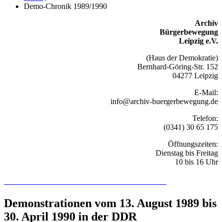
Demo-Chronik 1989/1990
Archiv
Bürgerbewegung
Leipzig e.V.
(Haus der Demokratie)
Bernhard-Göring-Str. 152
04277 Leipzig
E-Mail:
info@archiv-buergerbewegung.de
Telefon:
(0341) 30 65 175
Öffnungszeiten:
Dienstag bis Freitag
10 bis 16 Uhr
Recherchieren Sie hier in der Online-Datenbank
Demonstrationen vom 13. August 1989 bis
30. April 1990 in der DDR