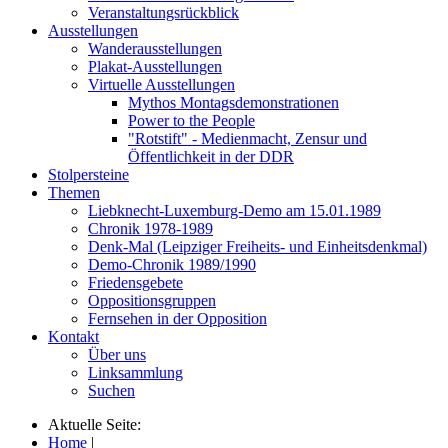
Veranstaltungsrückblick
Ausstellungen
Wanderausstellungen
Plakat-Ausstellungen
Virtuelle Ausstellungen
Mythos Montagsdemonstrationen
Power to the People
"Rotstift" - Medienmacht, Zensur und
Öffentlichkeit in der DDR
Stolpersteine
Themen
Liebknecht-Luxemburg-Demo am 15.01.1989
Chronik 1978-1989
Denk-Mal (Leipziger Freiheits- und Einheitsdenkmal)
Demo-Chronik 1989/1990
Friedensgebete
Oppositionsgruppen
Fernsehen in der Opposition
Kontakt
Über uns
Linksammlung
Suchen
Aktuelle Seite:
Home
|