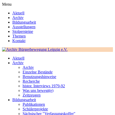
Menu
Aktuell
Archiv
Bildungsarbeit
Ausstellungen
Stolpersteine
Themen
Kontakt
Aktuell
Archiv
Archiv
Einzelne Bestände
Benutzungshinweise
Recherche
histor. Interviews 1979-92
Was uns bewegt(e)
Zeitzeugen
Bildungsarbeit
Publikationen
Schülerprojekte
Sächsischer "Verfassungskoffer"